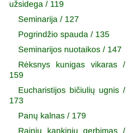
užsidega / 119
Seminarija / 127
Pogrindžio spauda / 135
Seminarijos nuotaikos / 147
Rėksnys kunigas vikaras /
159
Eucharistijos bičiulių ugnis /
173
Panų kalnas / 179
Rainių kankinių gerbimas /