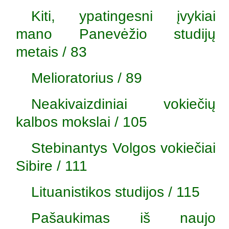
Kiti, ypatingesni įvykiai
mano Panevėžio studijų
metais / 83
Melioratorius / 89
Neakivaizdiniai vokiečių
kalbos mokslai / 105
Stebinantys Volgos vokiečiai
Sibire / 111
Lituanistikos studijos / 115
Pašaukimas iš naujo