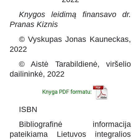
Knygos leidimą finansavo dr.
Pranas Kiznis
©
Vyskupas Jonas Kauneckas,
2022
© Aistė Tarabildienė, viršelio
dailininkė, 2022
Knyga PDF formatu:
ISBN
Bibliografinė informacija
pateikiama Lietuvos integralios