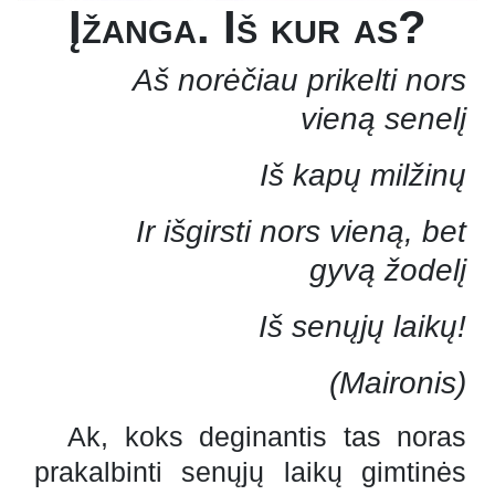
Įžanga. Iš kur as?
Aš norėčiau prikelti nors
vieną senelį
Iš kapų milžinų
Ir išgirsti nors vieną, bet
gyvą žodelį
Iš senųjų laikų!
(Maironis)
Ak, koks deginantis tas noras
prakalbinti senųjų laikų gimtinės