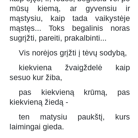
mūsų kiemą, ar gyvensiu ir
mąstysiu, kaip tada vaikystėje
mąstęs... Toks begalinis noras
sugrįžti, pareiti, prakalbinti...
Vis norėjos grįžti į tėvų sodybą,
kiekviena žvaigždelė kaip
sesuo kur žiba,
pas kiekvieną krūmą, pas
kiekvieną žiedą -
ten matysiu paukštį, kurs
laimingai gieda.