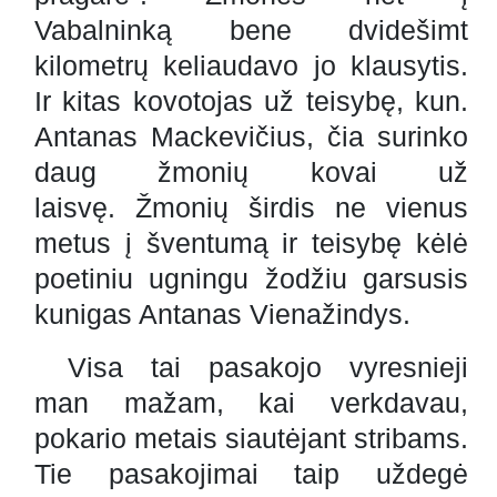
Vabalninką bene dvidešimt
kilometrų keliaudavo jo klausytis.
Ir kitas kovotojas už teisybę, kun.
Antanas Mackevičius, čia surinko
daug žmonių kovai už
laisvę. Žmonių širdis ne vienus
metus į šventumą ir teisybę kėlė
poetiniu ugningu žodžiu garsusis
kunigas Antanas Vienažindys.
Visa tai pasakojo vyresnieji
man mažam, kai verkdavau,
pokario metais siautėjant stribams.
Tie pasakojimai taip uždegė