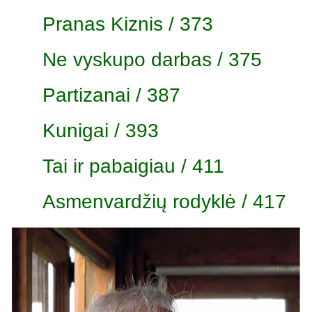
Pranas Kiznis / 373
Ne vyskupo darbas / 375
Partizanai / 387
Kunigai / 393
Tai ir pabaigiau / 411
Asmenvardžių rodyklė / 417