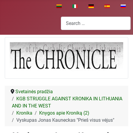
Select your language
Search
Svetainės pradžia
KGB STRUGGLE AGAINST KRONIKA IN LITHUANIA
AND IN THE WEST
Kronika
Knygos apie Kroniką (2)
Vyskupas Jonas Kauneckas "Prieš visus vėjus"