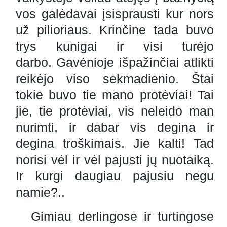
vos galėdavai įsisprausti kur nors
už pilioriaus. Krinčine tada buvo
trys kunigai ir visi turėjo
darbo. Gavėnioje išpažinčiai atlikti
reikėjo viso sekmadienio. Štai
tokie buvo tie mano protėviai! Tai
jie, tie protėviai, vis neleido man
nurimti, ir dabar vis degina ir
degina troškimais. Jie kalti! Tad
norisi vėl ir vėl pajusti jų nuotaiką.
Ir kurgi daugiau pajusiu negu
namie?..
Gimiau derlingose ir turtingose