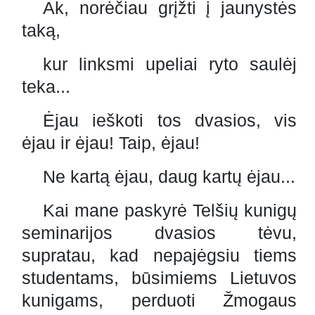
Ak, norėčiau grįžti į jaunystės
taką,
kur linksmi upeliai ryto saulėj
teka...
Ėjau ieškoti tos dvasios, vis
ėjau ir ėjau! Taip, ėjau!
Ne kartą ėjau, daug kartų ėjau...
Kai mane paskyrė Telšių kunigų
seminarijos dvasios tėvu,
supratau, kad nepajėgsiu tiems
studentams, būsimiems Lietuvos
kunigams, perduoti Žmogaus