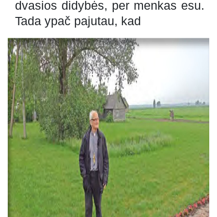
dvasios didybės, per menkas esu.
Tada ypač pajutau, kad