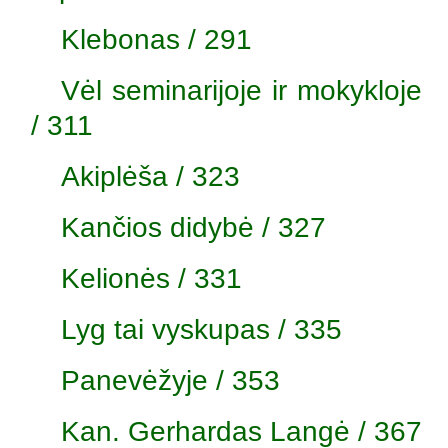
Klebonas / 291
Vėl seminarijoje ir mokykloje
/ 311
Akiplėša / 323
Kančios didybė / 327
Kelionės / 331
Lyg tai vyskupas / 335
Panevėžyje / 353
Kan. Gerhardas Langė / 367