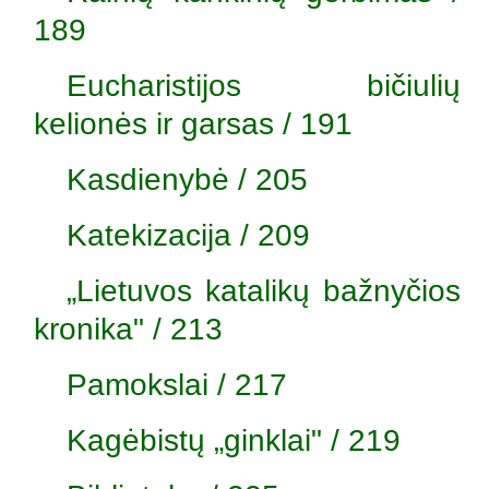
189
Eucharistijos bičiulių
kelionės ir garsas / 191
Kasdienybė / 205
Katekizacija / 209
„Lietuvos katalikų bažnyčios
kronika" / 213
Pamokslai / 217
Kagėbistų „ginklai" / 219