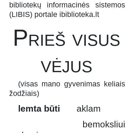
bibliotekų informacinės sistemos
(LIBIS) portale ibiblioteka.lt
Prieš visus
vėjus
(visas mano gyvenimas keliais
žodžiais)
lemta būti
aklam
bemoksliui