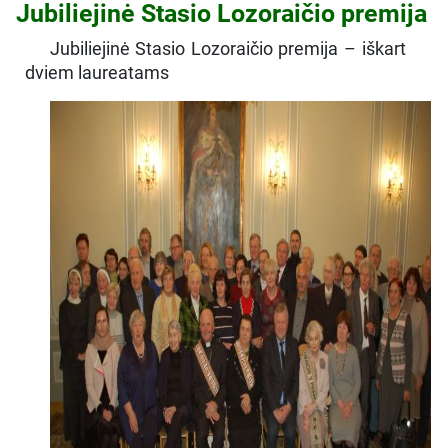
Jubiliejinė Stasio Lozoraičio premija
Jubiliejinė Stasio Lozoraičio premija – iškart
dviem laureatams