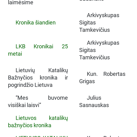
laimėsime
Arkivyskupas
Kronika šiandien
Sigitas
Tamkevičius
Arkivyskupas
LKB Kronikai 25
Sigitas
metai
Tamkevičius
Lietuvių Katalikų
Kun. Robertas
Bažnyčios kronika ir
Grigas
pogrindžio Lietuva
“Mes buvome
Julius
visiškai laisvi”
Sasnauskas
Lietuvos katalikų
bažnyčios kronika