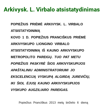
Arkivysk. L. Virbalo atsistatydinimas
POPIEŽIUS PRIĖMĖ ARKIVYSK. L. VIRBALO
ATSISTATYDINIMĄ
KOVO 1 D. POPIEŽIUS PRANCIŠKUS PRIĖMĖ
ARKIVYSKUPO LIONGINO VIRBALO
ATSISTATYDINIMĄ IŠ KAUNO ARKIVYSKUPO
METROPOLITO PAREIGŲ.
TUO PAT METU
POPIEŽIUS PASKYRĖ ŠIOS ARKIVYSKUPIJOS
APAŠTALINIU ADMINISTRATORIUMI JO
EKSCELENCIJĄ VYSKUPĄ ALGIRDĄ JUREVIČIŲ,
IKI ŠIOL ĖJUSĮ KAUNO ARKIVYSKUPIJOS
VYSKUPO AUGZILIARO PAREIGAS.
Popiežius Pranciškus 2013 metų birželio 6 dieną