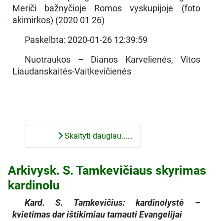
Meriči bažnyčioje Romos vyskupijoje (foto
akimirkos) (2020 01 26)
Paskelbta: 2020-01-26 12:39:59
Nuotraukos – Dianos Karvelienės, Vitos
Liaudanskaitės-Vaitkevičienės
Skaityti daugiau...…
Arkivysk. S. Tamkevičiaus skyrimas
kardinolu
Kard. S. Tamkevičius: kardinolystė –
kvietimas dar ištikimiau tarnauti Evangelijai