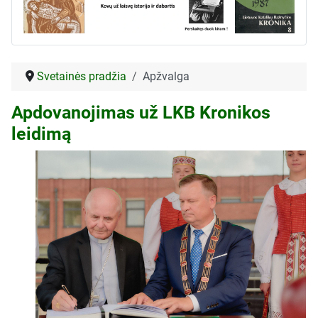
Svetainės pradžia
Apžvalga
Apdovanojimas už LKB Kronikos
leidimą