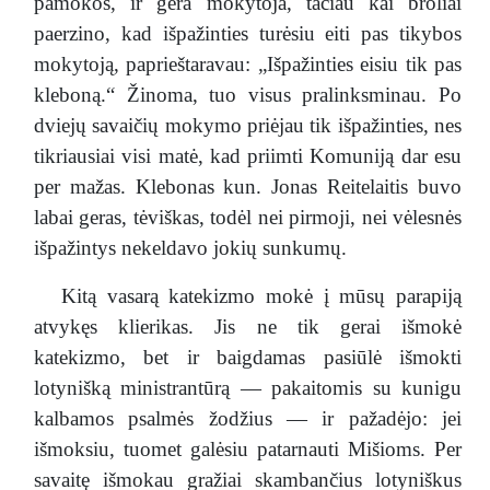
pamokos, ir gera mokytoja, tačiau kai broliai
paerzino, kad išpažinties turėsiu eiti pas tikybos
mokytoją, paprieštaravau: „Išpažinties eisiu tik pas
kleboną.“ Žinoma, tuo visus pralinksminau. Po
dviejų savaičių mokymo priėjau tik išpažinties, nes
tikriausiai visi matė, kad priimti Komuniją dar esu
per mažas. Klebonas kun. Jonas Reitelaitis buvo
labai geras, tėviškas, todėl nei pirmoji, nei vėlesnės
išpažintys nekeldavo jokių sunkumų.
Kitą vasarą katekizmo mokė į mūsų parapiją
atvykęs klierikas. Jis ne tik gerai išmokė
katekizmo, bet ir baigdamas pasiūlė išmokti
lotynišką ministrantūrą — pakaitomis su kunigu
kalbamos psalmės žodžius — ir pažadėjo: jei
išmoksiu, tuomet galėsiu patarnauti Mišioms. Per
savaitę išmokau gražiai skambančius lotyniškus