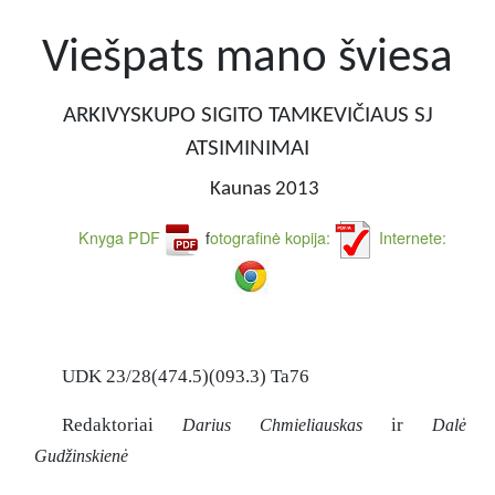
Viešpats mano šviesa
ARKIVYSKUPO SIGITO TAMKEVIČIAUS SJ
ATSIMINIMAI
Kaunas 2013
Knyga PDF
f
otografinė kopija:
Internete:
UDK 23/28(474.5)(093.3) Ta76
Redaktoriai
ir
Darius Chmieliauskas
Dalė
Gudžinskienė