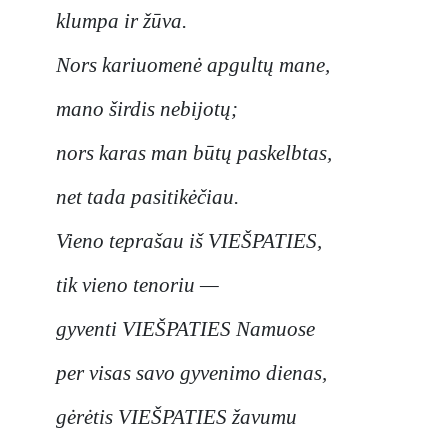
klumpa ir žūva.
Nors kariuomenė apgultų mane,
mano širdis nebijotų;
nors karas man būtų paskelbtas,
net tada pasitikėčiau.
Vieno teprašau iš VIEŠPATIES,
tik vieno tenoriu —
gyventi VIEŠPATIES Namuose
per visas savo gyvenimo dienas,
gėrėtis VIEŠPATIES žavumu