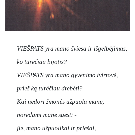
VIEŠPATS yra mano šviesa ir išgelbėjimas,
ko turėčiau bijotis?
VIEŠPATS yra mano gyvenimo tvirtovė,
prieš ką turėčiau drebėti?
Kai nedori žmonės užpuola mane,
norėdami mane suėsti -
jie, mano užpuolikai ir priešai,