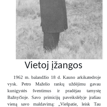
Vietoj įžangos
1962 m. balandžio 18 d. Kauno arkikatedroje
vysk. Petro Maželio rankų uždėjimu gavau
kunigystės šventimus ir pradėjau tarnystę
Bažnyčioje. Savo primicijų paveikslėlyje įrašiau
vieną savo maldavimą: „Viešpatie, leisk Tau