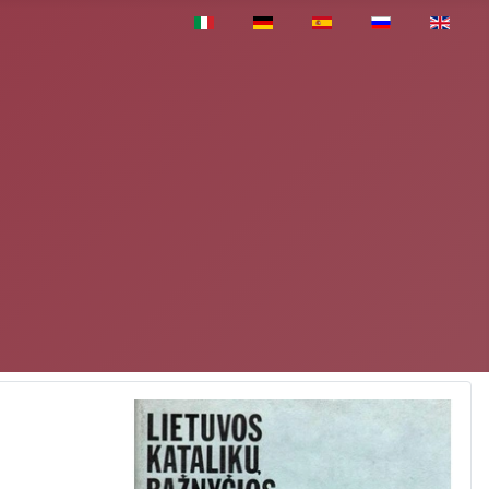
Pasirinkite savo kalbą