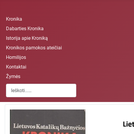
Kronika
Dabarties Kronika
Istorija apie Kroniką
Kronikos pamokos ateičiai
Homilijos
Kontaktai
Žymės
Paieška