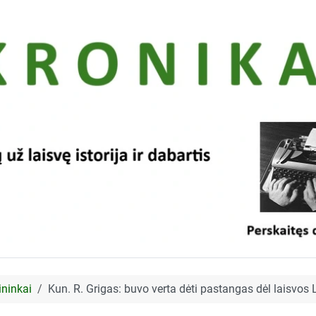
ininkai
Kun. R. Grigas: buvo verta dėti pastangas dėl laisvos 