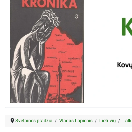
Svetainės pradžia
Vladas Lapienis
Lietuvių
Talk