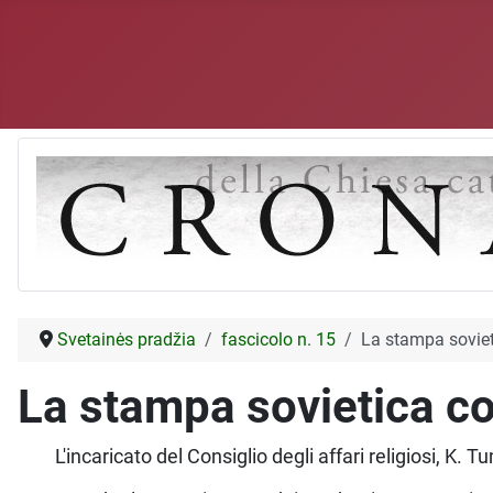
Svetainės pradžia
fascicolo n. 15
La stampa sovie
La stampa sovietica c
L'incaricato del Consiglio degli affari religiosi, K.