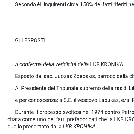
Secondo èli inquirenti circa il 50% dei fatti riferi
GLI ESPOSTI
A conferma della veridicità della
LKB KRONIKA
Esposto del sac. Juozas Zdebskis, parroco della ch
Al Presidente del Tribunale supremo della
rss
di Li
e per conoscenza: a S.E. il vescovo Labukas, e/al 
Durante il processo svoltosi nel 1974 contro Petr
citata come uno dei fatti prefabbricati che la LKB KR
quello presentato dalla
LKB KRONIKA
.