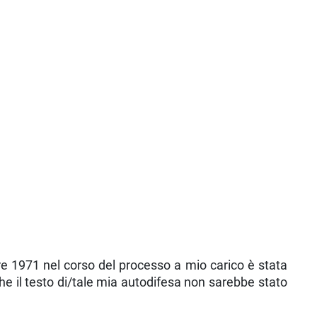
re 1971 nel corso del processo a mio carico è stata
he il testo di/tale mia autodifesa non sarebbe stato