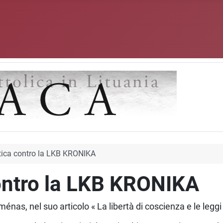
tica contro la LKB KRONIKA
ontro la LKB KRONIKA
 Tuménas, nel suo articolo « La libertà di coscienza e le leg