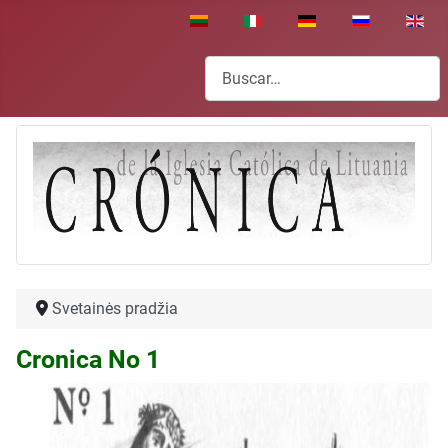
Seleccione su idioma
Buscar
Svetainės pradžia
Cronica No 1