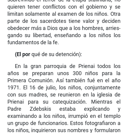
quieren tener conflictos con el gobierno y se
limitan solamente al examen de los niños. Otra
parte de los sacerdotes tiene valor y de­ciden
obedecer más a Dios que a los hombres, arries­
gando su libertad, enseñando a los niños los
fundamen­tos de la fe.
(El por
qué de su detención):
En la gran parroquia de Prienai todos los
años se preparan unos 300 niños para la
Primera Comunión. Así también fué en el año
1971. El 16 de julio, los niños, conjuntamente
con sus madres, se reunieron en la iglesia de
Prienai para su catequización. Mientras el
Padre Zdebskis estaba explicando y
examinando a los niños, irrumpió en el templo
un grupo de funcio­narios. Estos fotografiaron a
los niños, inquirieron sus nombres y formularon