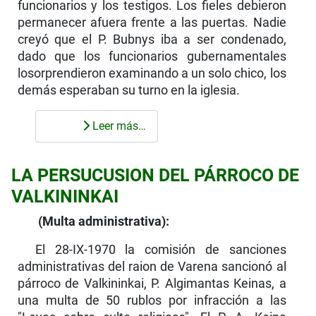
funcionarios y los testigos. Los fieles debieron
permanecer afuera frente a las puertas. Nadie
creyó que el P. Bubnys iba a ser condenado,
dado que los funcionarios gubernamen­tales
losorprendieron examinando a un solo chico, los
demás esperaban su turno en la iglesia.
Leer más…
LA PERSUCUSION DEL PÁRROCO DE
VALKININKAI
(Multa administrativa):
El 28-IX-1970 la comisión de sanciones
adminis­trativas del raion de Varena sancionó al
párroco de Valkininkai, P. Algimantas Keinas, a
una multa de 50 rublos por infracción a las