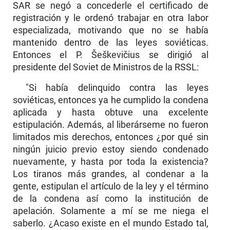
SAR se negó a concederle el certificado de
registración y le ordenó trabajar en otra labor
especializada, motivando que no se había
mantenido dentro de las leyes soviéticas.
Entonces el P. Šeškevičius se dirigió al
presidente del Soviet de Ministros de la RSSL:
"Si había delinquido contra las leyes
soviéticas, entonces ya he cumplido la condena
aplicada y hasta obtuve una excelente
estipulación. Además, al libe­rárseme no fueron
limitados mis derechos, entonces ¿por qué sin
ningún juicio previo estoy siendo condenado
nuevamente, y hasta por toda la existen­cia?
Los tiranos más grandes, al condenar a la
gente, estipulan el artículo de la ley y el término
de la condena así como la institución de
apelación. Solamente a mí se me niega el
saberlo. ¿Acaso existe en el mundo Estado tal,