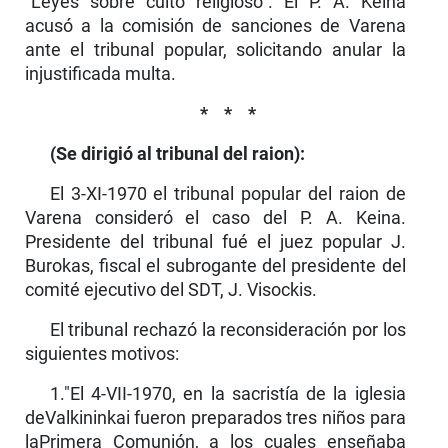
"Leyes sobre culto religioso". El P. A. Keina
acusó a la comisión de sanciones de Varena
ante el tribunal popular, solicitando anular la
injustificada multa.
* * *
(Se dirigió al tribunal del raion):
El 3-XI-1970 el tribunal popular del raion de
Varena consideró el caso del P. A. Keina.
Presidente del tribunal fué el juez popular J.
Burokas, fiscal el subrogante del presidente del
comité ejecutivo del SDT, J. Visockis.
El tribunal rechazó la reconsideración por los
siguientes motivos:
1."El 4-VII-1970, en la sacristía de la iglesia
deValkininkai fueron preparados tres niños para
laPrimera Comunión, a los cuales enseñaba