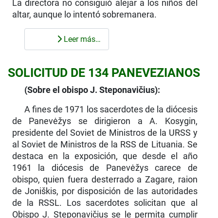
La directora no consiguió alejar a los niños del
altar, aunque lo intentó sobremanera.
Leer más…
SOLICITUD DE 134 PANEVEZIANOS
(Sobre el obispo J. Steponavičius):
A fines de 1971 los sacerdotes de la diócesis
de Panevėžys se dirigieron a A. Kosygin,
presidente del Soviet de Ministros de la URSS y
al Soviet de Ministros de la RSS de Lituania. Se
destaca en la exposición, que desde el año
1961 la diócesis de Panevėžys carece de
obispo, quien fuera desterrado a Zagare, raion
de Joniškis, por disposición de las autoridades
de la RSSL. Los sacerdotes solicitan que al
Obispo J. Steponavičius se le permita cumplir