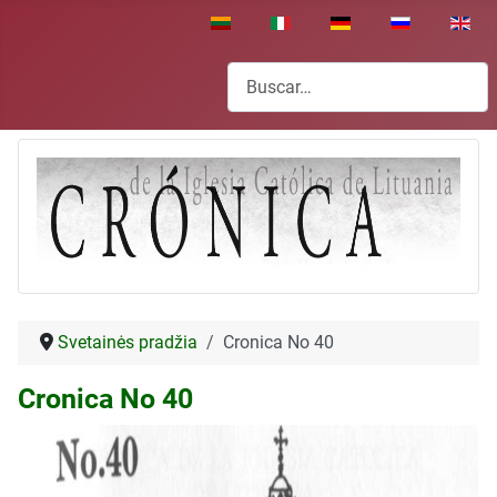
Seleccione su idioma
Buscar
Svetainės pradžia
Cronica No 40
Cronica No 40