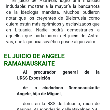
El juicio de Astravas logró una finalidad
induda­ble: mostrar a la mayoría la bancarrota
de la ideología marxista. Muchos pudieron
notar que los creyentes de Bielorrusia como
quiera están más oprimidos y esclavizados que
en Lituania. Nadie podrá demostra­rles a
aquellos que participaron del juicio de Astra­
vas, que la justicia soviética posee algún valor.
EL JUICIO DE ANGELE
RAMANAUSKAITE
Al procurador general de la
URSS Exposición
de la ciudadana Ramanauskaite
Angele, hija de Miguel,
dom. en la RSS de Lituania, raion de
Kaunas, Raudondvaris, calle Pakalnes, 29.