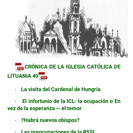
CRÓNICA DE LA IGLESIA CATÓLICA DE
LITUANIA 40
·
La visita del Cardenal de Hungría
·
El infortunio de la ICL: la ocupación o En
vez de la esperanza — el temor
·
?Habrá nuevos obispos?
·
Las preocupaciones de la RSSL