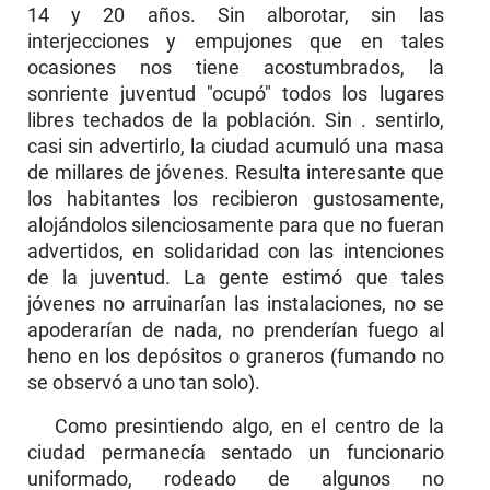
14 y 20 años. Sin alborotar, sin las
interjecciones y empu­jones que en tales
ocasiones nos tiene acostumbrados, la
sonriente juventud "ocupó" todos los lugares
libres techados de la población. Sin . sentirlo,
casi sin advertirlo, la ciudad acumuló una masa
de millares de jóvenes. Resulta interesante que
los habitantes los recibieron gustosamente,
alojándolos silenciosamente para que no fueran
advertidos, en solidaridad con las intenciones
de la juventud. La gente estimó que tales
jóvenes no arruinarían las instalaciones, no se
apoderarían de nada, no prenderían fuego al
heno en los depósitos o graneros (fumando no
se observó a uno tan solo).
Como presintiendo algo, en el centro de la
ciudad permanecía sentado un funcionario
uniformado, rodeado de algunos no