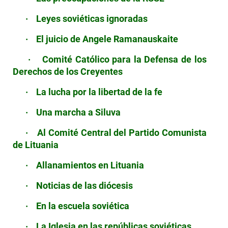
·
Leyes soviéticas ignoradas
·
El juicio de Angele Ramanauskaite
·
Comité Católico para la Defensa de los
Derechos de los Creyentes
·
La lucha por la libertad de la fe
·
Una marcha a Siluva
·
Al Comité Central del Partido Comunista
de Lituania
·
Allanamientos en Lituania
·
Noticias de las diócesis
·
En la escuela soviética
·
La Iglesia en las repúblicas soviéticas