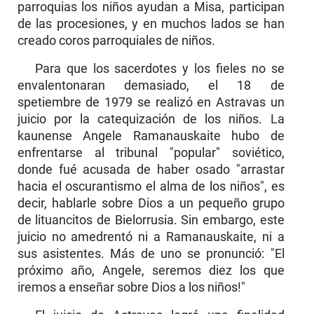
parroquias los niños ayudan a Misa, participan
de las procesi­ones, y en muchos lados se han
creado coros parroquiales de niños.
Para que los sacerdotes y los fieles no se
envalen­tonaran demasiado, el 18 de
spetiembre de 1979 se realizó en Astravas un
juicio por la catequización de los niños. La
kaunense Angele Ramanauskaite hubo de
enfrentarse al tribunal "popular" soviético,
donde fué acusada de haber osado "arrastar
hacia el oscurantismo el alma de los niños", es
decir, hablarle sobre Dios a un pequeño grupo
de lituancitos de Bielorrusia. Sin embargo, este
juicio no amedrentó ni a Ramanauskaite, ni a
sus asistentes. Más de uno se pronunció: "El
próximo año, Angele, seremos diez los que
iremos a enseñar sobre Dios a los niños!"