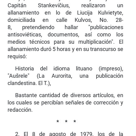
Capitán Stankevičius, realizaron un
allanamiento en lo de Liucija Kulvietyte,
domiciliada en calle Kulvos, No. 28-
8, pretendiendo hallar "publicaciones
antisoviéticas, documentos, así como los
medios técnicos para su multiplicación". El
allanamiento duró 5 horas y en su transcurso se
requisó:
Historia del idioma lituano (impreso),
"Aušrele" (La Aurorita, una publicación
clandesti­na. El T.),
Bastante cantidad de diversos artículos, en
los cuales se percibían señales de corrección y
redacción.
* * *
2. El 8 de agosto de 1979, los de la