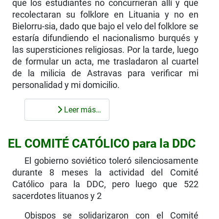
que los estudiantes no concurrieran allí y que
recolectaran su folklore en Lituania y no en
Bielorru-sia, dado que bajo el velo del folklore se
estaría difundiendo el nacionalismo burqués y
las superstici­ones religiosas. Por la tarde, luego
de formular un acta, me trasladaron al cuartel
de la milicia de Astravas para verificar mi
personalidad y mi domi­cilio.
Leer más…
EL COMITÉ CATÓLICO para la DDC
El gobierno soviético toleró silenciosamente
du­rante 8 meses la actividad del Comité
Católico para la DDC, pero luego que 522
sacerdotes lituanos y 2
Obispos se solidarizaron con el Comité