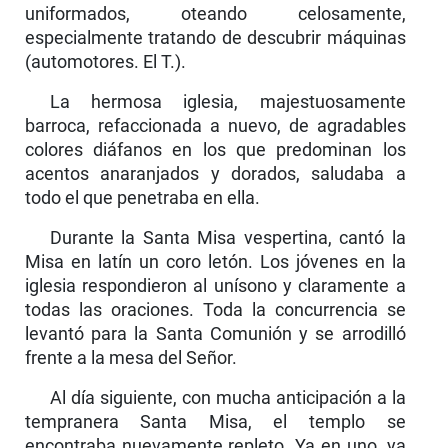
uniformados, oteando celosa­mente,
especialmente tratando de descubrir máqui­nas
(automotores. El T.).
La hermosa iglesia, majestuosamente
barroca, refaccionada a nuevo, de agradables
colores diáfanos en los que predominan los
acentos anaranjados y dorados, saludaba a
todo el que penetraba en ella.
Durante la Santa Misa vespertina, cantó la
Misa en latín un coro letón. Los jóvenes en la
iglesia respondieron al unísono y claramente a
todas las oraciones. Toda la concurrencia se
levantó para la Santa Comunión y se arrodilló
frente a la mesa del Señor.
Al día siguiente, con mucha anticipación a la
tempranera Santa Misa, el templo se
encontraba nuevamente repleto. Ya en uno, ya