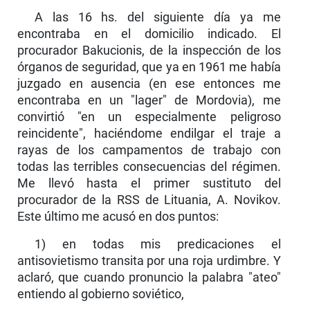
A las 16 hs. del siguiente día ya me
encontraba en el domicilio indicado. El
procurador Bakucionis, de la inspección de los
órganos de seguridad, que ya en 1961 me había
juzgado en ausencia (en ese entonces me
encontraba en un "lager" de Mordovia), me
convirtió "en un especialmente peligroso
reincidente", hacién­dome endilgar el traje a
rayas de los campamentos de trabajo con
todas las terribles consecuencias del régimen.
Me llevó hasta el primer sustituto del
procurador de la RSS de Lituania, A. Novikov.
Este último me acusó en dos puntos:
1) en todas mis predicaciones el
antisovietismo transita por una roja urdimbre. Y
aclaró, que cuando pronuncio la palabra "ateo"
entiendo al gobierno soviético,