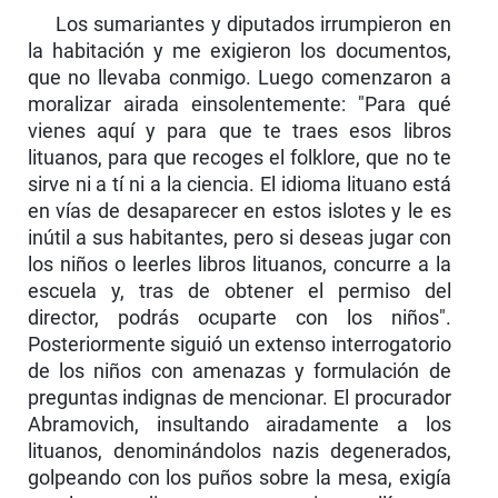
Los sumariantes y diputados irrumpieron en
la habitación y me exigieron los documentos,
que no llevaba conmigo. Luego comenzaron a
moralizar airada einsolentemente: "Para qué
vienes aquí y para que te traes esos libros
lituanos, para que recoges el folklore, que no te
sirve ni a tí ni a la ciencia. El idioma lituano está
en vías de desaparecer en estos islotes y le es
inútil a sus habitantes, pero si deseas jugar con
los niños o leerles libros lituanos, concurre a la
escuela y, tras de obtener el permiso del
director, podrás ocuparte con los niños".
Posterior­mente siguió un extenso interrogatorio
de los niños con amenazas y formulación de
preguntas indignas de mencionar. El procurador
Abramovich, insultando airadamente a los
lituanos, denominándolos nazis degenerados,
golpeando con los puños sobre la mesa, exigía