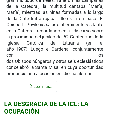
gran multidud de fieles. Tañeron las campanas
de la Catedral, la multitud cantaba "María,
María", mien­tras las niñas formadas a lo largo
de la Catedral arrojaban flores a su paso. El
Obispo L. Povilonis saludó al eminente visitante
en la Catedral, recordan­do en su discurso sobre
la proximidad del jubileo del 62 Centenario de la
Iglesia Católica de Lituania (en el
año 1987). Luego, el Cardenal, conjuntamente
con los
dos Obispos húngaros y otros seis eclesiásticos
concelebró la Santa Misa, en cuya oportunidad
pronunció una alocución en idioma alemán.
Leer más…
LA DESGRACIA DE LA ICL: LA
OCUPACIÓN