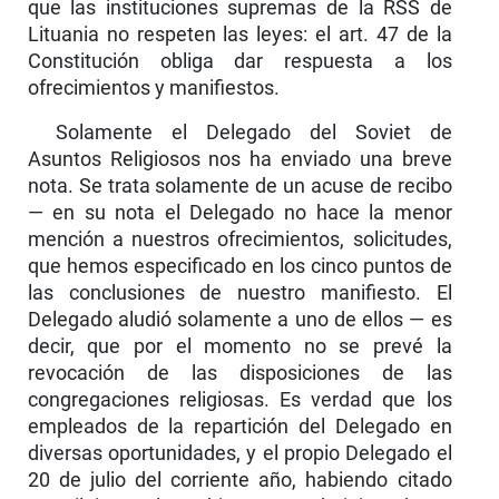
que las instituciones supremas de la RSS de
Lituania no respeten las leyes: el art. 47 de la
Constitución obliga dar respuesta a los
ofrecimientos y manifiestos.
Solamente el Delegado del Soviet de
Asuntos Religiosos nos ha enviado una breve
nota. Se trata solamente de un acuse de recibo
— en su nota el Delegado no hace la menor
mención a nuestros ofrecimientos, solicitudes,
que hemos especificado en los cinco puntos de
las conclusiones de nuestro manifiesto. El
Delegado aludió solamente a uno de ellos — es
decir, que por el momento no se prevé la
revocación de las disposiciones de las
congregaciones religiosas. Es verdad que los
empleados de la repartición del Delegado en
diversas oportunidades, y el propio Delegado el
20 de julio del corriente año, habiendo citado