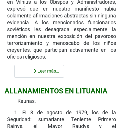
en Vilnius a los Obispos y Adminis­tradores,
expresó que en nuestro manifiesto había
solamente afirmaciones abstractas sin ninguna
evi­dencia. A los mencionados funcionarios
soviéticos les desagrada especialmente la
mención en nuestra exposición del pavoroso
terrorizamiento y menoscabo de los niños
creyentes, que participan activamente en los
oficios religiosos.
Leer más…
ALLANAMIENTOS EN LITUANIA
Kaunas.
1. EI 8 de agosto de 1979, los de la
Seguridad: sumariante Teniente Primero
Rainys, el Mayor Raudys y el