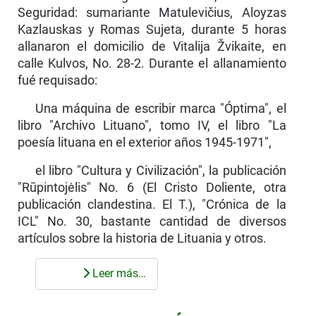
Seguridad: sumariante Matulevičius, Aloyzas
Kazlauskas y Romas Sujeta, durante 5 horas
allanaron el domicilio de Vitalija Žvikaite, en
calle Kulvos, No. 28-2. Durante el allanamiento
fué requisado:
Una máquina de escribir marca "Óptima", el
libro "Archivo Lituano", tomo IV, el libro "La
poesía lituana en el exterior años 1945-1971",
el libro "Cultura y Civilización", la publicación
"Rūpintojėlis" No. 6 (El Cristo Doliente, otra
publicación clandestina. El T.), "Crónica de la
ICL" No. 30, bastante cantidad de diversos
artículos sobre la historia de Lituania y otros.
Leer más…