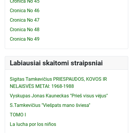
Cronica No 45
Cronica No 46
Cronica No 47
Cronica No 48
Cronica No 49
Labiausiai skaitomi straipsniai
Sigitas Tamkevičius PRIESPAUDOS, KOVOS IR
NELAISVĖS METAI: 1968-1988
Vyskupas Jonas Kauneckas "Prieš visus vėjus"
S.Tamkevičius "Viešpats mano šviesa"
TOMO I
La lucha por los niños