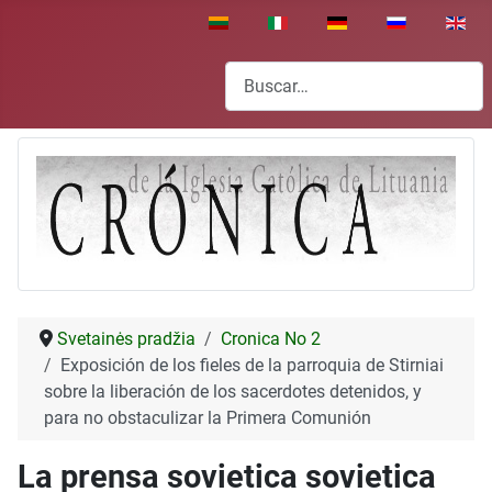
Seleccione su idioma
Buscar
Svetainės pradžia
Cronica No 2
Exposición de los fieles de la parroquia de Stirniai
sobre la liberación de los sacerdotes detenidos, y
para no obstaculizar la Primera Comunión
La prensa sovietica sovietica