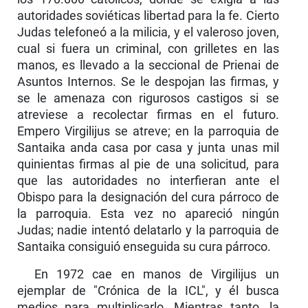
autori­dades soviéticas libertad para la fe. Cierto
Judas telefoneó a la milicia, y el valeroso joven,
cual si fuera un criminal, con grilletes en las
manos, es llevado a la seccional de Prienai de
Asuntos Internos. Se le despojan las firmas, y
se le amenaza con rigurosos castigos si se
atreviese a recolectar firmas en el futuro.
Empero Virgilijus se atreve; en la parroquia de
Santaika anda casa por casa y junta unas mil
quinientas firmas al pie de una solicitud, para
que las autoridades no interfieran ante el
Obispo para la designación del cura párroco de
la parroquia. Esta vez no apareció ningún
Judas; nadie intentó delatarlo y la parroquia de
Santaika consiguió enseguida su cura párroco.
En 1972 cae en manos de Virgilijus un
ejemplar de "Crónica de la ICL", y él busca
medios para multiplicarlo. Mientras tanto, la