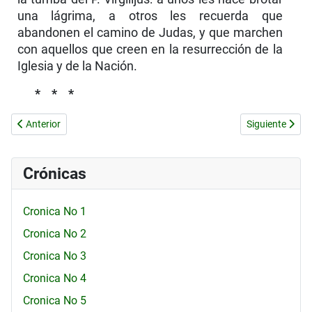
una lágrima, a otros les recuerda que
abandonen el camino de Judas, y que marchen
con aquellos que creen en la resurrección de la
Iglesia y de la Nación.
* * *
Artículo anterior: Cronica No 42
Artículo sigu
Anterior
Siguiente
Crónicas
Cronica No 1
Cronica No 2
Cronica No 3
Cronica No 4
Cronica No 5