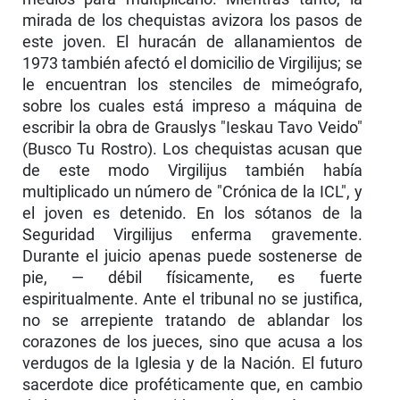
mirada de los chequistas avizora los pasos de
este joven. El huracán de allanamientos de
1973 también afectó el domicilio de Virgilijus; se
le encuentran los stenciles de mimeógrafo,
sobre los cuales está impreso a máquina de
escribir la obra de Grauslys "Ieskau Tavo Veido"
(Busco Tu Rostro). Los chequistas acusan que
de este modo Virgilijus también había
multiplicado un número de "Crónica de la ICL", y
el joven es detenido. En los sótanos de la
Seguridad Virgilijus enferma gravemente.
Durante el juicio apenas puede sostenerse de
pie, — débil físicamente, es fuerte
espiritualmente. Ante el tribunal no se justifica,
no se arrepiente tratando de ablandar los
corazones de los jueces, sino que acusa a los
verdugos de la Iglesia y de la Nación. El futuro
sacerdote dice proféticamente que, en cambio