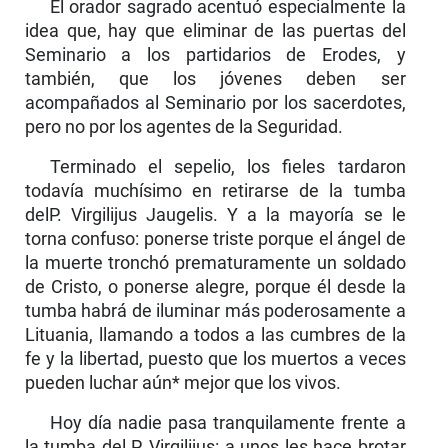
El orador sagrado acentuó especialmente la
idea que, hay que eliminar de las puertas del
Seminario a los partidarios de Erodes, y
también, que los jóvenes deben ser
acompañados al Seminario por los sacer­dotes,
pero no por los agentes de la Seguridad.
Terminado el sepelio, los fieles tardaron
todavía muchísimo en retirarse de la tumba
delP. Virgilijus Jaugelis. Y a la mayoría se le
torna confuso: ponerse triste porque el ángel de
la muerte tronchó prematu­ramente un soldado
de Cristo, o ponerse alegre, porque él desde la
tumba habrá de iluminar más poderosamente a
Lituania, llamando a todos a las cumbres de la
fe y la libertad, puesto que los muertos a veces
pueden luchar aún* mejor que los vivos.
Hoy día nadie pasa tranquilamente frente a
la tumba del P. Virgilijus: a unos les hace brotar