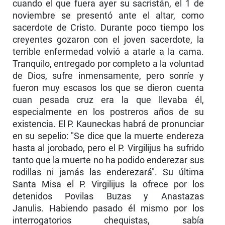
cuando el que fuera ayer su sacristán, el 1 de
noviembre se presentó ante el altar, como
sacerdote de Cristo. Durante poco tiempo los
creyentes gozaron con el joven sacerdote, la
terrible enfermedad volvió a atarle a la cama.
Tranquilo, entregado por completo a la voluntad
de Dios, sufre inmensamente, pero sonríe y
fueron muy escasos los que se dieron cuenta
cuan pesada cruz era la que llevaba él,
especialmente en los postreros años de su
existencia. El P. Kauneckas habrá de pronunciar
en su sepelio: "Se dice que la muerte endereza
hasta al jorobado, pero el P. Virgilijus ha sufrido
tanto que la muerte no ha podido enderezar sus
rodillas ni jamás las endereza­rá". Su última
Santa Misa el P. Virgilijus la ofrece por los
detenidos Povilas Buzas y Anastazas
Janulis. Habiendo pasado él mismo por los
interrogatorios chequistas, sabía