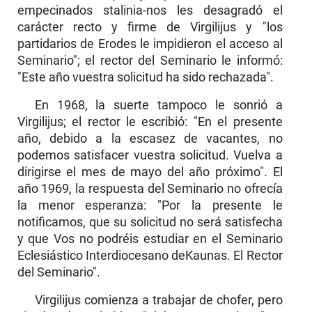
empecinados stalinia-nos les desagradó el
carácter recto y firme de Virgilijus y "los
partidarios de Erodes le impidieron el acceso al
Seminario"; el rector del Seminario le informó:
"Este año vuestra solicitud ha sido rechaza­da".
En 1968, la suerte tampoco le sonrió a
Virgilijus; el rector le escribió: "En el presente
año, debido a la escasez de vacantes, no
podemos satisfacer vuestra solicitud. Vuelva a
dirigirse el mes de mayo del año próximo". El
año 1969, la respuesta del Seminario no ofrecía
la menor esperanza: "Por la presente le
notificamos, que su solicitud no será satisfecha
y que Vos no podréis estudiar en el Seminario
Eclesiástico Interdiocesano deKaunas. El Rector
del Seminario".
Virgilijus comienza a trabajar de chofer, pero