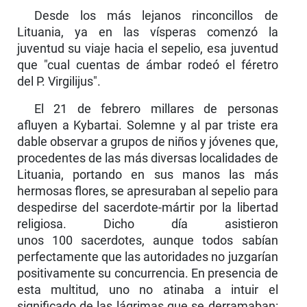
Desde los más lejanos rinconcillos de
Lituania, ya en las vísperas comenzó la
juventud su viaje hacia el sepelio, esa juventud
que "cual cuentas de ámbar rodeó el féretro
del P. Virgilijus".
El 21 de febrero millares de personas
afluyen a Kybartai. Solemne y al par triste era
dable observar a grupos de niños y jóvenes que,
procedentes de las más diversas localidades de
Lituania, portando en sus manos las más
hermosas flores, se apresuraban al sepelio para
despedirse del sacerdote-mártir por la libertad
religiosa. Dicho día asistieron
unos 100 sacerdotes, aunque todos sabían
perfectamente que las autoridades no juzgarían
positivamente su con­currencia. En presencia de
esta multitud, uno no atinaba a intuir el
significado de las lágrimas que se derramaban: