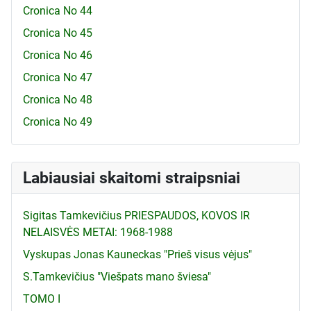
Cronica No 44
Cronica No 45
Cronica No 46
Cronica No 47
Cronica No 48
Cronica No 49
Labiausiai skaitomi straipsniai
Sigitas Tamkevičius PRIESPAUDOS, KOVOS IR
NELAISVĖS METAI: 1968-1988
Vyskupas Jonas Kauneckas "Prieš visus vėjus"
S.Tamkevičius "Viešpats mano šviesa"
TOMO I