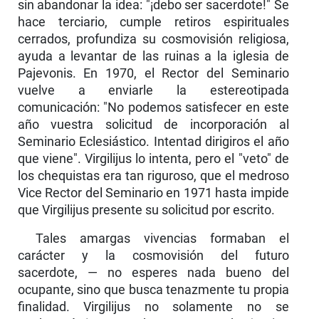
sin abandonar la idea: "¡debo ser sacerdote!" Se
hace terciario, cumple retiros espirituales
cerrados, pro­fundiza su cosmovisión religiosa,
ayuda a levantar de las ruinas a la iglesia de
Pajevonis. En 1970, el Rector del Seminario
vuelve a enviarle la estereotipada
comunicación: "No podemos satisfecer en este
año vuestra solicitud de incorporación al
Seminario Eclesiástico. Intentad dirigiros el año
que viene". Virgilijus lo intenta, pero el "veto" de
los chequistas era tan riguroso, que el medroso
Vice Rector del Seminario en 1971 hasta impide
que Virgilijus presente su solicitud por escrito.
Tales amargas vivencias formaban el
carácter y la cosmovisión del futuro
sacerdote, — no esperes nada bueno del
ocupante, sino que busca tenazmente tu propia
finalidad. Virgilijus no solamente no se