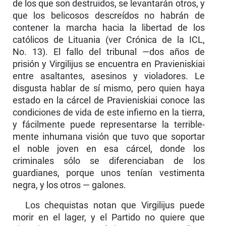
de los que son destruidos, se levantarán otros, y
que los belicosos descreídos no habrán de
contener la marcha hacia la libertad de los
católicos de Lituania (ver Crónica de la ICL,
No. 13). El fallo del tribunal —dos años de
prisión y Virgilijus se encuentra en Pravieniskiai
entre asaltantes, asesinos y violadores. Le
disgusta hablar de sí mismo, pero quien haya
estado en la cárcel de Pravieniskiai conoce las
condiciones de vida de este infierno en la tierra,
y fácilmente puede representarse la terrible­
mente inhumana visión que tuvo que soportar
el noble joven en esa cárcel, donde los
criminales sólo se diferenciaban de los
guardianes, porque unos tenían vestimenta
negra, y los otros — galones.
Los chequistas notan que Virgilijus puede
morir en el lager, y el Partido no quiere que