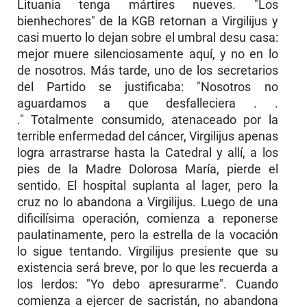
Lituania tenga mártires nueves. "Los
bienhechores" de la KGB retornan a Virgilijus y
casi muerto lo dejan sobre el umbral desu casa:
mejor muere silenciosamente aquí, y no en lo
de nosotros. Más tarde, uno de los secretarios
del Partido se justificaba: "Nosotros no
aguardamos a que desfalleciera . .
." Totalmente consumido, atenaceado por la
terrible enfermedad del cáncer, Virgilijus apenas
logra arrastrarse hasta la Catedral y allí, a los
pies de la Madre Dolorosa María, pierde el
sentido. El hospital suplanta al lager, pero la
cruz no lo abandona a Virgilijus. Luego de una
dificilísima operación, comienza a reponerse
paulatinamente, pero la estrella de la vocación
lo sigue tentando. Virgilijus presiente que su
existencia será breve, por lo que les recuerda a
los lerdos: "Yo debo apresurarme". Cuando
comienza a ejercer de sacristán, no abandona