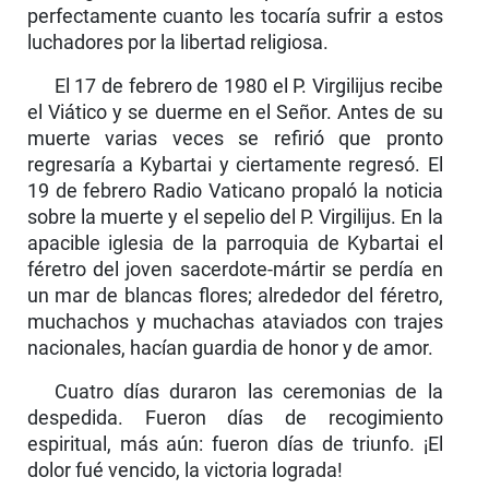
perfectamente cuanto les tocaría sufrir a estos
luchadores por la libertad religiosa.
El 17 de febrero de 1980 el P. Virgilijus recibe
el Viático y se duerme en el Señor. Antes de su
muerte varias veces se refirió que pronto
regresaría a Kybartai y ciertamente regresó. El
19 de febrero Radio Vaticano propaló la noticia
sobre la muerte y el sepelio del P. Virgilijus. En la
apacible iglesia de la parroquia de Kybartai el
féretro del joven sacerdote-mártir se perdía en
un mar de blancas flores; alrededor del féretro,
muchachos y muchachas ataviados con trajes
nacionales, hacían guardia de honor y de amor.
Cuatro días duraron las ceremonias de la
despedi­da. Fueron días de recogimiento
espiritual, más aún: fueron días de triunfo. ¡El
dolor fué vencido, la victoria lograda!