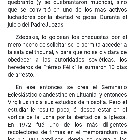
quebrantó (y se quebrantaron muchos), sino
que se convirtió en uno de los más activos
luchadores por la libertad religiosa. Durante el
juicio del PadreJuozas
Zdebskis, lo golpean los chequistas por el
mero hecho de solicitar se le permita acceder a
la sala del tribunal, y para que no se olvidara de
obedecer a las autoridades soviéticas, los
herederos del "férreo Félix" le sumaron 10 días
de arresto.
En ese entonces se crea el Seminario
Eclesiástico clandestino en Lituania, y entonces
Virgilijus inicia sus estudios de filosofía. Pero el
estudiar le resulta poco, él desea estar en el
vórtice de la lucha por la libertad de la Iglesia.
En 1972 fué uno de los más diligentes
recolectores de firmas en el memorándum de
los 170.000 católicos, donde se exigía a las