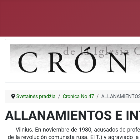
Svetainės pradžia
Cronica No 47
ALLANAMIENTOS
ALLANAMIENTOS E I
Vilnius. En noviembre de 1980, acusados de profer
de la revolución comunista rusa. El T.) y agraviado l