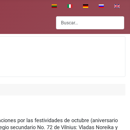
Seleccione su idioma
Buscar
ciones por las festividades de octubre (aniversario
legio secundario No. 72 de Vilnius: Vladas Noreika y