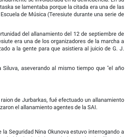
Astaska se lamentaba porque la citada era una de las
la Escuela de Música (Teresiute durante una serie de
rtunidad del allanamiento del 12 de septiembre de
esiute era una de los organizadores de la marcha a
do a la gente para que asistiera al juicio de G. J.
 a Siluva, aseverando al mismo tiempo que "el año
el raion de Jurbarkas, fué efectuado un allanamiento
zaron el allanamiento agentes de la SAI.
de la Seguridad Nina Okunova estuvo interrogando a