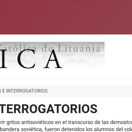
 E INTERROGATORIOS
NTERROGATORIOS
ir gritos antisoviéticos en el transcurso de las demostra
a bandera soviética, fueron detenidos los alumnos del co