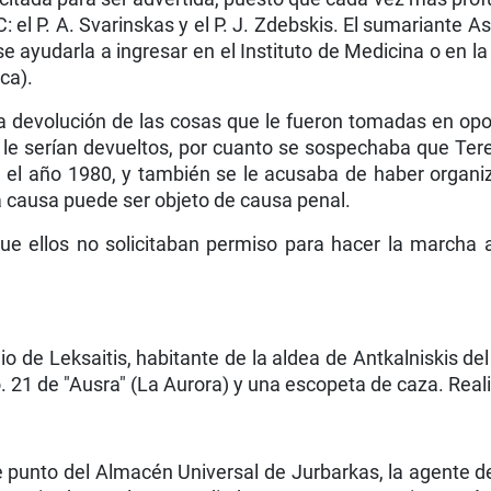
: el P. A. Svarinskas y el P. J. Zdebskis. El sumariante 
se ayudarla a ingresar en el Instituto de Medicina o en 
ca).
a devolución de las cosas que le fueron tomadas en opo
 le serían devueltos, por cuanto se sospechaba que Ter
) el año 1980, y también se le acusaba de haber organiza
ya causa puede ser objeto de causa penal.
que ellos no solicitaban permiso para hacer la marcha
lio de Leksaitis, habitante de la aldea de Antkalniskis d
 21 de "Ausra" (La Aurora) y una escopeta de caza. Reali
 de punto del Almacén Universal de Jurbarkas, la agente 