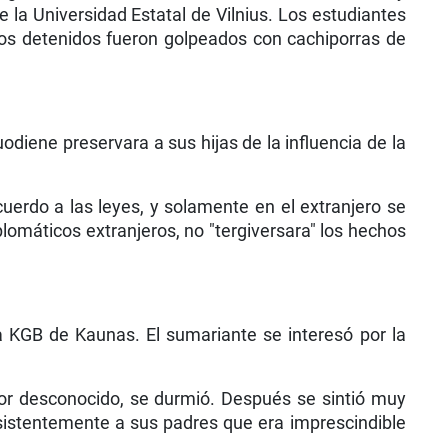
e la Universidad Estatal de Vilnius. Los estudiantes
los detenidos fueron golpeados con cachiporras de
odiene preservara a sus hijas de la influencia de la
erdo a las leyes, y solamente en el extranjero se
omáticos extranjeros, no "tergiversara" los he­chos
a KGB de Kaunas. El sumariante se interesó por la
 olor desconocido, se durmió. Después se sintió muy
nsistentemente a sus padres que era imprescindible