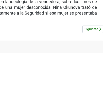
 la ideología de la vendedora, sobre los libros de
o de una mujer desconocida, Nina Okunova trató de
tamente a la Seguridad si esa mujer se presentaba
Artículo sigu
Siguiente