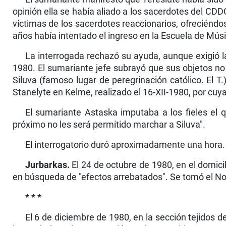
opinión ella se había aliado a los sacerdotes del CDDC
víctimas de los sacerdotes reacciona­rios, ofreciéndo
años había intentado el ingreso en la Escuela de Músi
La interrogada rechazó su ayuda, aunque exigió l
1980. El sumariante jefe subrayó que sus objetos no
Siluva (famoso lugar de peregrinación católico. El T.
Stanelyte en Kelme, realizado el 16-XII-1980, por cu
El sumariante Astaska imputaba a los fieles el 
próximo no les será permitido marchar a Siluva".
El interrogatorio duró aproximadamente una hora.
Jurbarkas.
El 24 de octubre de 1980, en el domici
en búsqueda de "efectos arrebatados". Se tomó el No.
* * *
El 6 de diciembre de 1980, en la sección tejidos