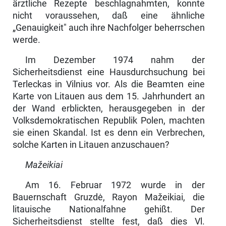
ärztliche Rezepte beschlagnahmten, konnte
nicht vor­aussehen, daß eine ähnliche
„Genauigkeit" auch ihre Nachfolger beherrschen
werde.
Im Dezember 1974 nahm der
Sicherheitsdienst eine Hausdurchsuchung bei
Terleckas in Vilnius vor. Als die Beamten eine
Karte von Litauen aus dem 15. Jahrhundert an
der Wand erblickten, herausgegeben in der
Volksdemo­kratischen Republik Polen, machten
sie einen Skandal. Ist es denn ein Verbrechen,
solche Karten in Litauen anzuschauen?
Mažeikiai
Am 16. Februar 1972 wurde in der
Bauernschaft Gruzdė, Rayon Mažeikiai, die
litauische Nationalfahne gehißt. Der
Sicherheitsdienst stellte fest, daß dies Vl.