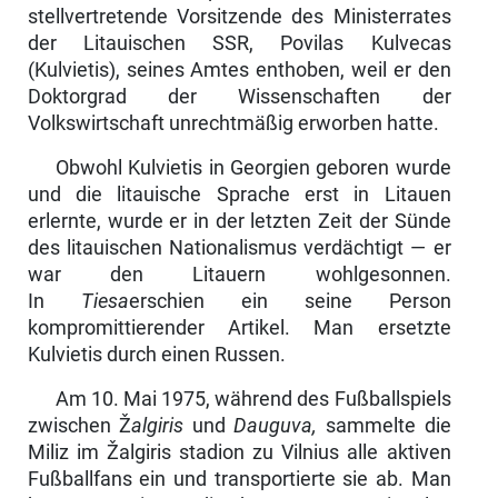
stellvertretende Vorsitzende des Minister­rates
der Litauischen SSR, Povilas Kulvecas
(Kulvietis), seines Amtes ent­hoben, weil er den
Doktorgrad der Wissenschaften der
Volkswirtschaft un­rechtmäßig erworben hatte.
Obwohl Kulvietis in Georgien geboren wurde
und die litauische Sprache erst in Litauen
erlernte, wurde er in der letzten Zeit der Sünde
des litauischen Nationalismus verdächtigt — er
war den Litauern wohlgesonnen.
In
Tiesa
erschien ein seine Person
kompromittierender Artikel. Man ersetzte
Kulvietis durch einen Russen.
Am 10. Mai 1975, während des Fußballspiels
zwischen Ž
algiris
und
Dauguva,
sammelte die
Miliz im Žalgiris stadion zu Vilnius alle aktiven
Fußballfans ein und transportierte sie ab. Man