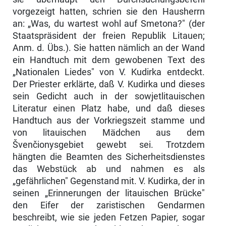
vorgezeigt hatten, schrien sie den Hausherrn
an: „Was, du wartest wohl auf Smetona?" (der
Staats­präsident der freien Republik Litauen;
Anm. d. Übs.). Sie hatten nämlich an der Wand
ein Handtuch mit dem gewobenen Text des
„Nationalen Lie­des" von V. Kudirka entdeckt.
Der Priester erklärte, daß V. Kudirka und dieses
sein Gedicht auch in der sowjetlitauischen
Literatur einen Platz habe, und daß dieses
Handtuch aus der Vorkriegszeit stamme und
von litauischen Mädchen aus dem
Švenčionysgebiet gewebt sei. Trotzdem
hängten die Beam­ten des Sicherheitsdienstes
das Webstück ab und nahmen es als
„gefährlichen" Gegenstand mit. V. Kudirka, der in
seinen „Erinnerungen der litauischen Brücke"
den Eifer der zaristischen Gendarmen
beschreibt, wie sie jeden Fetzen Papier, sogar