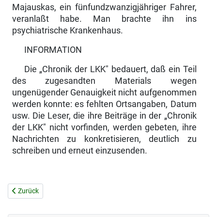
Majauskas, ein fünfundzwanzigjähriger Fahrer,
veranlaßt habe. Man brachte ihn ins
psychiatrische Krankenhaus.
INFORMATION
Die „Chronik der LKK" bedauert, daß ein Teil
des zugesandten Materials wegen
ungenügender Genauigkeit nicht aufgenommen
werden konnte: es fehlten Ortsangaben, Datum
usw. Die Leser, die ihre Beiträge in der „Chro­nik
der LKK" nicht vorfinden, werden gebeten, ihre
Nachrichten zu kon­kretisieren, deutlich zu
schreiben und erneut einzusenden.
Vorheriger Beitrag: Erwägungen eines alten Lehrers
Zurück