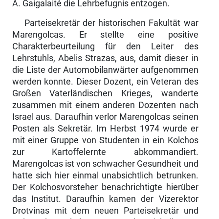
A. Gaigalaitė die Lehrbefugnis entzogen.
Parteisekretär der historischen Fakultät war
Marengolcas. Er stellte eine positive
Charakterbeurteilung für den Leiter des
Lehrstuhls, Abelis Strazas, aus, damit dieser in
die Liste der Automobilanwärter aufgenommen
werden konnte. Dieser Dozent, ein Veteran des
Großen Vaterländischen Krieges, wanderte
zusammen mit einem anderen Dozenten nach
Israel aus. Darauf­hin verlor Marengolcas seinen
Posten als Sekretär. Im Herbst 1974 wurde er
mit einer Gruppe von Studenten in ein Kolchos
zur Kartoffelernte abkom­mandiert.
Marengolcas ist von schwacher Gesundheit und
hatte sich hier ein­mal unabsichtlich betrunken.
Der Kolchosvorsteher benachrichtigte hierüber
das Institut. Daraufhin kamen der Vizerektor
Drotvinas mit dem neuen Parteisekretär und