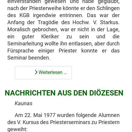
einverstanden gewesen und habe geglaubt,
nach der Priesterweihe könnte er den Schlingen
des KGB irgendwie entrinnen. Das war der
Anfang der Tragödie des Hochw. V. Starkus.
Moralisch gebrochen, war er nicht in der Lage,
ein guter Kleriker zu sein und die
Seminarleitung wollte ihn entlassen, aber durch
Fürsprache einiger Priester konnte er das
Seminar beenden.
Weiterlesen …
NACHRICHTEN AUS DEN DIÖZESEN
Kaunas
Am 22. Mai 1977 wurden folgende Alumnen
des V. Kursus des Priester­seminars zu Priestern
geweiht: