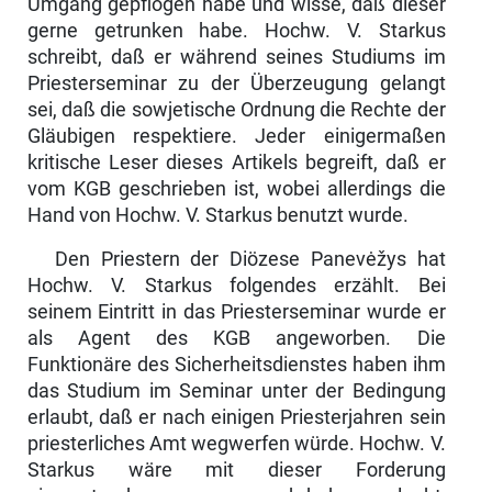
Umgang gepflogen habe und wisse, daß dieser
gerne getrunken habe. Hochw. V. Starkus
schreibt, daß er während seines Studiums im
Priesterseminar zu der Überzeugung gelangt
sei, daß die sowjetische Ordnung die Rechte der
Gläubigen respektiere. Jeder einigermaßen
kritische Leser dieses Artikels begreift, daß er
vom KGB geschrieben ist, wobei allerdings die
Hand von Hochw. V. Starkus benutzt wurde.
Den Priestern der Diözese Panevėžys hat
Hochw. V. Starkus folgendes er­zählt. Bei
seinem Eintritt in das Priesterseminar wurde er
als Agent des KGB angeworben. Die
Funktionäre des Sicherheitsdienstes haben ihm
das Studium im Seminar unter der Bedingung
erlaubt, daß er nach einigen Priesterjahren sein
priesterliches Amt wegwerfen würde. Hochw. V.
Starkus wäre mit dieser Forderung