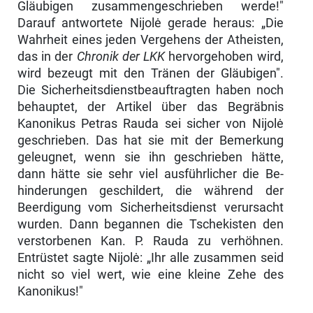
Gläubigen zusammengeschrieben werde!"
Darauf antwortete Nijolė gerade heraus: „Die
Wahrheit eines jeden Vergehens der Atheisten,
das in der
Chronik der LKK
hervorgehoben wird,
wird bezeugt mit den Tränen der Gläubigen".
Die Sicherheitsdienstbeauftragten haben noch
behauptet, der Artikel über das Begräbnis
Kanonikus Petras Rauda sei sicher von Nijolė
geschrieben. Das hat sie mit der Bemerkung
geleugnet, wenn sie ihn geschrieben hätte,
dann hätte sie sehr viel ausführlicher die Be­
hinderungen geschildert, die während der
Beerdigung vom Sicherheitsdienst verursacht
wurden. Dann begannen die Tschekisten den
verstorbenen Kan. P. Rauda zu verhöhnen.
Entrüstet sagte Nijolė: „Ihr alle zusammen seid
nicht so viel wert, wie eine kleine Zehe des
Kanonikus!"