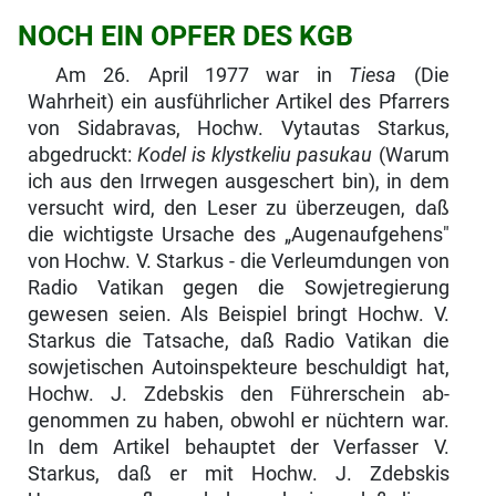
NOCH EIN OPFER DES KGB
Am 26. April 1977 war in
Tiesa
(Die
Wahrheit) ein ausführlicher Artikel des Pfarrers
von Sidabravas, Hochw. Vytautas Starkus,
abgedruckt:
Kodel is klystkeliu pasukau
(Warum
ich aus den Irrwegen ausgeschert bin), in dem
versucht wird, den Leser zu überzeugen, daß
die wichtigste Ursache des „Augenaufgehens"
von Hochw. V. Starkus - die Verleumdungen von
Radio Vatikan gegen die Sowjetregierung
gewesen seien. Als Beispiel bringt Hochw. V.
Starkus die Tatsache, daß Radio Vatikan die
sowjetischen Autoinspekteure beschuldigt hat,
Hochw. J. Zdebskis den Führerschein ab­
genommen zu haben, obwohl er nüchtern war.
In dem Artikel behauptet der Verfasser V.
Starkus, daß er mit Hochw. J. Zdebskis