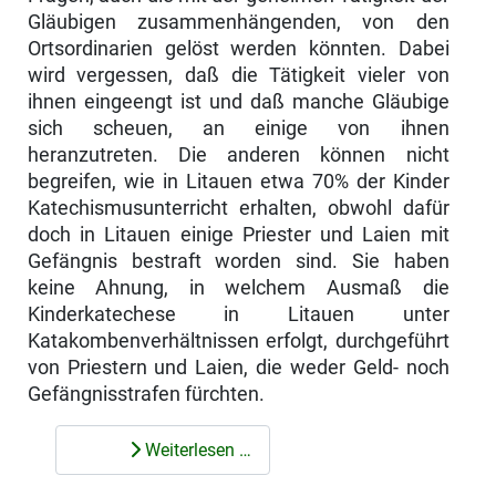
Gläubigen zusam­menhängenden, von den
Ortsordinarien gelöst werden könnten. Dabei
wird vergessen, daß die Tätigkeit vieler von
ihnen eingeengt ist und daß manche Gläubige
sich scheuen, an einige von ihnen
heranzutreten. Die anderen können nicht
begreifen, wie in Litauen etwa 70% der Kinder
Katechismusun­terricht erhalten, obwohl dafür
doch in Litauen einige Priester und Laien mit
Gefängnis bestraft worden sind. Sie haben
keine Ahnung, in welchem Aus­maß die
Kinderkatechese in Litauen unter
Katakombenverhältnissen erfolgt, durchgeführt
von Priestern und Laien, die weder Geld- noch
Gefängnis­strafen fürchten.
Weiterlesen …