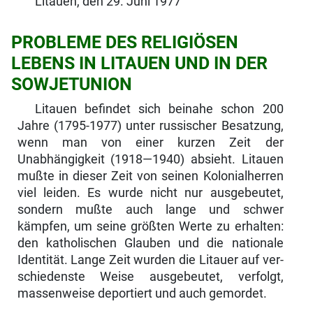
Litauen, den 29. Juni 1977
PROBLEME DES RELIGIÖSEN
LEBENS IN LITAUEN UND IN DER
SOWJETUNION
Litauen befindet sich beinahe schon 200
Jahre (1795-1977) unter russischer Besatzung,
wenn man von einer kurzen Zeit der
Unabhängigkeit (1918—1940) absieht. Litauen
mußte in dieser Zeit von seinen Kolonial­herren
viel leiden. Es wurde nicht nur ausgebeutet,
sondern mußte auch lange und schwer
kämpfen, um seine größten Werte zu erhalten:
den katholischen Glauben und die nationale
Identität. Lange Zeit wurden die Litauer auf ver­
schiedenste Weise ausgebeutet, verfolgt,
massenweise deportiert und auch gemordet.