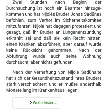
Zwei Stunden nach Beginn der
Durchsuchung ist noch ein Beamter hinzuge­
kommen und hat Nijolės Bruder Jonas Sadūnas
befohlen, zum Verhör im Si­cherheitskomitee
mitzufahren. Nijolė hat dagegen protestiert und
gesagt, daß ihr Bruder an Lungenentzündung
erkrankt sei und daß sie kein Recht hätten,
einen Kranken abzuführen, aber darauf wurde
keine Rücksicht genommen. Nach der
Abführung wurde auch seine Wohnung
durchsucht, aber nichts ge­funden.
Nach der Verhaftung von Nijolė Sadūnaite
hat sich der Gesundheitszustand ihres Bruders
stark verschlechtert und er mußte anderthalb
Monate lang im Krankenhaus liegen.
Weiterlesen …