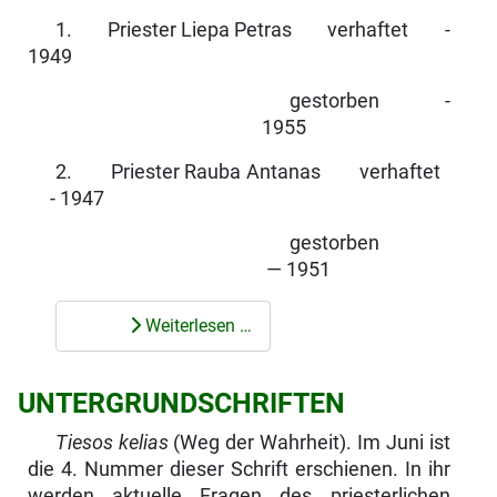
1. Priester Liepa Petras verhaftet -
1949
gestorben -
1955
2. Priester Rauba Antanas verhaftet
- 1947
gestorben
— 1951
Weiterlesen …
UNTERGRUNDSCHRIFTEN
Tiesos kelias
(Weg der Wahrheit). Im Juni ist
die 4. Nummer dieser Schrift erschienen. In ihr
werden aktuelle Fragen des priesterlichen