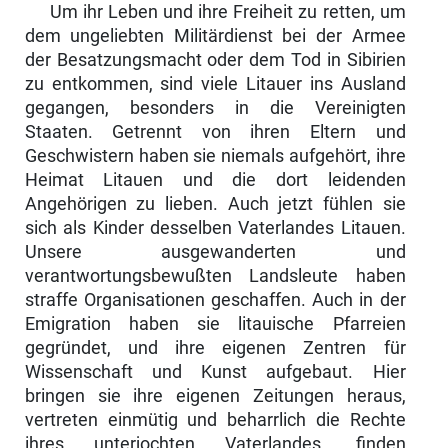
Um ihr Leben und ihre Freiheit zu retten, um
dem ungeliebten Militärdienst bei der Armee
der Besatzungsmacht oder dem Tod in Sibirien
zu entkom­men, sind viele Litauer ins Ausland
gegangen, besonders in die Vereinigten
Staaten. Getrennt von ihren Eltern und
Geschwistern haben sie niemals auf­gehört, ihre
Heimat Litauen und die dort leidenden
Angehörigen zu lieben. Auch jetzt fühlen sie
sich als Kinder desselben Vaterlandes Litauen.
Unsere ausgewanderten und
verantwortungsbewußten Landsleute haben
straffe Or­ganisationen geschaffen. Auch in der
Emigration haben sie litauische Pfar­reien
gegründet, und ihre eigenen Zentren für
Wissenschaft und Kunst aufge­baut. Hier
bringen sie ihre eigenen Zeitungen heraus,
vertreten einmütig und beharrlich die Rechte
ihres unterjochten Vaterlandes, finden