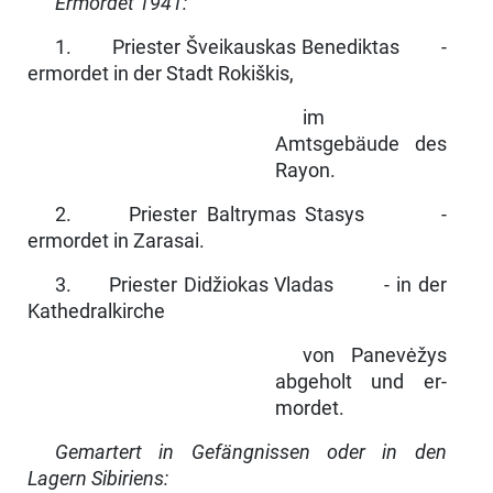
Ermordet 1941:
1. Priester Šveikauskas Benediktas -
ermordet in der Stadt Rokiškis,
im
Amtsgebäude des
Rayon.
2. Priester Baltrymas Stasys -
ermordet in Zarasai.
3. Priester Didžiokas Vladas - in der
Kathedralkirche
von Panevėžys
abgeholt und er­
mordet.
Gemartert in Gefängnissen oder in den
Lagern Sibiriens: