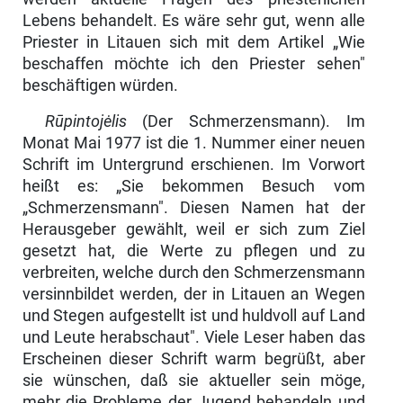
Lebens behan­delt. Es wäre sehr gut, wenn alle
Priester in Litauen sich mit dem Artikel „Wie
beschaffen möchte ich den Priester sehen"
beschäftigen würden.
Rūpintojėlis
(Der Schmerzensmann). Im
Monat Mai 1977 ist die 1. Nummer einer neuen
Schrift im Untergrund erschienen. Im Vorwort
heißt es: „Sie be­kommen Besuch vom
„Schmerzensmann". Diesen Namen hat der
Herausge­ber gewählt, weil er sich zum Ziel
gesetzt hat, die Werte zu pflegen und zu
verbreiten, welche durch den Schmerzensmann
versinnbildet werden, der in Litauen an Wegen
und Stegen aufgestellt ist und huldvoll auf Land
und Leute herabschaut". Viele Leser haben das
Erscheinen dieser Schrift warm begrüßt, aber
sie wünschen, daß sie aktueller sein möge,
mehr die Probleme der Ju­gend behandeln und