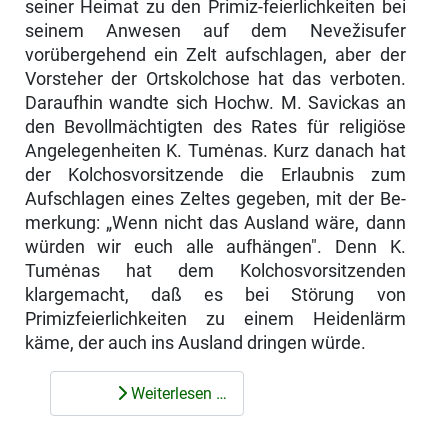
seiner Heimat zu den Primiz-feierlichkeiten bei
seinem Anwesen auf dem Nevežisufer
vorübergehend ein Zelt aufschlagen, aber der
Vorsteher der Ortskolchose hat das verboten.
Dar­aufhin wandte sich Hochw. M. Savickas an
den Bevollmächtigten des Rates für religiöse
Angelegenheiten K. Tumėnas. Kurz danach hat
der Kolchosvor­sitzende die Erlaubnis zum
Aufschlagen eines Zeltes gegeben, mit der Be­
merkung: „Wenn nicht das Ausland wäre, dann
würden wir euch alle auf­hängen". Denn K.
Tumėnas hat dem Kolchosvorsitzenden
klargemacht, daß es bei Störung von
Primizfeierlichkeiten zu einem Heidenlärm
käme, der auch ins Ausland dringen würde.
Weiterlesen …