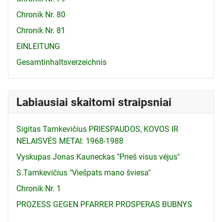
Chronik Nr. 80
Chronik Nr. 81
EINLEITUNG
Gesamtinhaltsverzeichnis
Labiausiai skaitomi straipsniai
Sigitas Tamkevičius PRIESPAUDOS, KOVOS IR
NELAISVĖS METAI: 1968-1988
Vyskupas Jonas Kauneckas "Prieš visus vėjus"
S.Tamkevičius "Viešpats mano šviesa"
Chronik Nr. 1
PROZESS GEGEN PFARRER PROSPERAS BUBNYS