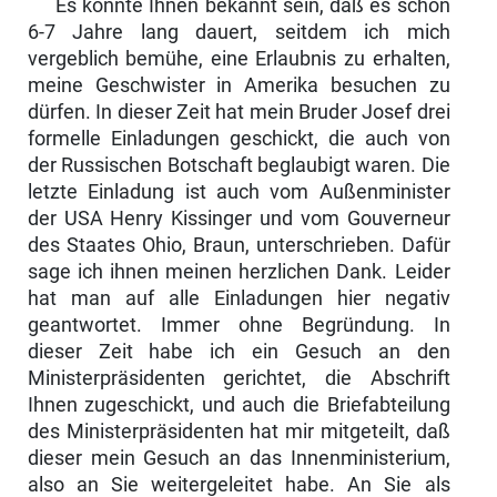
Es könnte Ihnen bekannt sein, daß es schon
6-7 Jahre lang dauert, seitdem ich mich
vergeblich bemühe, eine Erlaubnis zu erhalten,
meine Geschwister in Amerika besuchen zu
dürfen. In dieser Zeit hat mein Bruder Josef drei
for­melle Einladungen geschickt, die auch von
der Russischen Botschaft beglau­bigt waren. Die
letzte Einladung ist auch vom Außenminister
der USA Henry Kissinger und vom Gouverneur
des Staates Ohio, Braun, unterschrieben. Da­für
sage ich ihnen meinen herzlichen Dank. Leider
hat man auf alle Einladun­gen hier negativ
geantwortet. Immer ohne Begründung. In
dieser Zeit habe ich ein Gesuch an den
Ministerpräsidenten gerichtet, die Abschrift
Ihnen zugeschickt, und auch die Briefabteilung
des Ministerpräsi­denten hat mir mitgeteilt, daß
dieser mein Gesuch an das Innenministerium,
also an Sie weitergeleitet habe. An Sie als