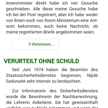
Innenminister direkt habe ich vier Gesuche
geschrieben. Alle diese meine Gesuche habe
ich bei der Post regi­striert, aber ich habe weder
von Ihnen noch von Ihrem Ministerium eine Ant­
wort bekommen, auch keine Nachricht, ob
meine registrierten Briefe ange­kommen seien.
Weiterlesen …
VERURTEILT OHNE SCHULD
Seit Juni 1974 haben die Beamten des
Staatssicherheitsdienstes begonnen, Nijolė
Sadunaitė sehr intensiv zu beobachten.
Zur Informatorin des Sicherheitsdienstes
wurde die Bewohnerin der Nach­barwohnung,
die Lehrerin Aidietienė. Sie hat gewissenhaft