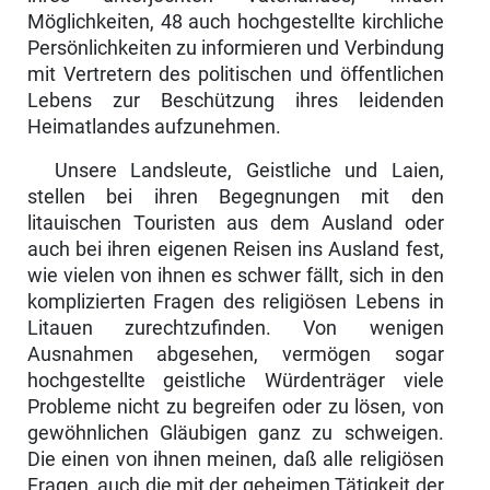
Möglichkeiten, 48 auch hochgestellte kirchliche
Persönlichkeiten zu informieren und Verbin­dung
mit Vertretern des politischen und öffentlichen
Lebens zur Beschützung ihres leidenden
Heimatlandes aufzunehmen.
Unsere Landsleute, Geistliche und Laien,
stellen bei ihren Begegnungen mit den
litauischen Touristen aus dem Ausland oder
auch bei ihren eigenen Rei­sen ins Ausland fest,
wie vielen von ihnen es schwer fällt, sich in den
kompli­zierten Fragen des religiösen Lebens in
Litauen zurechtzufinden. Von wenigen
Ausnahmen abgesehen, vermögen sogar
hochgestellte geistliche Würdenträger viele
Probleme nicht zu begreifen oder zu lösen, von
gewöhnli­chen Gläubigen ganz zu schweigen.
Die einen von ihnen meinen, daß alle reli­giösen
Fragen, auch die mit der geheimen Tätigkeit der