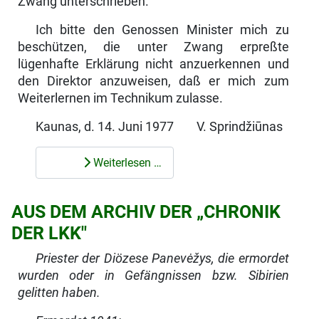
Zwang unterschrieben.
Ich bitte den Genossen Minister mich zu
beschützen, die unter Zwang er­preßte
lügenhafte Erklärung nicht anzuerkennen und
den Direktor anzuwei­sen, daß er mich zum
Weiterlernen im Technikum zulasse.
Kaunas, d. 14. Juni 1977 V. Sprindžiūnas
Weiterlesen …
AUS DEM ARCHIV DER „CHRONIK
DER LKK"
Priester der Diözese Panevėžys, die ermordet
wurden oder in Gefängnissen bzw. Sibirien
gelitten haben.