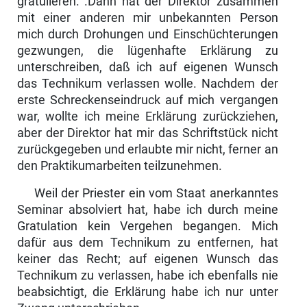
gratulieren. .Dann hat der Direktor zusammen
mit einer anderen mir unbe­kannten Person
mich durch Drohungen und Einschüchterungen
gezwungen, die lügenhafte Erklärung zu
unterschreiben, daß ich auf eigenen Wunsch
das Technikum verlassen wolle. Nachdem der
erste Schreckenseindruck auf mich vergangen
war, wollte ich meine Erklärung zurückziehen,
aber der Direktor hat mir das Schriftstück nicht
zurückgegeben und erlaubte mir nicht, ferner an
den Praktikumarbeiten teilzunehmen.
Weil der Priester ein vom Staat anerkanntes
Seminar absolviert hat, habe ich durch meine
Gratulation kein Vergehen begangen. Mich
dafür aus dem Tech­nikum zu entfernen, hat
keiner das Recht; auf eigenen Wunsch das
Techni­kum zu verlassen, habe ich ebenfalls nie
beabsichtigt, die Erklärung habe ich nur unter