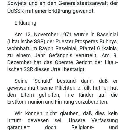
Sowjets und an den Generalstaatsanwalt der
UdSSR mit einer Erklärung gewandt.
Erklärung
Am 12. November 1971 wurde in Raseiniai
(Litauische SSR) der Priester Prosperas Bubnys,
wohnhaft im Rayon Rasei­niai, Pfarrei Girkalnis,
zu einem Jahr Gefängnis verur­teilt. Am 9.
Dezember hat das Oberste Gericht der Litau­
ischen SSR dieses Urteil bestätigt.
Seine "Schuld" bestand darin, daß er
gewissenhaft seine Pflichten erfüllt hat: er hat
den Eltern geholfen, ihre Kinder auf die
Erstkommunion und Firmung vorzubereiten.
Wir können nicht glauben, daß dies kein
Irrtum gewesen sei. Unsere Verfassung
garantiert doch Religions- und