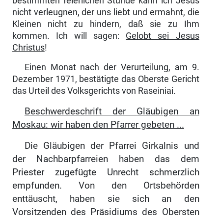
bestimmten feier­lichen Stunde kann ich Jesus
nicht verleugnen, der uns liebt und ermahnt, die
Kleinen nicht zu hindern, daß sie zu Ihm
kommen. Ich will sagen:
Gelobt sei Jesus
Christus
!
Einen Monat nach der Verurteilung, am 9.
Dezember 1971, bestätigte das Oberste Gericht
das Urteil des Volksge­richts von Raseiniai.
Beschwerdeschrift der Gläubigen an
Moskau: wir haben den Pfarrer gebeten ...
Die Gläubigen der Pfarrei Girkalnis und
der Nachbar­pfarreien haben das dem
Priester zugefügte Unrecht schmerzlich
empfunden. Von den Ortsbehörden
enttäuscht, haben sie sich an den
Vorsitzenden des Präsidiums des Obersten