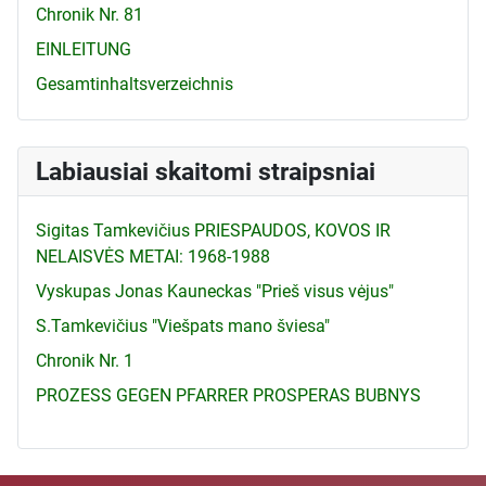
Chronik Nr. 81
EINLEITUNG
Gesamtinhaltsverzeichnis
Labiausiai skaitomi straipsniai
Sigitas Tamkevičius PRIESPAUDOS, KOVOS IR
NELAISVĖS METAI: 1968-1988
Vyskupas Jonas Kauneckas "Prieš visus vėjus"
S.Tamkevičius "Viešpats mano šviesa"
Chronik Nr. 1
PROZESS GEGEN PFARRER PROSPERAS BUBNYS