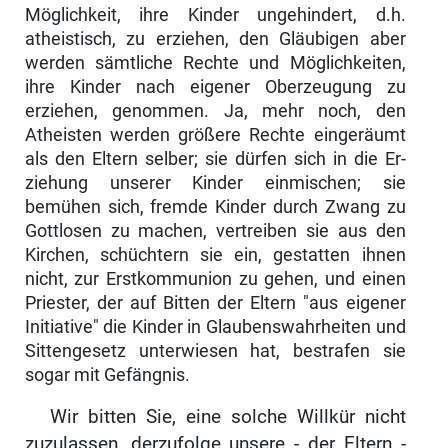
Möglichkeit, ihre Kinder ungehindert, d.h.
atheistisch, zu erziehen, den Gläubigen aber
werden sämtliche Rechte und Möglichkeiten,
ihre Kinder nach eigener Oberzeugung zu
erziehen, genommen. Ja, mehr noch, den
Atheisten werden größere Rechte einge­räumt
als den Eltern selber; sie dürfen sich in die Er­
ziehung unserer Kinder einmischen; sie
bemühen sich, fremde Kinder durch Zwang zu
Gottlosen zu machen, ver­treiben sie aus den
Kirchen, schüchtern sie ein, ge­statten ihnen
nicht, zur Erstkommunion zu gehen, und einen
Priester, der auf Bitten der Eltern "aus eigener
Initiative" die Kinder in Glaubenswahrheiten und
Sitten­gesetz unterwiesen hat, bestrafen sie
sogar mit Gefäng­nis.
Wir bitten Sie, eine solche Willkür nicht
zuzulassen, derzufolge unsere - der Eltern -