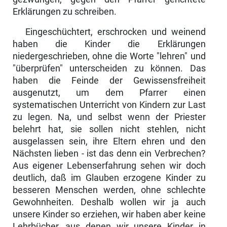
Erklärungen zu schreiben.
Eingeschüchtert, erschrocken und weinend
haben die Kinder die Erklärungen
niedergeschrieben, ohne die Worte "lehren" und
"überprüfen" unterscheiden zu können. Das
haben die Feinde der Gewissensfreiheit
ausgenutzt, um dem Pfarrer einen
systematischen Unterricht von Kindern zur Last
zu legen. Na, und selbst wenn der Priester
belehrt hat, sie sollen nicht stehlen, nicht
ausgelassen sein, ihre Eltern ehren und den
Nächsten lieben - ist das denn ein Ver­brechen?
Aus eigener Lebenserfahrung sehen wir doch
deut­lich, daß im Glauben erzogene Kinder zu
besseren Men­schen werden, ohne schlechte
Gewohnheiten. Deshalb wollen wir ja auch
unsere Kinder so erziehen, wir haben aber keine
Lehrbücher, aus denen wir unsere Kinder in