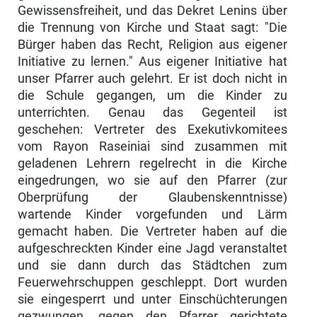
Gewissensfreiheit, und das Dekret Lenins über
die Tren­nung von Kirche und Staat sagt: "Die
Bürger haben das Recht, Religion aus eigener
Initiative zu lernen." Aus eigener Initiative hat
unser Pfarrer auch gelehrt. Er ist doch nicht in
die Schule gegangen, um die Kinder zu
unterrichten. Genau das Gegenteil ist
geschehen: Vertre­ter des Exekutivkomitees
vom Rayon Raseiniai sind zu­sammen mit
geladenen Lehrern regelrecht in die Kirche
eingedrungen, wo sie auf den Pfarrer (zur
Oberprüfung der Glaubenskenntnisse)
wartende Kinder vorgefunden und Lärm
gemacht haben. Die Vertreter haben auf die
aufge­schreckten Kinder eine Jagd veranstaltet
und sie dann durch das Städtchen zum
Feuerwehrschuppen geschleppt. Dort wurden
sie eingesperrt und unter Einschüchterungen
gezwungen, gegen den Pfarrer gerichtete