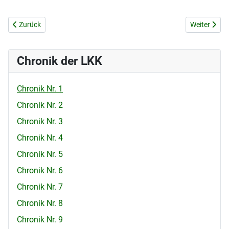
Vorheriger Beitrag: PROZESS GEGEN PRIESTER JUOZAS ZDEBSKIS
Nächster B
Zurück
Weiter
Chronik der LKK
Chronik Nr. 1
Chronik Nr. 2
Chronik Nr. 3
Chronik Nr. 4
Chronik Nr. 5
Chronik Nr. 6
Chronik Nr. 7
Chronik Nr. 8
Chronik Nr. 9