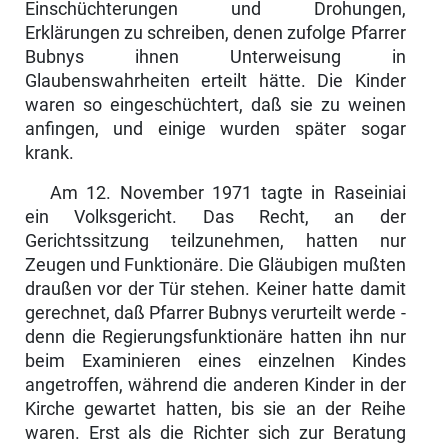
Einschüchterungen und Drohungen,
Erklärungen zu schrei­ben, denen zufolge Pfarrer
Bubnys ihnen Unterweisung in
Glaubenswahrheiten erteilt hätte. Die Kinder
waren so eingeschüchtert, daß sie zu weinen
anfingen, und einige wurden später sogar
krank.
Am 12. November 1971 tagte in Raseiniai
ein Volksgericht. Das Recht, an der
Gerichtssitzung teilzunehmen, hatten nur
Zeugen und Funktionäre. Die Gläubigen mußten
draußen vor der Tür stehen. Keiner hatte damit
gerechnet, daß Pfarrer Bubnys verurteilt werde -
denn die Regierungs­funktionäre hatten ihn nur
beim Examinieren eines ein­zelnen Kindes
angetroffen, während die anderen Kinder in der
Kirche gewartet hatten, bis sie an der Reihe
waren. Erst als die Richter sich zur Beratung