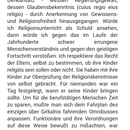
Denkansatz - wessen Regierungsgewalt,
dessen Glaubensbekenntnis (cuius regio eius
religio) - durch Anerkennung von Gewissens-
und Religionsfreiheit hinaus­gegangen. Würde
ich Religionsunterricht als Schuld an­sehen,
dann würde ich gegen das im Laufe der
Jahrhun­derte schwer errungene
Menschenverständnis und gegen den geistigen
Fortschritt verstoßen. Ich respektiere das Recht
der Eltern, selbst zu bestimmen, ob ihre Kinder
religiös sein sollen oder nicht. Sie haben mir ihre
Kinder zur Oberprüfung der Religionskenntnisse
von selbst gebracht. Für niemanden war ein
Tag festgelegt, wann er seine Kinder bringen
sollte. Um für die berufstätigen Menschen Zeit
zu sparen, mußte man sich dem Fahrplan des
einzigen über Girkalnis fahrenden Omnibusses
anpassen. Funktionäre und ihre Verordnungen
auf diese Weise bewußt zu mißachten, war