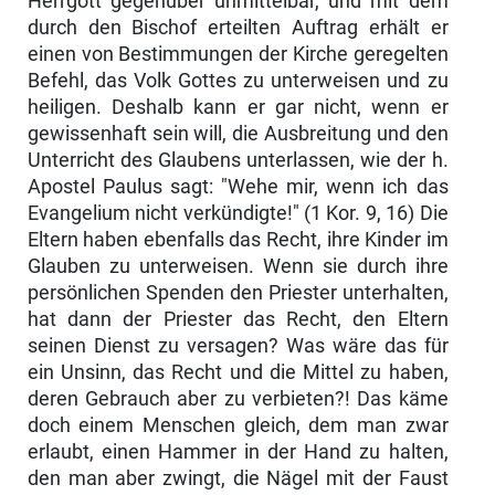
Herrgott gegenüber unmittelbar, und mit dem
durch den Bischof erteilten Auftrag erhält er
einen von Bestimmungen der Kirche geregelten
Befehl, das Volk Gottes zu unterweisen und zu
heiligen. Deshalb kann er gar nicht, wenn er
gewissenhaft sein will, die Aus­breitung und den
Unterricht des Glaubens unterlassen, wie der h.
Apostel Paulus sagt: "Wehe mir, wenn ich das
Evangelium nicht verkündigte!" (1 Kor. 9, 16) Die
Eltern haben ebenfalls das Recht, ihre Kinder im
Glauben zu unterweisen. Wenn sie durch ihre
persönlichen Spenden den Priester unterhalten,
hat dann der Priester das Recht, den Eltern
seinen Dienst zu versagen? Was wäre das für
ein Unsinn, das Recht und die Mittel zu haben,
deren Gebrauch aber zu verbieten?! Das käme
doch einem Menschen gleich, dem man zwar
erlaubt, einen Hammer in der Hand zu halten,
den man aber zwingt, die Nägel mit der Faust