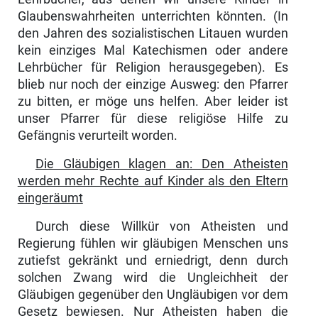
Glau­benswahrheiten unterrichten könnten. (In
den Jahren des sozialistischen Litauen wurden
kein einziges Mal Kate­chismen oder andere
Lehrbücher für Religion herausge­geben). Es
blieb nur noch der einzige Ausweg: den Pfarrer
zu bitten, er möge uns helfen. Aber leider ist
unser Pfarrer für diese religiöse Hilfe zu
Gefängnis verurteilt worden.
Die Gläubigen klagen an: Den Atheisten
werden mehr Rechte auf Kinder als den Eltern
eingeräumt
Durch diese Willkür von Atheisten und
Regierung fühlen wir gläubigen Menschen uns
zutiefst gekränkt und ernied­rigt, denn durch
solchen Zwang wird die Ungleichheit der
Gläubigen gegenüber den Ungläubigen vor dem
Gesetz be­wiesen. Nur Atheisten haben die