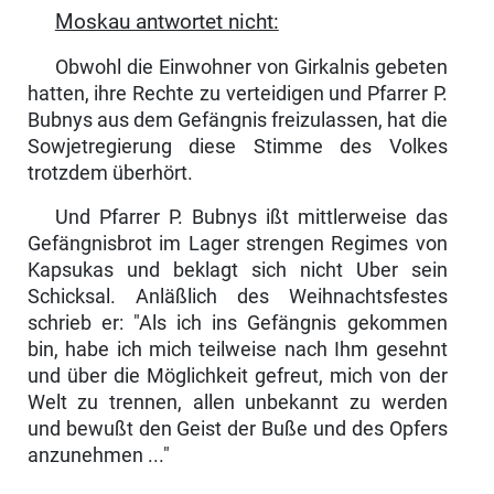
Moskau antwortet nicht:
Obwohl die Einwohner von Girkalnis gebeten
hatten, ihre Rechte zu verteidigen und Pfarrer P.
Bubnys aus dem Ge­fängnis freizulassen, hat die
Sowjetregierung diese Stimme des Volkes
trotzdem überhört.
Und Pfarrer P. Bubnys ißt mittlerweise das
Gefängnisbrot im Lager strengen Regimes von
Kapsukas und beklagt sich nicht Uber sein
Schicksal. Anläßlich des Weihnachtsfestes
schrieb er: "Als ich ins Gefängnis gekommen
bin, habe ich mich teilweise nach Ihm gesehnt
und über die Möglichkeit gefreut, mich von der
Welt zu trennen, allen unbekannt zu werden
und bewußt den Geist der Buße und des Opfers
anzu­nehmen ..."