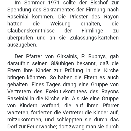
Im Sommer 1971 sollte der Bischof zur
Spendung des Sakra­mentes der Firmung nach
Raseiniai kommen. Die Priester des Rayon
hatten die Weisung erhalten, die
Glaubenskennt­nisse der Firmlinge zu
überprüfen und an sie Zulassungs-kärtchen
auszugeben.
Der Pfarrer von Girkalnis, P. Bubnys, gab
daraufhin sei­nen Gläubigen bekannt, daß die
Eltern ihre Kinder zur Prüfung in die Kirche
bringen könnten. So haben die Eltern es auch
gehalten. Eines Tages drang eine Gruppe von
Vertretern des Exekutivkomitees des Rayons
Raseiniai in die Kirche ein. Als sie eine Gruppe
von Kindern vor­fand, die auf ihren Pfarrer
warteten, forderten die Vertreter die Kinder auf,
mitzukommen, und schleppten sie durch das
Dorf zur Feuerwache; dort zwang man sie durch