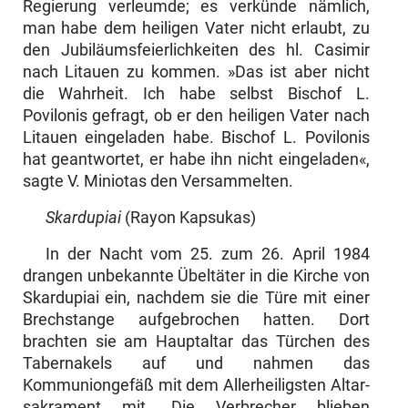
Regierung verleumde; es verkünde nämlich,
man habe dem heiligen Vater nicht erlaubt, zu
den Jubiläumsfeierlichkeiten des hl. Casimir
nach Litauen zu kommen. »Das ist aber nicht
die Wahrheit. Ich habe selbst Bischof L.
Povilonis gefragt, ob er den heiligen Vater nach
Li­tauen eingeladen habe. Bischof L. Povilonis
hat geantwortet, er habe ihn nicht eingeladen«,
sagte V. Miniotas den Versammelten.
Skardupiai
(Rayon Kapsukas)
In der Nacht vom 25. zum 26. April 1984
drangen unbekannte Übeltäter in die Kirche von
Skardupiai ein, nachdem sie die Türe mit einer
Brechstange aufgebrochen hatten. Dort
brachten sie am Hauptaltar das Türchen des
Taber­nakels auf und nahmen das
Kommuniongefäß mit dem Allerheiligsten Altar­
sakrament mit. Die Verbrecher blieben