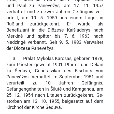
und Paul zu Panevėžys, am 17. 11. 1957
verhaftet und zu zwei Jahren Gefängnis ver­
urteilt, am 19. 5. 1959 aus einem Lager in
Rußland zurückgekehrt. Er wurde als
Benefiziant in die Diözese Kaišiadorys nach
Merkinė und später bis 7. 6. 1963 nach
Nedzingė verbannt. Seit 9. 5. 1983 Verwalter
der Diözese Pa­nevėžys.
3. Prälat Mykolas Karosas, geboren 1878,
zum Priester geweiht 1901, Pfarrer und Dekan
zu Šeduva, Generalvikar des Bischofs von
Panevėžys. Verhaftet im September 1951 und
verurteilt zu 10 Jahren Gefängnis.
Gefangengehalten in Šilutė und Karaganda, am
25. 12. 1954 nach Litauen zurückgekehrt. Ge­
storben am 13. 10. 1955, beigesetzt auf dem
Kirchhof der Kirche Šeduva.