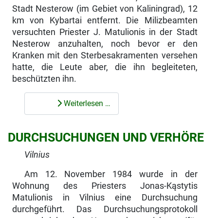
Stadt Nesterow (im Gebiet von Kaliningrad), 12
km von Kybartai entfernt. Die Milizbeamten
versuchten Priester J. Matulionis in der Stadt
Nesterow anzu­halten, noch bevor er den
Kranken mit den Sterbesakramenten versehen
hatte, die Leute aber, die ihn begleiteten,
beschützten ihn.
Weiterlesen …
DURCHSUCHUNGEN UND VERHÖRE
Vilnius
Am 12. November 1984 wurde in der
Wohnung des Priesters Jonas-Kąstytis
Matulionis in Vilnius eine Durchsuchung
durchgeführt. Das Durchsuchungs­protokoll