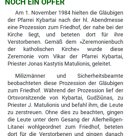
NOCH EIN OPFER
Am 1. November 1984 hielten die Gläubigen
der Pfarrei Kybartai nach der hl. Abendmesse
eine Prozession zum Friedhof, der nahe bei der
Kirche liegt, und beteten dort für ihre
Verstorbenen. Gemäß dem »Zeremonienbuch
der katholischen Kirche« wurde diese
Zeremonie vom Vikar der Pfarrei Ky­bartai,
Priester Jonas Kastytis Matulionis, geleitet.
Milizmänner und Sicherheitsbeamte
beobachteten diese Prozession der Gläu­bigen
zum Friedhof. Während der Prozession lief der
Ortsvorsitzende von Kybartai, Gudžiūnas, zu
Priester J. Matulionis und befahl ihm, die Leute
zu zerstreuen. Ohne dies zu beachten, gingen
die Leute unter dem Gesang der Allerheiligen-
Litanei wohlgeordnet zum Friedhof, beteten
dort für die Ver­storbenen und gingen danach