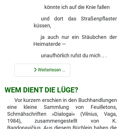
könnte ich auf die Knie fallen
und dort das Straßenpflaster
küssen,
ja auch nur ein Stäubchen der
Heimaterde —
unaufhörlich rufst du mich .. .
Weiterlesen …
WEM DIENT DIE LÜGE?
Vor kurzem erschien in den Buchhandlungen
eine kleine Sammlung von Feuilletons,
Schmähschriften »Dialogai« (Vilnius, Vaga,
1984), zusammen­gestellt von K.
Bagdonavičius. Aus diesem Büchlein haben die