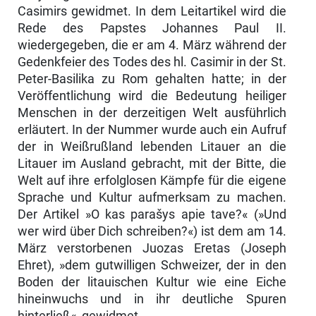
Casimirs gewidmet. In dem Leitartikel wird die
Rede des Papstes Johannes Paul II.
wiedergegeben, die er am 4. März während der
Gedenkfeier des Todes des hl. Casimir in der St.
Peter-Basilika zu Rom gehalten hatte; in der
Veröffentlichung wird die Bedeutung heiliger
Men­schen in der derzeitigen Welt ausführlich
erläutert. In der Nummer wurde auch ein Aufruf
der in Weißrußland lebenden Litauer an die
Litauer im Ausland gebracht, mit der Bitte, die
Welt auf ihre erfolglosen Kämpfe für die eigene
Sprache und Kultur aufmerksam zu machen.
Der Artikel »O kas parašys apie tave?« (»Und
wer wird über Dich schreiben?«) ist dem am 14.
März verstorbenen Juozas Eretas (Joseph
Ehret), »dem gutwilligen Schweizer, der in den
Boden der litauischen Kultur wie eine Eiche
hineinwuchs und in ihr deutliche Spuren
hinterließ«, gewidmet.