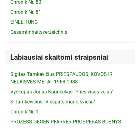
Chronik Nr. 80
Chronik Nr. 81
EINLEITUNG
Gesamtinhaltsverzeichnis
Labiausiai skaitomi straipsniai
Sigitas Tamkevičius PRIESPAUDOS, KOVOS IR
NELAISVĖS METAI: 1968-1988
Vyskupas Jonas Kauneckas "Prieš visus vėjus"
S.Tamkevičius "Viešpats mano šviesa"
Chronik Nr. 1
PROZESS GEGEN PFARRER PROSPERAS BUBNYS