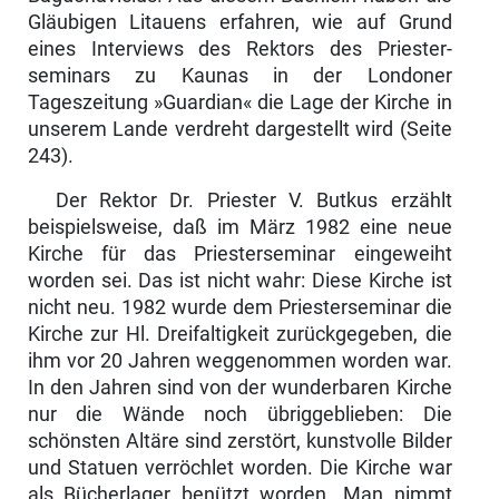
Gläubigen Litauens erfahren, wie auf Grund
eines Interviews des Rektors des Priester­
seminars zu Kaunas in der Londoner
Tageszeitung »Guardian« die Lage der Kirche in
unserem Lande verdreht dargestellt wird (Seite
243).
Der Rektor Dr. Priester V. Butkus erzählt
beispielsweise, daß im März 1982 eine neue
Kirche für das Priesterseminar eingeweiht
worden sei. Das ist nicht wahr: Diese Kirche ist
nicht neu. 1982 wurde dem Priesterseminar die
Kirche zur Hl. Dreifaltigkeit zurückgegeben, die
ihm vor 20 Jahren weggenommen worden war.
In den Jahren sind von der wunderbaren Kirche
nur die Wände noch übriggeblieben: Die
schönsten Altäre sind zerstört, kunstvolle Bilder
und Statuen verröchlet worden. Die Kirche war
als Bücherlager benützt worden. Man nimmt