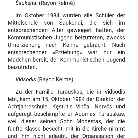
Šaukėnai
(Rayon Kelmė)
Im Oktober 1984 wurden alle Schüler der
Mittelschule von Šaukėnai, die sich im
entsprechenden Alter geweigert hatten, der
Kommunistischen Jugend beizutreten, zwecks
Umerziehung nach Kelmė gebracht. Nach
entsprechender »Erziehung« war nur ein
Mädchen bereit, der Kommunistischen Jugend
bei­zutreten.
Vidsodis
(Rayon Kelmė)
Zu der Familie Tarauskas, die in Vidsodis
lebt, kam am 15. Oktober 1984 der Direktor der
Achtjahreschule, Kęstutis Vinča. Nervös und
aufgeregt be­schimpfte er Adomas Turauskas,
weil dieser seinen Sohn Modestas, der die
fünfte Klasse besucht, mit in die Kirche nimmt
und ihm nicht erlaubt, der Organisation der