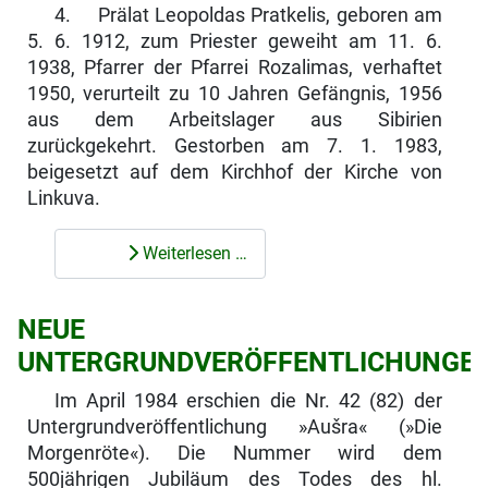
4. Prälat Leopoldas Pratkelis, geboren am
5. 6. 1912, zum Priester geweiht am 11. 6.
1938, Pfarrer der Pfarrei Rozalimas, verhaftet
1950, verurteilt zu 10 Jahren Gefängnis, 1956
aus dem Arbeitslager aus Sibirien
zurückgekehrt. Gestorben am 7. 1. 1983,
beigesetzt auf dem Kirchhof der Kirche von
Linkuva.
Weiterlesen …
NEUE
UNTERGRUNDVERÖFFENTLICHUNGE
Im April 1984 erschien die Nr. 42 (82) der
Untergrundveröffentlichung »Aušra« (»Die
Morgenröte«). Die Nummer wird dem
500jährigen Jubiläum des Todes des hl.