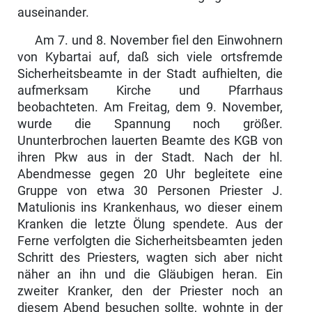
auseinander.
Am 7. und 8. November fiel den Einwohnern
von Kybartai auf, daß sich viele ortsfremde
Sicherheitsbeamte in der Stadt aufhielten, die
aufmerksam Kirche und Pfarrhaus
beobachteten. Am Freitag, dem 9. November,
wurde die Spannung noch größer.
Ununterbrochen lauerten Beamte des KGB von
ihren Pkw aus in der Stadt. Nach der hl.
Abendmesse gegen 20 Uhr beglei­tete eine
Gruppe von etwa 30 Personen Priester J.
Matulionis ins Kranken­haus, wo dieser einem
Kranken die letzte Ölung spendete. Aus der
Ferne verfolgten die Sicherheitsbeamten jeden
Schritt des Priesters, wagten sich aber nicht
näher an ihn und die Gläubigen heran. Ein
zweiter Kranker, den der Priester noch an
diesem Abend besuchen sollte, wohnte in der