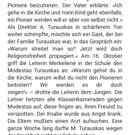
Pioniere beizutreten. Der Vater erklärte: »Ich
gehe in die Kirche und mein Kind geht ebenfalls;
ein Pionier werden will er aber von selbst nicht.«
Als Direktor A. Turauskas in schärferem Ton
weiter schimpfte, mischte sich ein Gast, der bei
der Familie Turauskas war, in das Gespräch ein:
»Warum streitet man so? Jetzt wird doch
Religionsfreiheit propagiert.« Am 16. Oktober
griff die Leiterin Merkelienė in der Schule den
Modestas Turauskas an: »Warum gehst du in
die Kirche, warum willst du nicht den Pionieren
beitreten? Wir werden es dir doch
zeigen!« — drohte die Leiterin dem Jungen. Die
Lehrer hetzten alle Klassenkameraden gegen
Modestas auf; diese fingen an, ihren Freund zu
verspotten. Der Knabe wurde aus Angst krank.
Die Eltern mußten einen Arzt aufsuchen. Eine
ganze Woche lang durfte M. Turauskas wegen