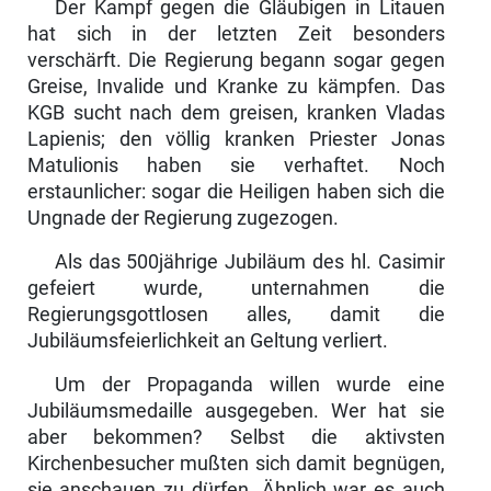
Der Kampf gegen die Gläubigen in Litauen
hat sich in der letzten Zeit be­sonders
verschärft. Die Regierung begann sogar gegen
Greise, Invalide und Kranke zu kämpfen. Das
KGB sucht nach dem greisen, kranken Vladas
Lapienis; den völlig kranken Priester Jonas
Matulionis haben sie verhaftet. Noch
erstaunlicher: sogar die Heiligen haben sich die
Ungnade der Regierung zugezogen.
Als das 500jährige Jubiläum des hl. Casimir
gefeiert wurde, unternahmen die
Regierungsgottlosen alles, damit die
Jubiläumsfeierlichkeit an Geltung verliert.
Um der Propaganda willen wurde eine
Jubiläumsmedaille ausgegeben. Wer hat sie
aber bekommen? Selbst die aktivsten
Kirchenbesucher mußten sich damit begnügen,
sie anschauen zu dürfen. Ähnlich war es auch