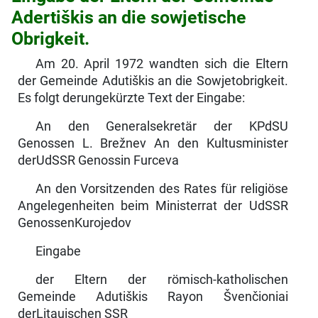
Adertiškis an die sowjetische
Obrigkeit.
Am 20. April 1972 wandten sich die Eltern
der Gemeinde Adutiškis an die Sowjetobrigkeit.
Es folgt derungekürzte Text der Eingabe:
An den Generalsekretär der KPdSU
Genossen L. Brežnev An den Kultusminister
derUdSSR Genossin Furceva
An den Vorsitzenden des Rates für religiöse
Angelegenheiten beim Ministerrat der UdSSR
GenossenKurojedov
Eingabe
der Eltern der römisch-katholischen
Gemeinde Adutiškis Rayon Švenčioniai
derLitauischen SSR