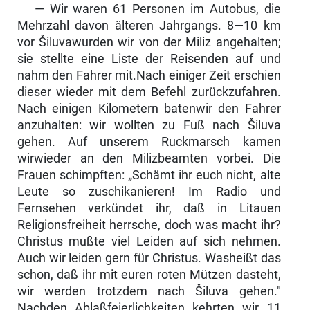
— Wir waren 61 Personen im Autobus, die
Mehrzahl davon älteren Jahrgangs. 8—10 km
vor Šiluvawurden wir von der Miliz angehalten;
sie stellte eine Liste der Reisenden auf und
nahm den Fahrer mit.Nach einiger Zeit erschien
dieser wieder mit dem Befehl zurückzufahren.
Nach einigen Kilometern batenwir den Fahrer
anzuhalten: wir wollten zu Fuß nach Šiluva
gehen. Auf unserem Ruckmarsch kamen
wirwieder an den Milizbeamten vorbei. Die
Frauen schimpften: „Schämt ihr euch nicht, alte
Leute so zuschikanieren! Im Radio und
Fernsehen verkündet ihr, daß in Litauen
Religionsfreiheit herrsche, doch was macht ihr?
Christus mußte viel Leiden auf sich nehmen.
Auch wir leiden gern für Christus. Washeißt das
schon, daß ihr mit euren roten Mützen dasteht,
wir werden trotzdem nach Šiluva gehen."
Nachden Ablaßfeierlich­keiten kehrten wir 11