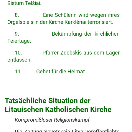
Bistum Telšiai.
8. Eine Schülerin wird wegen ihres
Orgelspiels in der Kirche Karklėnai terrorisiert.
9. Bekämpfung der kirchlichen
Feiertage.
10. Pfarrer Zdebskis aus dem Lager
entlassen.
11. Gebet für die Heimat.
Tatsächliche Situation der
Litauischen Katholischen Kirche
Kompromißloser Religionskampf
Die Zeitung Sovetskaja Litva veröffentlichte