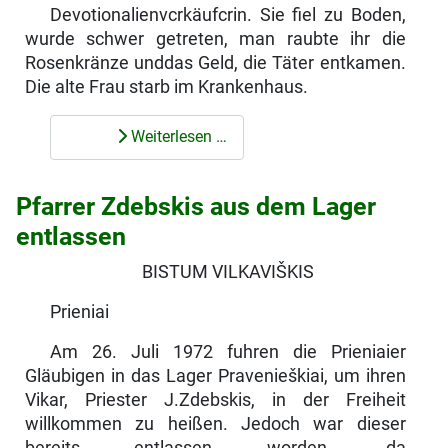
Devotionalienvcrkäufcrin. Sie fiel zu Boden,
wurde schwer getreten, man raubte ihr die
Rosenkränze unddas Geld, die Täter entkamen.
Die alte Frau starb im Krankenhaus.
Weiterlesen …
Pfarrer Zdebskis aus dem Lager
entlassen
BISTUM VILKAVIŠKIS
Prieniai
Am 26. Juli 1972 fuhren die Prieniaier
Gläubigen in das Lager Pravenieškiai, um ihren
Vikar, Priester J.Zdebskis, in der Freiheit
willkommen zu heißen. Jedoch war dieser
bereits entlassen worden, da