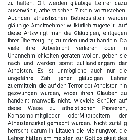
zu halten. Oft werden gläubige Lehrer dazu
auserwählt, atheistischen Zirkeln vorzustehen.
Auchden atheisti­schen Betriebsräten werden
gläubige Arbeitnehmer willkürlich zugeteilt. Auf
diese Artzwingt man die Gläubigen, entgegen
ihrer Überzeugung zu reden und zu handeln. Da
viele ihre Arbeitnicht verlieren oder in
Unannehmlich­keiten geraten wollen, geben sie
nach und werden somit zuHandlangern der
Atheisten. Es ist unmögliche auch nur die
ungefähre Zahl jener gläubigen Lehrer
zuermitteln, die auf den Terror der Atheisten hin
gezwungen wurden, wider ihren Glauben zu
handeln; manweiß nicht, wieviele Schüler auf
diese Weise zu atheistischen Pionieren,
Komsomolmitglieder oderMitarbeitern der
Atheistenzirkel gemacht wurden. Nicht zufällig
herrscht darum in Litauen die Meinungvor, die
Lehrer hätten am meisten zur Gottlosigkeit des