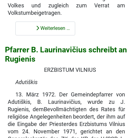
Volkes und zugleich zum Verrat am
Volkstumbeigetragen.
Weiterlesen …
Pfarrer B. Laurinavičius schreibt an
Rugienis
ERZBISTUM VILNIUS
Adutiškis
13. März 1972. Der Gemeindepfarrer von
Adutiškis, B. Laurinavičius, wurde zu J.
Rugienis, demBevollmächtigten des Rates für
religiöse Angelegenheiten beordert, der ihm auf
die Eingabe der Priesterdes Erzbistums Vilnius
vom 24. November 1971, gerichtet an den