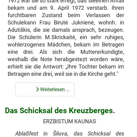
1972 war sie so stark erregt, daß sieeinen Anfall
bekam und am 9. April 1972 verstarb. Ihren
furchtbaren Zustand beim Verlassen der
Schulekann Frau Birutė Juknienė, wohnh. in
Adutiškis, die sie damals ansprach, bezeugen.
Die Schülerin M.Skrickaitė, ein sehr ruhiges,
wohlerzogenes Mädchen, bekam im Betragen
eine drei. Als sich die Muttererkundigte,
weshalb die Note herabgestezt worden wäre,
erhielt sie die Antwort: „Ihre Tochter bekam im
Betragen eine drei, weil sie in die Kirche geht."
Weiterlesen …
Das Schicksal des Kreuzberges.
ERZBISTUM KAUNAS
Ablaßfest in Šiluva, das Schicksal des