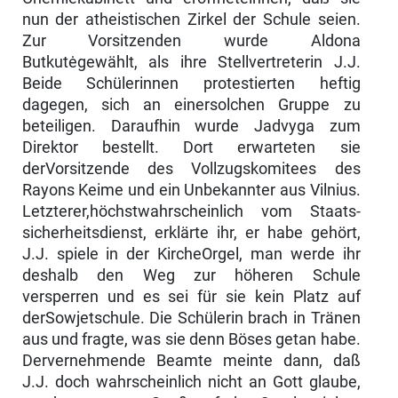
nun der atheistischen Zirkel der Schule seien.
Zur Vorsitzenden wurde Aldona
Butkutėgewählt, als ihre Stellvertreterin J.J.
Beide Schülerinnen protestierten heftig
dagegen, sich an einersolchen Gruppe zu
beteiligen. Daraufhin wurde Jadvyga zum
Direktor bestellt. Dort erwarteten sie
derVorsitzende des Vollzugskomitees des
Rayons Keime und ein Unbekannter aus Vilnius.
Letzterer,höchstwahrscheinlich vom Staats­
sicherheitsdienst, erklärte ihr, er habe gehört,
J.J. spiele in der KircheOrgel, man werde ihr
deshalb den Weg zur höheren Schule
versperren und es sei für sie kein Platz auf
derSowjetschule. Die Schülerin brach in Tränen
aus und fragte, was sie denn Böses getan habe.
Dervernehmende Beamte meinte dann, daß
J.J. doch wahrscheinlich nicht an Gott glaube,