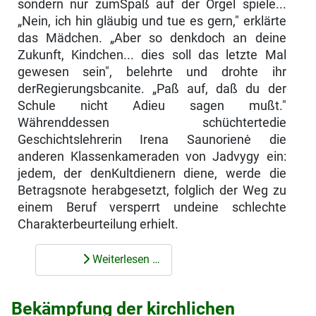
sondern nur zumSpaß auf der Orgel spiele...
„Nein, ich hin gläubig und tue es gern," erklärte
das Mädchen. „Aber so denkdoch an deine
Zukunft, Kindchen... dies soll das letzte Mal
gewesen sein", belehrte und drohte ihr
derRegierungsbcanite. „Paß auf, daß du der
Schule nicht Adieu sagen mußt."
Währenddessen schüchtertedie
Geschichtslehrerin Irena Saunorienė die
anderen Klassen­kameraden von Jadvygy ein:
jedem, der denKultdienern diene, werde die
Betragsnote herabgesetzt, folglich der Weg zu
einem Beruf versperrt undeine schlechte
Charakterbeurteilung erhielt.
Weiterlesen …
Bekämpfung der kirchlichen