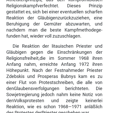
Religionskampfverfechtet. Dieses Prinzip
gestattet es, sich bei einer eventuellen scharfen
Reaktion der Gläubigenzurückzuziehen, eine
Beruhigung der Gemüter abzuwarten, und
nachdem man die beste Kampfmethodege­
funden hat, wieder voll zuzuschlagen.
Die Reaktion der litauischen Priester und
Gläubigen gegen die Einschränkungen der
Religionsfreiheit,die im Sommer 1968 ihren
Anfang nahm, erreichte Anfang 1972 ihren
Höhepunkt. Nach der Festnahmeder Priester
Zdebskis und Prosperas Bubnys kam es zu
einer Flut von Protestschreiben, die alle von
denGlaubensverfolgungen berichteten. Die
Sowjetregierung jedoch nahm keine Notiz von
denVolksprotesten und zeigte keinerlei
Reaktion, wie es schon 1968—1971 anläßlich
des Protestes derPriester geschehen war.