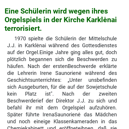
Eine Schülerin wird wegen ihres
Orgelspiels in der Kirche Karklėnai
terrorisiert.
1970 spielte die Schülerin der Mittelschule
J.J. in Karklėnai während des Gottesdienstes
auf der Orgel.Einige Jahre ging alles gut, doch
plötzlich begannen sich die Beschwerden zu
häufen. Nach der erstenBeschwerde erklärte
die Lehrerin Irene Saunorienė während des
Geschichtsunterrichtes: „Unter unsbefinden
sich Ausgeburten, für die auf der Sowjetschule
kein Platz ist". Nach der zweiten
Beschwerderief der Direktor J.J. zu sich und
befahl ihr mit dem Orgelspiel aufzuhören.
Später führte IrenaSaunorienė das Mädchen
und noch eineige Klassenkameraden in das
Chemiekabinett und eröffneteihnen, daß sie