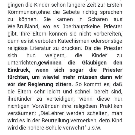
gingen die Kinder schon längere Zeit zur Ersten
Kommunion,ohne die Gebete richtig sprechen
zu können. Sie kamen in Scharen aus
Weißrußland, wo es überhauptkeine Priester
gibt. Ihre Eltern können sie nicht vorbereiten,
denn es ist verboten Katechismen odersonstige
religiöse Literatur zu drucken. Da die Priester
sich nun weigern, die Kinder zu
unterrichten,
gewinnen die Gläubigen den
Eindruck, wenn sich sogar die Priester
fürchten, um wieviel mehr müssen dann wir
vor der Regierung zittern.
So kommt es, daß
die Eltern sehr leicht und schnell bereit sind,
ihreKinder zu verteidigen, wenn diese nur
nichtigen Vorwänden ihre religiösen Praktiken
versäumen: „DieLehrer werden schelten, man
wird es in der Beurteilung vermerken, dem Kind
wird die höhere Schule verwehrt" u.s.w.