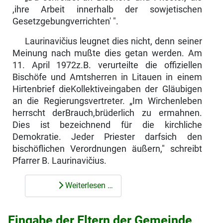
,ihre Arbeit innerhalb der sowjeti­schen
Gesetzgebungverrichten' ".
Laurinavičius leugnet dies nicht, denn seiner
Meinung nach mußte dies getan werden. Am
11. April 1972z.B. verurteilte die offiziellen
Bischöfe und Amts­herren in Litauen in einem
Hirtenbrief dieKollektiveingaben der Gläubigen
an die Regierungsvertreter. „Im Wirchenleben
herrscht derBrauch,brüderlich zu ermahnen.
Dies ist bezeichnend für die kirchliche
Demokratie. Jeder Priester darfsich den
bischöflichen Verordnungen äußern," schreibt
Pfarrer B. Laurinavičius.
Weiterlesen …
Eingabe der Eltern der Gemeinde