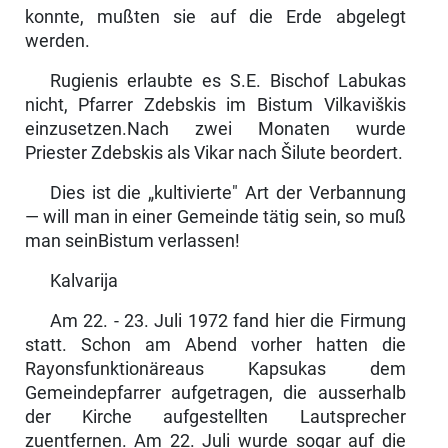
konnte, mußten sie auf die Erde abgelegt
werden.
Rugienis erlaubte es S.E. Bischof Labukas
nicht, Pfarrer Zdebskis im Bistum Vilkaviškis
einzusetzen.Nach zwei Monaten wurde
Priester Zdebskis als Vikar nach Šilute beordert.
Dies ist die „kultivierte" Art der Verbannung
— will man in einer Gemeinde tätig sein, so muß
man seinBistum verlassen!
Kalvarija
Am 22. - 23. Juli 1972 fand hier die Firmung
statt. Schon am Abend vorher hatten die
Rayonsfunktionäreaus Kapsukas dem
Gemeindepfarrer aufgetragen, die ausserhalb
der Kirche aufgestellten Lautsprecher
zuentfernen. Am 22. Juli wurde sogar auf die