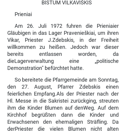
BISTUM VILKAVIŠKIS
Prieniai
Am 26. Juli 1972 fuhren die Prieniaier
Gläubigen in das Lager Pravenieškiai, um ihren
Vikar, Priester J.Zdebskis, in der Freiheit
willkommen zu heißen. Jedoch war dieser
bereits entlassen worden, da
dieLagerverwaltung eine „politische
Demonstration" befürchtet hatte.
So bereitete die Pfarrgemeinde am Sonntag,
den 27. August, Pfarrer Zdebskis einen
feierlichen Empfang.Als der Priester nach der
Hl. Messe in die Sakristei zurückging, streuten
ihm die Kinder Blumen auf denWeg. Auf dem
Kirchhof begrüßten dann die Kinder und
Erwachsenen den ehemaligen Sträfling. Da
derPriester die vielen Blumen nicht alten