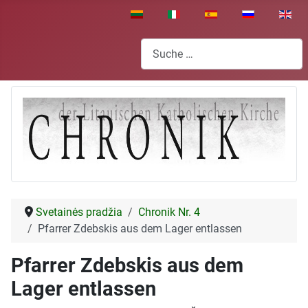
Sprache auswählen
Suchen
Svetainės pradžia
Chronik Nr. 4
Pfarrer Zdebskis aus dem Lager entlassen
Pfarrer Zdebskis aus dem
Lager entlassen