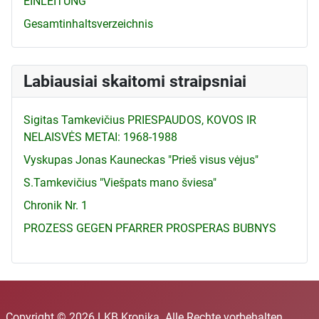
EINLEITUNG
Gesamtinhaltsverzeichnis
Labiausiai skaitomi straipsniai
Sigitas Tamkevičius PRIESPAUDOS, KOVOS IR
NELAISVĖS METAI: 1968-1988
Vyskupas Jonas Kauneckas "Prieš visus vėjus"
S.Tamkevičius "Viešpats mano šviesa"
Chronik Nr. 1
PROZESS GEGEN PFARRER PROSPERAS BUBNYS
Copyright © 2026 LKB Kronika. Alle Rechte vorbehalten.