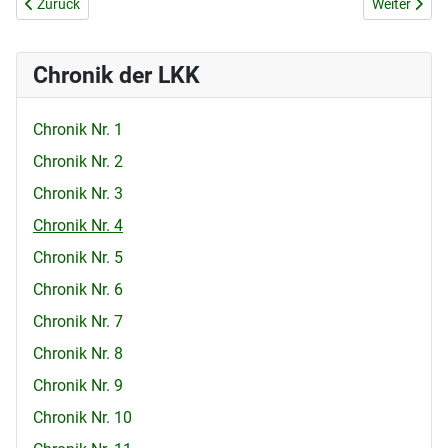
Vorheriger Beitrag: Bekämpfung der kirchlichen Feiertage
Nächster Bei
Zurück
Weiter
Chronik der LKK
Chronik Nr. 1
Chronik Nr. 2
Chronik Nr. 3
Chronik Nr. 4
Chronik Nr. 5
Chronik Nr. 6
Chronik Nr. 7
Chronik Nr. 8
Chronik Nr. 9
Chronik Nr. 10