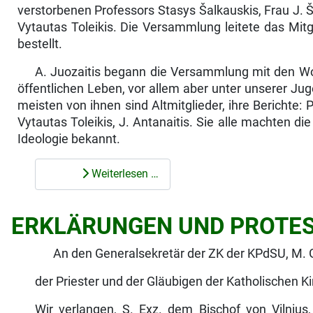
verstorbenen Professors Stasys Šalkauskis, Frau J. Ša
Vytautas Toleikis. Die Versammlung leitete das Mitg
bestellt.
A. Juozaitis begann die Versammlung mit den Wor
öffentlichen Leben, vor allem aber unter unserer Jug
meisten von ihnen sind Altmitglieder, ihre Berichte: P
Vytautas Toleikis, J. Antanai­tis. Sie alle machten di
Ideologie bekannt.
Weiterlesen …
ERKLÄRUNGEN UND PROTE
An den Generalsekretär der ZK der KPdSU, M.
der Priester und der Gläubigen der Katholischen K
Wir verlangen, S. Exz. dem Bischof von Vilnius