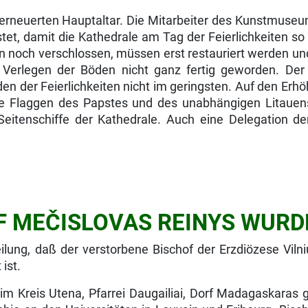
erneuerten Hauptaltar. Die Mitarbeiter des Kunstmuseu
istet, damit die Kathedrale am Tag der Feierlichkeiten 
eben noch verschlossen, müssen erst restauriert werden 
 Verlegen der Böden nicht ganz fertig geworden. Der 
n der Feierlichkeiten nicht im geringsten. Auf den Erhö
die Flaggen des Papstes und des unabhängigen Litauen
Seitenschiffe der Kathedrale. Auch eine Delegation de
 MEČISLOVAS REINYS WURDE
teilung, daß der verstor­bene Bischof der Erzdiözese Vi
ist.
 Kreis Utena, Pfarrei Daugailiai, Dorf Madagaskaras ge