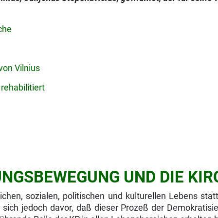
che
von Vilnius
ehabilitiert
NGSBEWEGUNG UND DIE KIR
chen, sozialen, politi­schen und kulturellen Lebens statt
et sich jedoch davor, daß dieser Prozeß der Demokratisi