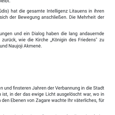
leibt.
s) hat die gesamte Intelligenz Litauens in ihren
n sich der Bewegung anschließen. Die Mehrheit der
ungen und ein Dialog haben die lang andau­ernde
 zurück, wie die Kirche „Königin des Friedens" zu
s und Naujoji Akmenė.
en und finsteren Jahren der Verbannung in die Stadt
n ist, in der das ewige Licht ausgelöscht war, wo in
 den Ebenen von Zagare wachte Ihr väterliches, für