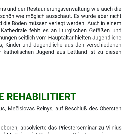
ms und der Restaurierungsverwaltung wie auch die
so schön wie möglich ausschaut. Es wurde aber nicht
und die Böden müssen verlegt werden. Auch in einem
Kathedrale fehlt es an liturgischen Gefäßen und
­hungen seitlich vom Hauptaltar hielten Jugendliche
s; Kinder und Jugendliche aus den verschiedenen
r katholischen Jugend aus Lettland ist zu diesen
 REHABILITIERT
lnius, Mečislovas Reinys, auf Beschluß des Obersten
boren, absolvierte das Priesterseminar zu Vilnius