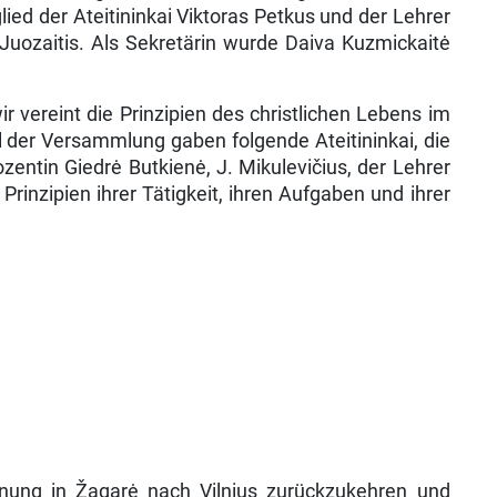
ied der Ateitininkai Viktoras Petkus und der Lehrer
 Juozaitis. Als Sekretärin wurde Daiva Kuzmickaitė
vereint die Prinzipien des christlichen Lebens im
il der Versammlung gaben folgende Ateitininkai, die
Dozentin Giedrė Butkienė, J. Mikulevičius, der Lehrer
Prinzipien ihrer Tätigkeit, ihren Aufgaben und ihrer
annung in Žagarė nach Vilnius zurückzukehren und