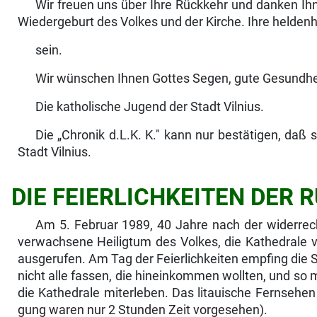
Wir freuen uns über Ihre Rückkehr und danken Ihne
Wiedergeburt des Volkes und der Kirche. Ihre heldenh
sein.
Wir wünschen Ihnen Gottes Segen, gute Gesundhei
Die katholische Jugend der Stadt Vilnius.
Die „Chronik d.L.K. K." kann nur bestätigen, daß
Stadt Vilnius.
DIE FEIERLICHKEITEN DER 
Am 5. Februar 1989, 40 Jahre nach der widerrech
verwachsene Heiligtum des Volkes, die Kathedrale vo
ausgerufen. Am Tag der Feierlichkeiten empfing die 
nicht alle fassen, die hineinkommen wollten, und so 
die Kathedrale mit­erleben. Das litauische Fernsehen 
gung waren nur 2 Stunden Zeit vorgesehen).