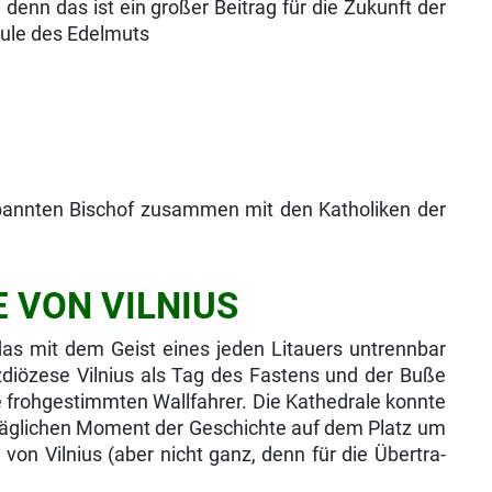
denn das ist ein großer Beitrag für die Zukunft der
hule des Edelmuts
erbannten Bischof zusammen mit den Katholiken der
E VON VILNIUS
das mit dem Geist eines jeden Litauers untrennbar
zdiözese Vilnius als Tag des Fastens und der Buße
e frohgestimmten Wallfahrer. Die Kathedrale konnte
lltäglichen Moment der Geschichte auf dem Platz um
von Vilnius (aber nicht ganz, denn für die Übertra­