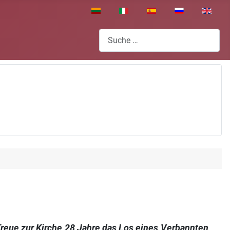
Sprache auswählen
Suchen
Treue zur Kirche 28 Jahre das Los eines Verbann­ten