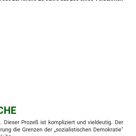
CHE
. Dieser Prozeß ist kompliziert und viel­deutig. Der
erung die Grenzen der „sozialistischen Demokratie"