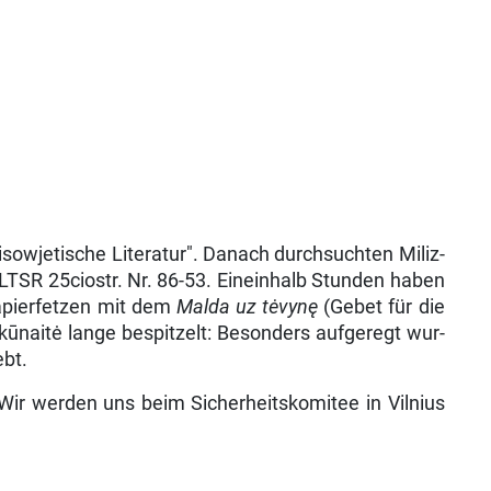
isowjetische Literatur". Danach durchsuchten Miliz-
LTSR 25ciostr. Nr. 86-53. Eineinhalb Stunden haben
Papierfetzen mit dem
Malda
uz
tėvynę
(Gebet für die
naitė lange bespitzelt: Besonders aufgeregt wur­
ebt.
Wir werden uns beim Sicherheitskomitee in Vilnius