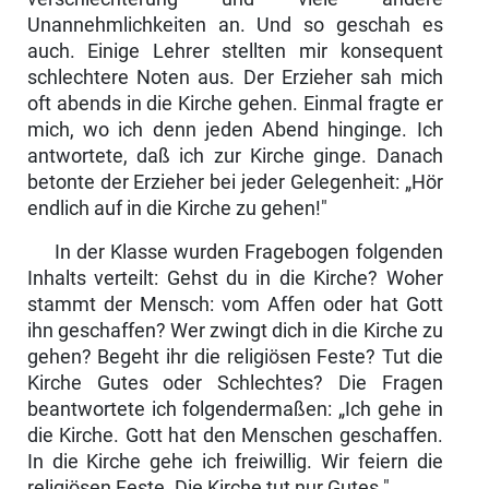
Unannehmlichkeiten an. Und so geschah es
auch. Einige Lehrer stellten mir konsequent
schlechtere Noten aus. Der Erzieher sah mich
oft abends in die Kirche gehen. Einmal fragte er
mich, wo ich denn jeden Abend hinginge. Ich
antwortete, daß ich zur Kirche ginge. Danach
betonte der Erzieher bei jeder Gelegenheit: „Hör
endlich auf in die Kirche zu gehen!"
In der Klasse wurden Fragebogen folgenden
Inhalts verteilt: Gehst du in die Kirche? Woher
stammt der Mensch: vom Affen oder hat Gott
ihn ge­schaffen? Wer zwingt dich in die Kirche zu
gehen? Begeht ihr die religiösen Feste? Tut die
Kirche Gutes oder Schlechtes? Die Fragen
beantwortete ich folgendermaßen: „Ich gehe in
die Kirche. Gott hat den Menschen geschaffen.
In die Kirche gehe ich freiwillig. Wir feiern die
religiösen Feste. Die Kirche tut nur Gutes."