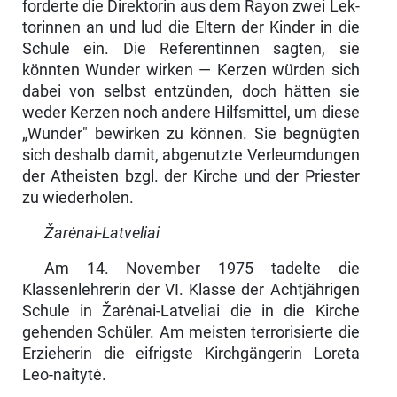
forderte die Direktorin aus dem Rayon zwei Lek­
torinnen an und lud die Eltern der Kinder in die
Schule ein. Die Referen­tinnen sagten, sie
könnten Wunder wirken — Kerzen würden sich
dabei von selbst entzünden, doch hätten sie
weder Kerzen noch andere Hilfsmittel, um diese
„Wunder" bewirken zu können. Sie begnügten
sich deshalb damit, ab­genutzte Verleumdungen
der Atheisten bzgl. der Kirche und der Priester
zu wiederholen.
Žarėnai-Latveliai
Am 14. November 1975 tadelte die
Klassenlehrerin der VI. Klasse der Acht­jährigen
Schule in Žarėnai-Latveliai die in die Kirche
gehenden Schüler. Am meisten terrorisierte die
Erzieherin die eifrigste Kirchgängerin Loreta
Leo-naitytė.