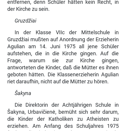
entfernen, denn Schüler hätten kein Recht, in
der Kirche zu sein.
Gruzdžiai
In der Klasse VIIc der Mittelschule in
Gruzdžiai mußten auf Anordnung der Erzieherin
Agulian am 14. Juni 1975 all jene Schüler
aufstehen, die in die Kirche gingen. Auf die
Frage, warum sie zur Kirche gingen,
antworteten die Kinder, daß die Mütter es ihnen
geboten hätten. Die Klassenerzieherin Agu­lian
riet daraufhin, nicht auf die Mütter zu hören.
Šakyna
Die Direktorin der Achtjährigen Schule in
Šakyna, Urbavičienė, bemüht sich sehr darum,
die Kinder der Katholiken zu Atheisten zu
erziehen. Am An­fang des Schuljahres 1975