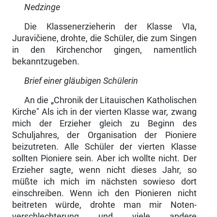
Nedzinge
Die Klassenerzieherin der Klasse VIa,
Juravičiene, drohte, die Schüler, die zum Singen
in den Kirchenchor gingen, namentlich
bekanntzugeben.
Brief einer gläubigen Schülerin
An die „Chronik der Litauischen Katholischen
Kirche" Als ich in der vierten Klasse war, zwang
mich der Erzieher gleich zu Beginn des
Schuljahres, der Organisation der Pioniere
beizutreten. Alle Schüler der vierten Klasse
sollten Pioniere sein. Aber ich wollte nicht. Der
Erzieher sagte, wenn nicht dieses Jahr, so
müßte ich mich im nächsten sowieso dort
einschrei­ben. Wenn ich den Pionieren nicht
beitreten würde, drohte man mir Noten­
verschlechterung und viele andere