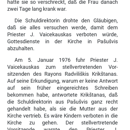
hatte sie so verschreckt, daß die Frau danach
zwei Tage lang krank war.
Die Schuldirektorin drohte den Gläubigen,
daß sie alles versuchen werde, damit dem
Priester J. Vaicekauskas verboten würde,
Gottesdienste in der Kirche in Pašušvis
abzuhalten.
Am 5. Januar 1976 fuhr Priester J.
Vaicekauskas zum stellvertretenden Vor­
sitzenden des Rayons Radviliškis Krikštanas.
Auf seine Erkundigung, warum er keine Antwort
auf sein früher eingereichtes Schreiben
bekommen habe, antwortete Krikštanas, daß
die Schuldirektorin aus Pašušvis ganz recht
gehandelt habe, als sie die Mutter aus der
Kirche vertrieb. Es wäre Kin­dern verboten in die
Kirche zu gehen. Der stellvertretende
Vorsitzende warnte den Priester J.