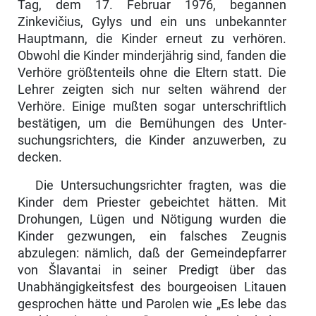
Tag, dem 17. Februar 1976, begannen
Zinkevičius, Gylys und ein uns unbekannter
Hauptmann, die Kinder erneut zu verhören.
Obwohl die Kinder minderjährig sind, fanden die
Verhöre größtenteils ohne die Eltern statt. Die
Lehrer zeigten sich nur selten während der
Verhöre. Einige mußten sogar unterschriftlich
bestätigen, um die Bemühungen des Unter­
suchungsrichters, die Kinder anzuwerben, zu
decken.
Die Untersuchungsrichter fragten, was die
Kinder dem Priester gebeichtet hätten. Mit
Drohungen, Lügen und Nötigung wurden die
Kinder gezwungen, ein falsches Zeugnis
abzulegen: nämlich, daß der Gemeindepfarrer
von Šla­vantai in seiner Predigt über das
Unabhängigkeitsfest des bourgeoisen Li­tauen
gesprochen hätte und Parolen wie „Es lebe das