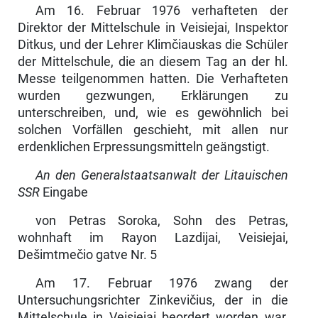
Am 16. Februar 1976 verhafteten der
Direktor der Mittelschule in Veisiejai, Inspektor
Ditkus, und der Lehrer Klimčiauskas die Schüler
der Mittelschule, die an diesem Tag an der hl.
Messe teilgenommen hatten. Die Verhafteten
wurden gezwungen, Erklärungen zu
unterschreiben, und, wie es gewöhnlich bei
solchen Vorfällen geschieht, mit allen nur
erdenklichen Erpressungsmit­teln geängstigt.
An den Generalstaatsanwalt der Litauischen
SSR
Eingabe
von Petras Soroka, Sohn des Petras,
wohnhaft im Rayon Lazdijai, Veisiejai,
Dešimtmečio gatve Nr. 5
Am 17. Februar 1976 zwang der
Untersuchungsrichter Zinkevičius, der in die
Mittelschule in Veisiejai beordert worden war,