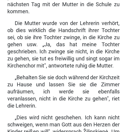
nächsten Tag mit der Mutter in die Schule zu
kom­men.
Die Mutter wurde von der Lehrerin verhört,
ob dies wirklich die Handschrift ihrer Tochter
sei, ob sie ihre Tochter zwinge, in die Kirche zu
gehen usw. „Ja, das hat meine Tochter
geschrieben. Ich zwinge sie nicht, in die Kirche
zu gehen, sie tut es freiwillig und singt sogar im
Kirchenchor mit", antwortete ruhig die Mutter.
„Behalten Sie sie doch während der Kirchzeit
zu Hause und lassen Sie sie die Zimmer
aufräumen, ich werde sie ebenfalls
veranlassen, nicht in die Kirche zu gehen", riet
die Lehrerin.
„Dies wird nicht geschehen. Ich kann nicht
schweigen, wenn man Gott aus den Herzen der
Kinder reißen will", widersprach Žilinskienė. Um