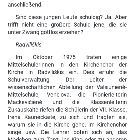
anschließend.
Sind diese jungen Leute schuldig? Ja. Aber
trifft nicht eine größere Schuld jene, die sie
unter Zwang gottlos erziehen?
Radviliškis
Im Oktober 1975 traten einige
Mittelschülerinnen in den Kirchenchor der
Kirche in Radviliškis ein. Dies erfuhr die
Schulverwaltung. Der Leiter der
wissenschaftlichen Abteilung der Valsiunienė-
Mittelschule, Venclova, die Pionierleiterin
Mackevičienė und die Klassenleiterin
Žukauskaitė riefen die Schülerin der VII. Klasse,
Irena Kauneckaite, zu sich und fragten sie,
warum sie in die Kirche gehe, im Kirchenchor
singe usw. Die Lehrer boten sich an, das
Mädchen zum Tanz, ins Kino oder zu anderen