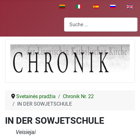
Sprache auswählen
Suchen
Svetainės pradžia
Chronik Nr. 22
IN DER SOWJETSCHULE
IN DER SOWJETSCHULE
Veisiejai