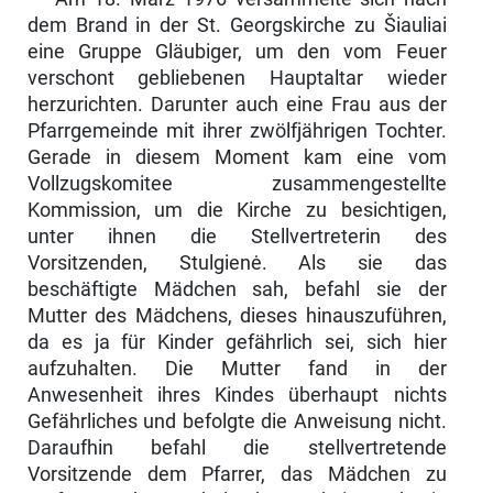
dem Brand in der St. Georgs­kirche zu Šiauliai
eine Gruppe Gläubiger, um den vom Feuer
verschont ge­bliebenen Hauptaltar wieder
herzurichten. Darunter auch eine Frau aus der
Pfarrgemeinde mit ihrer zwölfjährigen Tochter.
Gerade in diesem Moment kam eine vom
Vollzugskomitee zusammengestellte
Kommission, um die Kirche zu besichtigen,
unter ihnen die Stellvertreterin des
Vorsitzenden, Stulgienė. Als sie das
beschäftigte Mädchen sah, befahl sie der
Mutter des Mädchens, dieses hinauszuführen,
da es ja für Kinder gefährlich sei, sich hier
aufzuhalten. Die Mutter fand in der
Anwesenheit ihres Kindes überhaupt nichts
Gefährliches und befolgte die Anweisung nicht.
Daraufhin befahl die stellvertretende
Vorsitzende dem Pfarrer, das Mädchen zu