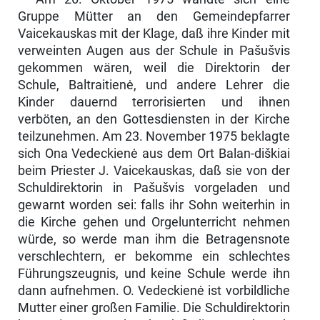
Gruppe Mütter an den Gemeinde­pfarrer
Vaicekauskas mit der Klage, daß ihre Kinder mit
verweinten Augen aus der Schule in Pašušvis
gekommen wären, weil die Direktorin der
Schule, Baltraitienė, und andere Lehrer die
Kinder dauernd terrorisierten und ihnen
verböten, an den Gottesdiensten in der Kirche
teilzunehmen. Am 23. November 1975 beklagte
sich Ona Vedeckienė aus dem Ort Balan-diškiai
beim Priester J. Vaicekauskas, daß sie von der
Schuldirektorin in Pašušvis vorgeladen und
gewarnt worden sei: falls ihr Sohn weiterhin in
die Kirche gehen und Orgelunterricht nehmen
würde, so werde man ihm die Be­tragensnote
verschlechtern, er bekomme ein schlechtes
Führungszeugnis, und keine Schule werde ihn
dann aufnehmen. O. Vedeckienė ist vorbildliche
Mut­ter einer großen Familie. Die Schuldirektorin