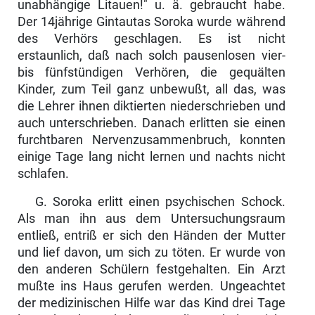
unabhängige Litauen!" u. ä. gebraucht habe.
Der 14jährige Gintautas Soroka wurde während
des Verhörs geschlagen. Es ist nicht
erstaunlich, daß nach solch pausenlosen vier-
bis fünfstündigen Verhören, die gequälten
Kinder, zum Teil ganz unbe­wußt, all das, was
die Lehrer ihnen diktierten niederschrieben und
auch unterschrieben. Danach erlitten sie einen
furchtbaren Nervenzusammen­bruch, konnten
einige Tage lang nicht lernen und nachts nicht
schlafen.
G. Soroka erlitt einen psychischen Schock.
Als man ihn aus dem Unter­suchungsraum
entließ, entriß er sich den Händen der Mutter
und lief davon, um sich zu töten. Er wurde von
den anderen Schülern festgehalten. Ein Arzt
mußte ins Haus gerufen werden. Ungeachtet
der medizinischen Hilfe war das Kind drei Tage