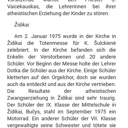
Vaicekauskas, die Lehrerinnen bei ihrer
atheistischen Erziehung der Kinder zu stören.
Židikai
Am 2. Januar 1975 wurde in der Kirche in
Židikai die Totenmesse für K. Šulckienė
zelebriert. In der Kirche befanden sich die
Enkelin der Verstor­benen und 20 andere
Schüler. Vor Beginn der Messe holte der Lehrer
Dotka die Schüler aus der Kirche. Einige Schüler
kletterten auf den Orgelchor, doch sie wurden
auch da entdeckt und aus der Kirche vertrieben.
Die Resultate der atheistischen
Zwangserziehung in Židikai sind sehr traurig.
Der Schüler der IX. Klasse der Mittelschule in
Židikai, Bučys, stahl im Sep­tember 1975 ein
Motorrad. Ein anderer Schüler der VII. Klasse
vergewaltigte seine Schwester und tötete sie