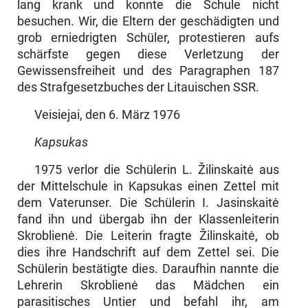
lang krank und konnte die Schule nicht
besuchen. Wir, die Eltern der geschädigten und
grob erniedrigten Schüler, protestieren aufs
schärfste gegen diese Verletzung der
Gewissensfreiheit und des Para­graphen 187
des Strafgesetzbuches der Litauischen SSR.
Veisiejai, den 6. März 1976
Kapsukas
1975 verlor die Schülerin L. Žilinskaitė aus
der Mittelschule in Kapsukas einen Zettel mit
dem Vaterunser. Die Schülerin I. Jasinskaitė
fand ihn und übergab ihn der Klassenleiterin
Skroblienė. Die Leiterin fragte Žilinskaitė, ob
dies ihre Handschrift auf dem Zettel sei. Die
Schülerin bestätigte dies. Daraufhin nannte die
Lehrerin Skroblienė das Mädchen ein
parasitisches Un­tier und befahl ihr, am