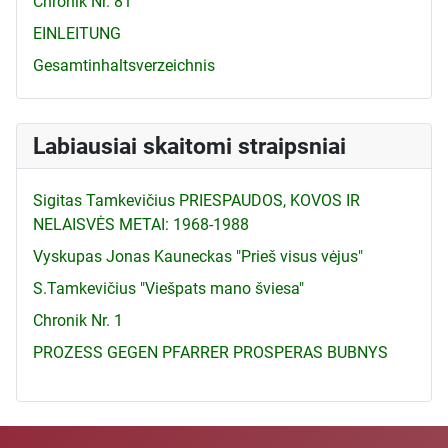
Chronik Nr. 81
EINLEITUNG
Gesamtinhaltsverzeichnis
Labiausiai skaitomi straipsniai
Sigitas Tamkevičius PRIESPAUDOS, KOVOS IR
NELAISVĖS METAI: 1968-1988
Vyskupas Jonas Kauneckas "Prieš visus vėjus"
S.Tamkevičius "Viešpats mano šviesa"
Chronik Nr. 1
PROZESS GEGEN PFARRER PROSPERAS BUBNYS