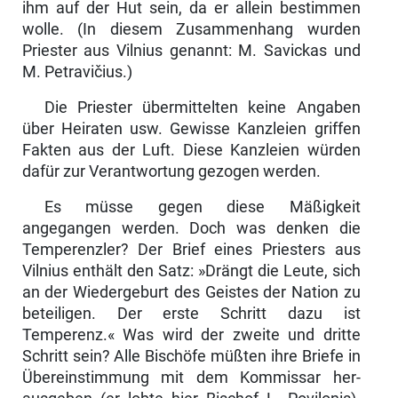
ihm auf der Hut sein, da er allein bestimmen
wolle. (In diesem Zusammenhang wurden
Priester aus Vilnius ge­nannt: M. Savickas und
M. Petravičius.)
Die Priester übermittelten keine Angaben
über Heiraten usw. Gewisse Kanzleien griffen
Fakten aus der Luft. Diese Kanzleien würden
dafür zur Verantwortung gezogen werden.
Es müsse gegen diese Mäßigkeit
angegangen werden. Doch was denken die
Tem­perenzler? Der Brief eines Priesters aus
Vilnius enthält den Satz: »Drängt die Leu­te, sich
an der Wiedergeburt des Geistes der Nation zu
beteiligen. Der erste Schritt dazu ist
Temperenz.« Was wird der zweite und dritte
Schritt sein? Alle Bischöfe müßten ihre Briefe in
Übereinstimmung mit dem Kommissar her­