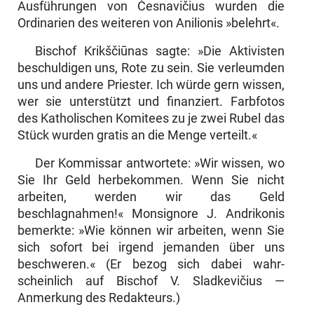
Ausführungen von Česnavičius wurden die
Ordinarien des weiteren von Anilionis »belehrt«.
Bischof Krikščiūnas sagte: »Die Aktivisten
beschuldigen uns, Rote zu sein. Sie verleumden
uns und andere Priester. Ich würde gern wissen,
wer sie unterstützt und finanziert. Farbfotos
des Katholischen Komitees zu je zwei Rubel das
Stück wurden gratis an die Menge verteilt.«
Der Kommissar antwortete: »Wir wissen, wo
Sie Ihr Geld herbekommen. Wenn Sie nicht
arbeiten, werden wir das Geld
beschlagnahmen!« Monsignore J. Andrikonis
bemerkte: »Wie können wir arbeiten, wenn Sie
sich sofort bei irgend jemanden über uns
beschweren.« (Er bezog sich dabei wahr­
scheinlich auf Bischof V. Sladkevičius —
Anmerkung des Redakteurs.)