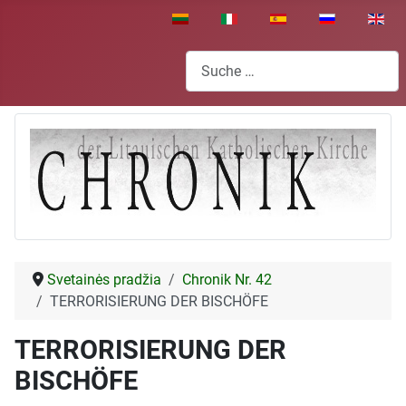
Sprache auswählen
Suchen
Svetainės pradžia
Chronik Nr. 42
TERRORISIERUNG DER BISCHÖFE
TERRORISIERUNG DER
BISCHÖFE