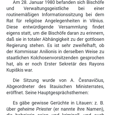
Am 28. Januar 1980 befanden sich Bischöfe
und Verwaltungsgeistliche bei einer
routinemäßigen Informationssitzung bei dem
Rat für religiöse Angelegenheiten in Vilnius.
Diese entwürdigende Versammlung findet
eigens statt, um die Bischöfe daran zu erinnern,
daß sie in totaler Abhängigkeit zu der gottlosen
Regierung ste­hen. Es ist sehr zweifelhaft, ob
der Kommissar Anilionis in derselben Weise zu
staatlichen Kolchosenvorsitzenden gesprochen
hat, als er noch Erster Sekretär des Rayons
Kupiškis war.
Die Sitzung wurde von A. Česnavičius,
Abgeordneter des litauischen Ministerra­tes,
eröffnet. Seine Hauptgesprächsthemen:
Es gäbe gewisse Gerüchte in Litauen: z. B.
über
geheime Priester
(er nannte ihre Namen),