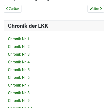
Vorheriger Beitrag: DURCHSUCHUNGEN UND VERHÖRE
Nächster B
Zurück
Weiter
Chronik der LKK
Chronik Nr. 1
Chronik Nr. 2
Chronik Nr. 3
Chronik Nr. 4
Chronik Nr. 5
Chronik Nr. 6
Chronik Nr. 7
Chronik Nr. 8
Chronik Nr. 9