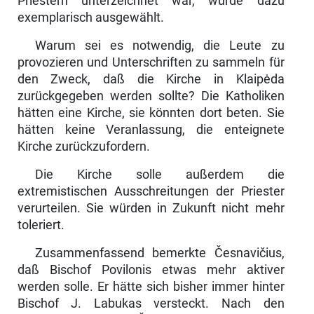
Priestern unterzeichnet war, wurde dazu
exemplarisch ausgewählt.
Warum sei es notwendig, die Leute zu
provozieren und Unterschriften zu sam­meln für
den Zweck, daß die Kirche in Klaipėda
zurückgegeben werden sollte? Die Katholiken
hätten eine Kirche, sie könnten dort beten. Sie
hätten keine Ver­anlassung, die enteignete
Kirche zurückzufordern.
Die Kirche solle außerdem die
extremistischen Ausschreitungen der Priester
verur­teilen. Sie würden in Zukunft nicht mehr
toleriert.
Zusammenfassend bemerkte Česnavičius,
daß Bischof Povilonis etwas mehr akti­ver
werden solle. Er hätte sich bisher immer hinter
Bischof J. Labukas versteckt. Nach den