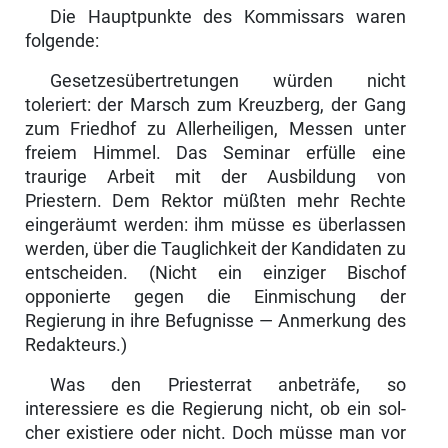
Die Hauptpunkte des Kommissars waren
folgende:
Gesetzesübertretungen würden nicht
toleriert: der Marsch zum Kreuzberg, der Gang
zum Friedhof zu Allerheiligen, Messen unter
freiem Himmel. Das Seminar erfülle eine
traurige Arbeit mit der Ausbildung von
Priestern. Dem Rektor müßten mehr Rechte
eingeräumt werden: ihm müsse es überlassen
wer­den, über die Tauglichkeit der Kandidaten zu
entscheiden. (Nicht ein einziger Bi­schof
opponierte gegen die Einmischung der
Regierung in ihre Befugnisse — An­merkung des
Redakteurs.)
Was den Priesterrat anbeträfe, so
interessiere es die Regierung nicht, ob ein sol­
cher existiere oder nicht. Doch müsse man vor