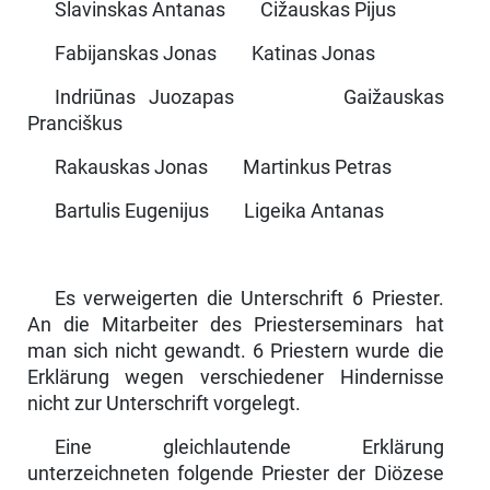
Slavinskas Antanas Cižauskas Pijus
Fabijanskas Jonas Katinas Jonas
Indriūnas Juozapas Gaižauskas
Pranciškus
Rakauskas Jonas Martinkus Petras
Bartulis Eugenijus Ligeika Antanas
Es verweigerten die Unterschrift 6 Priester.
An die Mitarbeiter des Priester­seminars hat
man sich nicht gewandt. 6 Priestern wurde die
Erklärung wegen verschiedener Hindernisse
nicht zur Unterschrift vorgelegt.
Eine gleichlautende Erklärung
unterzeichneten folgende Priester der Diözese