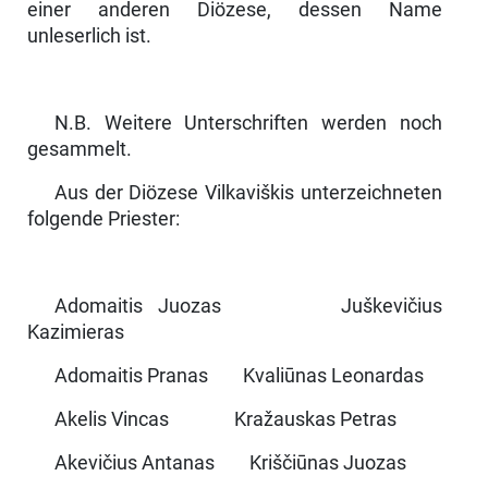
einer anderen Diözese, dessen Name
unleserlich ist.
N.B. Weitere Unterschriften werden noch
gesammelt.
Aus der Diözese Vilkaviškis unterzeichneten
folgende Priester:
Adomaitis Juozas Juškevičius
Kazimieras
Adomaitis Pranas Kvaliūnas Leonardas
Akelis Vincas Kražauskas Petras
Akevičius Antanas Kriščiūnas Juozas