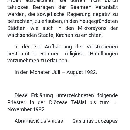
Arbeit auszeichnen; sie dürfen nicht durch
taktloses Betragen der Beamten veranlaßt
werden, die sowjetische Regierung negativ zu
betrachten; zu erlauben, in den neugegründeten
Städten, wie auch in den Mikrorayons der
wachsenden Städte, Kirchen zu errichten;
in den zur Aufbahrung der Verstorbenen
bestimmten Räumen religiöse Handlungen
vorzunehmen zu erlauben.
In den Monaten Juli — August 1982.
Diese Erklärung unterzeichneten folgende
Priester: In der Diözese Telšiai bis zum 1.
November 1982.
Abramavičius Vladas Gasiūnas Juozapas