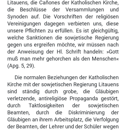
Litauens, die Cañones der Katholischen Kirche,
die Be­schlüsse der Versammlungen und
Synoden auf. Die Vorschriften der reli­giösen
Vereinigungen dagegen verbieten uns, diese
unsere Pflichten zu erfüllen. Es ist gleichgültig,
welche Sanktionen die sowjetische Regierung
gegen uns ergreifen möchte, wir müssen nach
der Anweisung der Hl. Schrift handeln: »Gott
muß man mehr gehorchen als den Menschen«
(Apg. 5, 29).
Die normalen Beziehungen der Katholischen
Kirche mit der sowjetischen Regierung Litauens
sind ständig durch grobe, die Gläubigen
verletzende, antireligiöse Propaganda gestört,
durch Taktlosigkeiten der sowjetischen
Beamten, durch die Diskriminierung der
Gläubigen an ihrem Arbeitsplatz, die Verfolgung
der Beamten, der Lehrer und der Schüler wegen