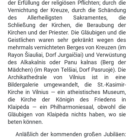
der Erfüllung der religiösen Pflichten; durch die
Vernichtung der Kreuze, durch die Schän­dung
des Allerheiligsten Sakramentes, die
Schließung der Kirchen, die Be­raubung der
Kirchen und der Priester. Die Gläubigen und die
Geistlichen waren sehr gekränkt wegen des
mehrmals vernichteten Berges von Kreuzen (im
Rayon Šiauliai, Dorf Jurgaičiai) und Verwüstung
des Alkakalnis oder Panu kalnas (Berg der
Mädchen) (im Rayon Telšiai, Dorf Pasruojė). Die
Archikathedrale von Vilnius ist in eine
Bildergalerie umgewandelt, die St.-Kasimir-
Kirche in Vilnius — ein atheistisches Museum,
die Kirche der Königin des Friedens in
Klaipėda — ein Philharmoniesaal, obwohl die
Gläubigen von Klaipėda nichts haben, wo sie
beten können.
Anläßlich der kommenden großen Jubiläen: