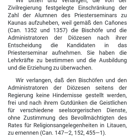
Wir bitten und verlangen, die von der
Zivilregierung festgelegte Einschrän­kung der
Zahl der Alumnen des Priesterseminars zu
Kaunas aufzuheben, weil gemäß den Cañones
(Can. 1352 und 1357) die Bischöfe und die
Admini­stratoren der Diözesen nach ihrer
Entscheidung die Kandidaten in das
Priesterseminar aufnehmen. Sie haben die
Lehrkräfte zu bestimmen und die Ausbildung
und die Erziehung zu überwachen.
Wir verlangen, daß den Bischöfen und den
Administratoren der Diözesen seitens der
Regierung keine Hindernisse gestellt werden,
frei und nach ihrem Gutdünken die Geistlichen
für verschiedene seelsorgerischen Dienste,
ohne Zustimmung des Bevollmächtigten des
Rates für Religionsangelegenheiten in Litauen,
zu ernennen (Can. 147—2, 152, 455—1).