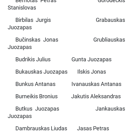
Bernotas Petras Gorodeckis
Stanislovas
Birbilas Jurgis Grabauskas
Juozapas
Bučinskas Jonas Grubliauskas
Juozapas
Budrikis Julius Gunta Juozapas
Bukauskas Juozapas Ilskis Jonas
Bunkus Antanas Ivanauskas Antanas
Burneikis Bronius Jakutis Aleksandras
Butkus Juozapas Jankauskas
Juozapas
Dambrauskas Liudas Jasas Petras