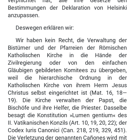
verpflichtet hat, alle ihre Gesetze den
Bestimmungen der Deklaration von Helsinki
anzupassen.
Deswegen erklären wir:
Wir haben kein Recht, die Verwaltung der
Bistümer und der Pfarreien der Römischen
Katholischen Kirche in die Hände der
Zivilregierung oder von den einfachen
Gläubigen gebildeten Komitees zu übergeben,
weil die hier­archische Ordnung in der
Katholischen Kirche von ihrem Herrn Jesus
Christus selbst eingerichtet ist (Mat. 16, 18—
19). Die Kirche verwalten der Papst, die
Bischöfe und ihre Helfer, die Priester. Dasselbe
besagt die Kon­stitution »Lumen gentium« des
II. Vatikanischen Konzils (Art. 10, 19, 20, 22); der
Codex Iuris Canonici (Can. 218, 219, 329, 451).
Die Verletzung der genannten Cañones wird mit