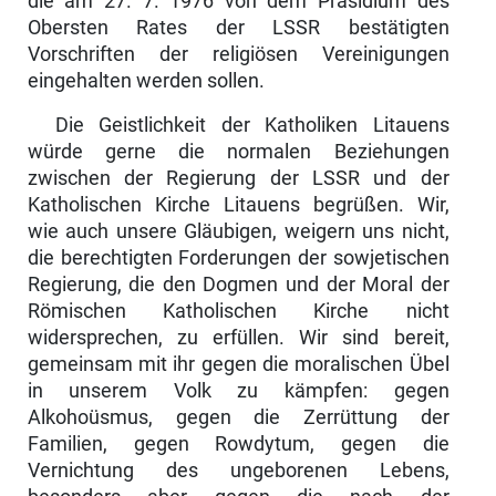
die am 27. 7. 1976 von dem Präsidium des
Obersten Rates der LSSR bestätigten
Vorschriften der religiösen Vereinigungen
eingehalten werden sollen.
Die Geistlichkeit der Katholiken Litauens
würde gerne die normalen Be­ziehungen
zwischen der Regierung der LSSR und der
Katholischen Kirche Litauens begrüßen. Wir,
wie auch unsere Gläubigen, weigern uns nicht,
die berechtigten Forderungen der sowjetischen
Regierung, die den Dogmen und der Moral der
Römischen Katholischen Kirche nicht
widersprechen, zu erfüllen. Wir sind bereit,
gemeinsam mit ihr gegen die moralischen Übel
in unserem Volk zu kämpfen: gegen
Alkohoüsmus, gegen die Zerrüttung der
Familien, gegen Rowdytum, gegen die
Vernichtung des ungeborenen Lebens,