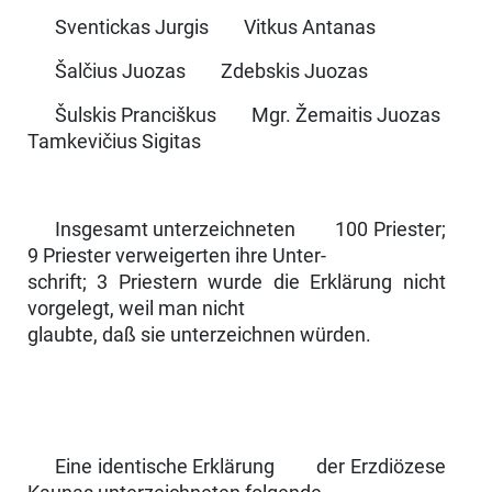
Sventickas Jurgis Vitkus Antanas
Šalčius Juozas Zdebskis Juozas
Šulskis Pranciškus Mgr. Žemaitis Juozas
Tamkevičius Sigitas
Insgesamt unterzeichneten 100 Priester;
9 Priester verweigerten ihre Unter-
schrift; 3 Priestern wurde die Erklärung nicht
vorgelegt, weil man nicht
glaubte, daß sie unterzeichnen würden.
Eine identische Erklärung der Erzdiözese