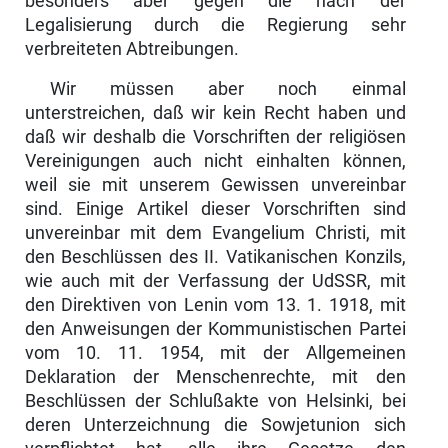
besonders aber gegen die nach der
Legalisierung durch die Regie­rung sehr
verbreiteten Abtreibungen.
Wir müssen aber noch einmal
unterstreichen, daß wir kein Recht haben und
daß wir deshalb die Vorschriften der religiösen
Vereinigungen auch nicht einhalten können,
weil sie mit unserem Gewissen unvereinbar
sind. Einige Artikel dieser Vorschriften sind
unvereinbar mit dem Evangelium Christi, mit
den Beschlüssen des II. Vatikanischen Konzils,
wie auch mit der Ver­fassung der UdSSR, mit
den Direktiven von Lenin vom 13. 1. 1918, mit
den Anweisungen der Kommunistischen Partei
vom 10. 11. 1954, mit der Allgemeinen
Deklaration der Menschenrechte, mit den
Beschlüssen der Schlußakte von Helsinki, bei
deren Unterzeichnung die Sowjetunion sich