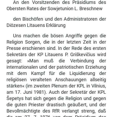
An den Vorsitzenden des Präsidiums des
Obersten Rates der Sowjetunion L. Breschnew
den Bischöfen und den Administratoren der
Diözesen Litauens Erklärung
Uns machen die bösen Angriffe gegen die
Religion Sorgen, die in der letzten Zeit in der
Presse erschienen sind. In der Rede des ersten
Sekretärs der KP Litauens P. Griškevičius wird
gesagt: »Man muß die Verbindung der
internationalen und der patriotischen Erziehung
mit dem Kampf für die Liquidierung der
religiösen veralteten Anschauungen allseitig
stärken« (im zweiten Plenum der KPL in Vilnius,
am 17. Juni 1981). Auch der Sekre­tär der KPL
Šepetys hat sich gegen die Religion und gegen
die guten Priester drastisch geäußert, und der
Bevollmächtigte des RfR verlangt streng, daß