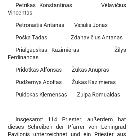
Petrikas Konstantinas Vėlavičius
Vincentas
Petronaitis Antanas Viciulis Jonas
Poška Tadas Zdanavičius Antanas
Prialgauskas Kazimieras Žilys
Ferdinandas
Pridotkas Alfonsas Žukas Anupras
Pudžemys Adolfas Žukas Kazimieras
Puidokas Klemensas Zulpa Romualdas
Insgesamt: 114 Priester; außerdem hat
dieses Schreiben der Pfarrer von Leningrad
Pavilonis unterzeichnet und ein Priester aus