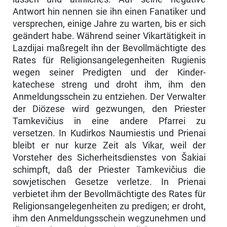
Antwort hin nennen sie ihn einen Fanatiker und
versprechen, einige Jahre zu warten, bis er sich
geändert habe. Während seiner Vikar­tätigkeit in
Lazdijai maßregelt ihn der Bevollmächtigte des
Rates für Re­ligionsangelegenheiten Rugienis
wegen seiner Predigten und der Kinder­
katechese streng und droht ihm, ihm den
Anmeldungsschein zu entziehen. Der Verwalter
der Diözese wird gezwungen, den Priester
Tamkevičius in eine andere Pfarrei zu
versetzen. In Kudirkos Naumiestis und Prienai
bleibt er nur kurze Zeit als Vikar, weil der
Vorsteher des Sicherheitsdienstes von Šakiai
schimpft, daß der Priester Tamkevičius die
sowjetischen Gesetze ver­letze. In Prienai
verbietet ihm der Bevollmächtigte des Rates für
Religions­angelegenheiten zu predigen; er droht,
ihm den Anmeldungsschein wegzu­nehmen und