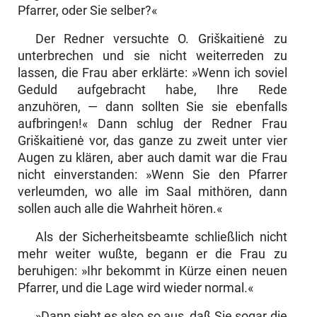
Pfarrer, oder Sie selber?«
Der Redner versuchte O. Griškaitienė zu
unterbrechen und sie nicht weiter­reden zu
lassen, die Frau aber erklärte: »Wenn ich soviel
Geduld aufgebracht habe, Ihre Rede
anzuhören, — dann sollten Sie sie ebenfalls
aufbringen!« Dann schlug der Redner Frau
Griškaitienė vor, das ganze zu zweit unter vier
Augen zu klären, aber auch damit war die Frau
nicht einverstanden: »Wenn Sie den Pfarrer
verleumden, wo alle im Saal mithören, dann
sollen auch alle die Wahrheit hören.«
Als der Sicherheitsbeamte schließlich nicht
mehr weiter wußte, begann er die Frau zu
beruhigen: »Ihr bekommt in Kürze einen neuen
Pfarrer, und die Lage wird wieder normal.«
»Dann sieht es also so aus, daß Sie sogar die