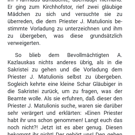
Er ging zum Kirchhofstor, rief zwei gläubige
Mädchen zu sich und versuchte sie zu
überreden, die dem Priester J. Matulionis be­
stimmte Vorladung zu unterzeichnen und ihm
zu übergeben, was diese grundsätzlich
verweigerten.
So blieb dem Bevollmächtigten A.
Kazlauskas nichts anderes übrig, als in die
Sakristei zu gehen und die Vorladung dem
Priester J. Matulionis selbst zu übergeben.
Sogleich kehrte eine kleine Schar Gläubiger in
die Sakristei zurück, um zu fragen, was der
Beamte wolle. Als sie erfuhren, daß dieser den
Priester J. Matulionis suche, waren sie darüber
sehr verärgert und er­klärten: »Einen Priester
habt ihr uns schon genommen! Langt euch das
noch nicht?! Jetzt ist es aber genug. Diesen
bekommt ihr nicht! Der gehört uns! Den geben