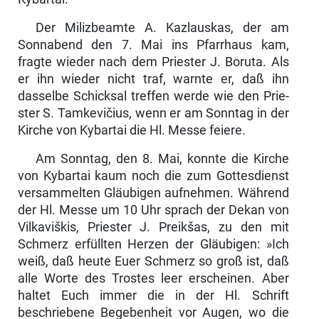
Der Milizbeamte A. Kazlauskas, der am
Sonnabend den 7. Mai ins Pfarr­haus kam,
fragte wieder nach dem Priester J. Boruta. Als
er ihn wieder nicht traf, warnte er, daß ihn
dasselbe Schicksal treffen werde wie den Prie­
ster S. Tamkevičius, wenn er am Sonntag in der
Kirche von Kybartai die Hl. Messe feiere.
Am Sonntag, den 8. Mai, konnte die Kirche
von Kybartai kaum noch die zum Gottesdienst
versammelten Gläubigen aufnehmen. Während
der Hl. Messe um 10 Uhr sprach der Dekan von
Vilkaviškis, Priester J. Preikšas, zu den mit
Schmerz erfüllten Herzen der Gläubigen: »Ich
weiß, daß heute Euer Schmerz so groß ist, daß
alle Worte des Trostes leer erscheinen. Aber
haltet Euch immer die in der Hl. Schrift
beschriebene Begebenheit vor Augen, wo die