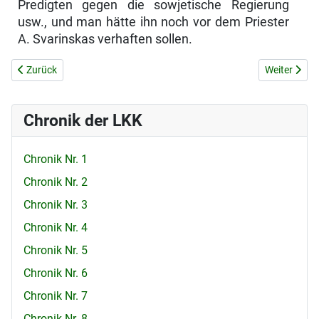
Predigten gegen die sowjetische Regierung
usw., und man hätte ihn noch vor dem Priester
A. Svarinskas verhaften sollen.
Vorheriger Beitrag: FREUNDE DES PRIESTERS A. SVARINSKAS ERZ
Nächster B
Zurück
Weiter
Chronik der LKK
Chronik Nr. 1
Chronik Nr. 2
Chronik Nr. 3
Chronik Nr. 4
Chronik Nr. 5
Chronik Nr. 6
Chronik Nr. 7
Chronik Nr. 8