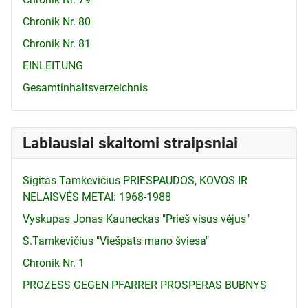
Chronik Nr. 80
Chronik Nr. 81
EINLEITUNG
Gesamtinhaltsverzeichnis
Labiausiai skaitomi straipsniai
Sigitas Tamkevičius PRIESPAUDOS, KOVOS IR
NELAISVĖS METAI: 1968-1988
Vyskupas Jonas Kauneckas "Prieš visus vėjus"
S.Tamkevičius "Viešpats mano šviesa"
Chronik Nr. 1
PROZESS GEGEN PFARRER PROSPERAS BUBNYS