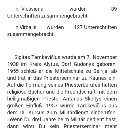
in Viešvienai wurden 89
Unterschriften zusammengebracht,
in Virbalis wurden 127 Unterschriften
zusammengebracht.
Sigitas Tamkevičius wurde am 7. November
1938 im Kreis Alytus, Dorf Gudonys geboren.
1955 schloß er die Mittelschule zu Seirijai ab
und trat in das Priesterseminar zu Kaunas ein.
Auf die Formung seines Priesterberufes hatten
religiöse Bücher und die Freundschaft mit dem
heiligmäßigen Priester Antanas Skeltys einen
großen Einfluß. 1957 wurde Tamkevičius aus
dem III. Kursus zum Militärdienst einberufen.
»Wenn Du drei Jahre beim Mi­litär gedient hast,
dann wirst Du kein Priesterseminar mehr