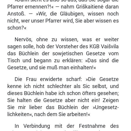
Pfarrer ernennen?!« — nahm Griškaitienė daran
Anstoß. — »Wir, die Gläubigen, wissen noch
nicht, wer unser Pfarrer wird, Sie aber wissen es
schon?«
Nervös, ohne zu wissen, was er weiter
sagen solle, hob der Vorsteher des KGB Vaišvila
das Büchlein der sowjetischen Gesetze vom
Tisch und begann zu erklären: »Das sind die
Gesetze, und sie muß man einhalten!«
Die Frau erwiderte scharf: »Die Gesetze
kenne ich nicht schlechter als Sic selbst, und
dieses Büchlein habe ich schon öfters gesehen;
Sie halten die Gesetze aber nicht ein! Zeigen
Sie mir lieber das Büchlein der »Ungesetz­
lichkeiten«, nach dem Sie arbeiten!«
In Verbindung mit der Festnahme des