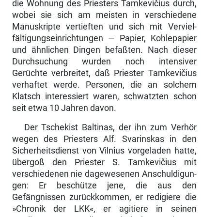
die Wohnung des Priesters Tamkevičius durch,
wobei sie sich am meisten in verschiedene
Manuskripte vertieften und sich mit Verviel­
fältigungseinrichtungen — Papier, Kohlepapier
und ähnlichen Dingen be­faßten. Nach dieser
Durchsuchung wurden noch intensiver
Gerüchte ver­breitet, daß Priester Tamkevičius
verhaftet werde. Personen, die an solchem
Klatsch interessiert waren, schwatzten schon
seit etwa 10 Jahren davon.
Der Tschekist Baltinas, der ihn zum Verhör
wegen des Priesters Alf. Sva­rinskas in den
Sicherheitsdienst von Vilnius vorgeladen hatte,
übergoß den Priester S. Tamkevičius mit
verschiedenen nie dagewesenen Anschuldigun­
gen: Er beschütze jene, die aus den
Gefängnissen zurückkommen, er redi­giere die
»Chronik der LKK«, er agitiere in seinen