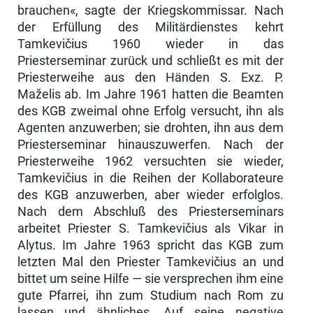
brauchen«, sagte der Kriegskommissar. Nach
der Erfüllung des Militärdienstes kehrt
Tamkevičius 1960 wieder in das
Priesterseminar zurück und schließt es mit der
Priesterweihe aus den Händen S. Exz. P.
Maželis ab. Im Jahre 1961 hatten die Beamten
des KGB zweimal ohne Erfolg versucht, ihn als
Agenten anzuwerben; sie drohten, ihn aus dem
Priesterseminar hinauszuwerfen. Nach der
Priesterweihe 1962 versuchten sie wieder,
Tamkevičius in die Reihen der Kollaborateure
des KGB anzuwerben, aber wieder erfolglos.
Nach dem Abschluß des Priesterseminars
arbeitet Priester S. Tamkevičius als Vikar in
Alytus. Im Jahre 1963 spricht das KGB zum
letzten Mal den Priester Tamkevičius an und
bittet um seine Hilfe — sie versprechen ihm eine
gute Pfarrei, ihn zum Studium nach Rom zu
lassen und ähnliches. Auf seine negative