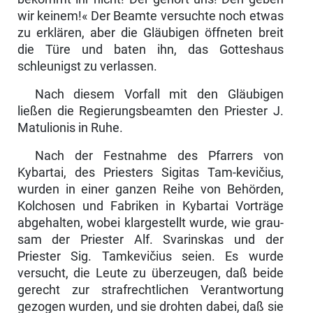
wir keinem!« Der Beamte versuchte noch etwas
zu erklären, aber die Gläubigen öffneten breit
die Türe und baten ihn, das Gotteshaus
schleunigst zu verlassen.
Nach diesem Vorfall mit den Gläubigen
ließen die Regierungsbeamten den Priester J.
Matulionis in Ruhe.
Nach der Festnahme des Pfarrers von
Kybartai, des Priesters Sigitas Tam-kevičius,
wurden in einer ganzen Reihe von Behörden,
Kolchosen und Fa­briken in Kybartai Vorträge
abgehalten, wobei klargestellt wurde, wie grau­
sam der Priester Alf. Svarinskas und der
Priester Sig. Tamkevičius seien. Es wurde
versucht, die Leute zu überzeugen, daß beide
gerecht zur strafrecht­lichen Verantwortung
gezogen wurden, und sie drohten dabei, daß sie