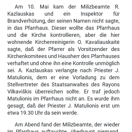
Am 10. Mai kam der Milizbeamte R.
Kazlauskas und ein Inspektor für
Brandverhütung, der seinen Namen nicht sagte,
in das Pfarrhaus. Dieser wollte das Pfarrhaus
und die Kirche kontrollieren, aber die hier
wohnende Kirchenreinigerin O. Kavaliauskaitė
sagte, daß der Pfarrer als Vorsitzender des
Kirchenkomitees und Hausherr des Pfarrhauses
verhaftet und ohne ihn eine Kontrolle unmöglich
sei. A. Kazlauskas verlangte nach Priester J.
Ma­tulionis, dem er eine Vorladung zu dem
Stellvertreter des Staatsanwaltes des Rayons
Vilkaviškis überreichen sollte. Er traf jedoch
Matulionis im Pfarrhaus nicht an. Es wurde ihm
gesagt, daß der Priester J. Matulionis erst um
etwa 19.30 Uhr da sein werde.
Am Abend fand der Milizbeamte, der wieder
im Pfarrhaus auftauchte, überhaupt niemand.