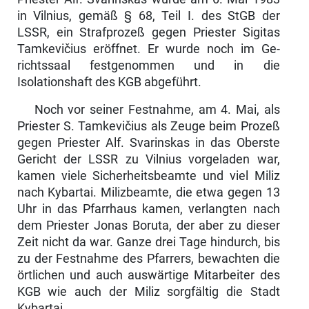
in Vilnius, gemäß § 68, Teil I. des StGB der
LSSR, ein Straf­prozeß gegen Priester Sigitas
Tamkevičius eröffnet. Er wurde noch im Ge­
richtssaal festgenommen und in die
Isolationshaft des KGB abgeführt.
Noch vor seiner Festnahme, am 4. Mai, als
Priester S. Tamkevičius als Zeuge beim Prozeß
gegen Priester Alf. Svarinskas in das Oberste
Gericht der LSSR zu Vilnius vorgeladen war,
kamen viele Sicherheitsbeamte und viel Miliz
nach Kybartai. Milizbeamte, die etwa gegen 13
Uhr in das Pfarr­haus kamen, verlangten nach
dem Priester Jonas Boruta, der aber zu dieser
Zeit nicht da war. Ganze drei Tage hindurch, bis
zu der Festnahme des Pfarrers, bewachten die
örtlichen und auch auswärtige Mitarbeiter des
KGB wie auch der Miliz sorgfältig die Stadt
Kybartai.