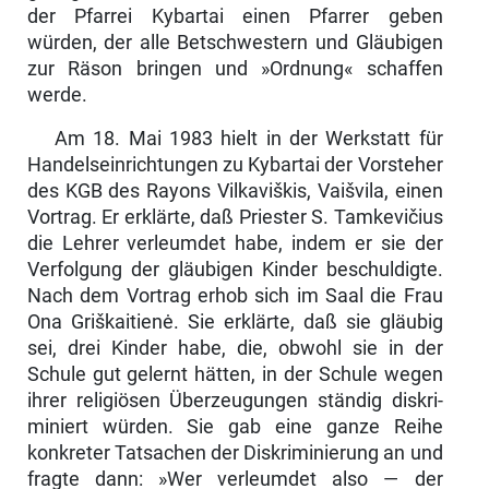
der Pfarrei Kybartai einen Pfarrer geben
würden, der alle Betschwestern und Gläubigen
zur Räson bringen und »Ordnung« schaffen
werde.
Am 18. Mai 1983 hielt in der Werkstatt für
Handelseinrichtungen zu Ky­bartai der Vorsteher
des KGB des Rayons Vilkaviškis, Vaišvila, einen
Vor­trag. Er erklärte, daß Priester S. Tamkevičius
die Lehrer verleumdet habe, indem er sie der
Verfolgung der gläubigen Kinder beschuldigte.
Nach dem Vortrag erhob sich im Saal die Frau
Ona Griškaitienė. Sie erklärte, daß sie gläubig
sei, drei Kinder habe, die, obwohl sie in der
Schule gut gelernt hätten, in der Schule wegen
ihrer religiösen Überzeugungen ständig diskri­
miniert würden. Sie gab eine ganze Reihe
konkreter Tatsachen der Diskrimi­nierung an und
fragte dann: »Wer verleumdet also — der