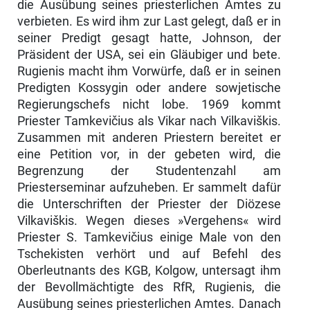
die Ausübung seines priesterlichen Amtes zu
verbieten. Es wird ihm zur Last gelegt, daß er in
seiner Predigt gesagt hatte, Johnson, der
Präsident der USA, sei ein Gläubiger und bete.
Rugienis macht ihm Vor­würfe, daß er in seinen
Predigten Kossygin oder andere sowjetische
Regie­rungschefs nicht lobe. 1969 kommt
Priester Tamkevičius als Vikar nach Vilkaviškis.
Zusammen mit anderen Priestern bereitet er
eine Petition vor, in der gebeten wird, die
Begrenzung der Studentenzahl am
Priesterseminar aufzuheben. Er sammelt dafür
die Unterschriften der Priester der Diözese
Vilkaviškis. Wegen dieses »Vergehens« wird
Priester S. Tamkevičius einige Male von den
Tschekisten verhört und auf Befehl des
Oberleutnants des KGB, Kolgow, untersagt ihm
der Bevollmächtigte des RfR, Rugienis, die
Ausübung seines priesterlichen Amtes. Danach