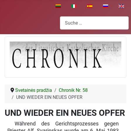
Sprache auswählen
Suchen
Svetainės pradžia
Chronik Nr. 58
UND WIEDER EIN NEUES OPFER
UND WIEDER EIN NEUES OPFER
Während des Gerichtsprozesses gegen
Priester Alf. Svarinskas wurde am 6. Mai 1983