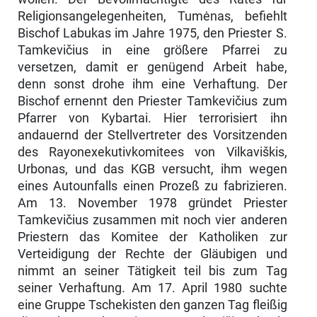
Religionsangelegenheiten, Tumėnas, befiehlt
Bischof Labukas im Jahre 1975, den Priester S.
Tamkevičius in eine größere Pfarrei zu
versetzen, damit er genügend Arbeit habe,
denn sonst drohe ihm eine Verhaftung. Der
Bischof ernennt den Priester Tamkevičius zum
Pfarrer von Kybartai. Hier terrorisiert ihn
andauernd der Stellvertreter des Vor­sitzenden
des Rayonexekutivkomitees von Vilkaviškis,
Urbonas, und das KGB versucht, ihm wegen
eines Autounfalls einen Prozeß zu fabrizieren.
Am 13. November 1978 gründet Priester
Tamkevičius zusammen mit noch vier anderen
Priestern das Komitee der Katholiken zur
Verteidigung der Rechte der Gläubigen und
nimmt an seiner Tätigkeit teil bis zum Tag
seiner Verhaftung. Am 17. April 1980 suchte
eine Gruppe Tschekisten den ganzen Tag fleißig