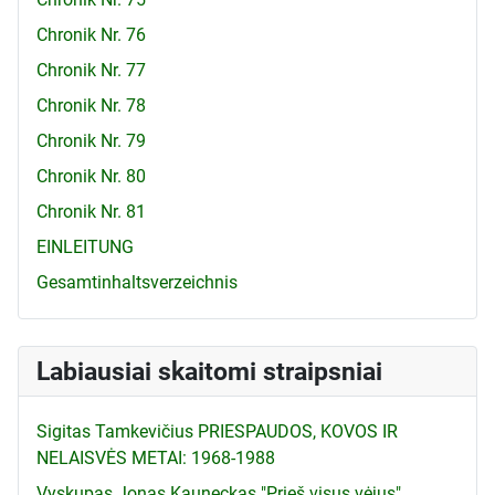
Chronik Nr. 76
Chronik Nr. 77
Chronik Nr. 78
Chronik Nr. 79
Chronik Nr. 80
Chronik Nr. 81
EINLEITUNG
Gesamtinhaltsverzeichnis
Labiausiai skaitomi straipsniai
Sigitas Tamkevičius PRIESPAUDOS, KOVOS IR
NELAISVĖS METAI: 1968-1988
Vyskupas Jonas Kauneckas "Prieš visus vėjus"