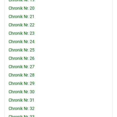
Chronik Nr. 20
Chronik Nr. 21
Chronik Nr. 22
Chronik Nr. 23
Chronik Nr. 24
Chronik Nr. 25
Chronik Nr. 26
Chronik Nr. 27
Chronik Nr. 28
Chronik Nr. 29
Chronik Nr. 30
Chronik Nr. 31
Chronik Nr. 32
Chronik Nr. 33