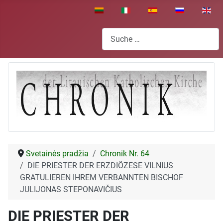
Sprache auswählen
Suchen
Svetainės pradžia
Chronik Nr. 64
DIE PRIESTER DER ERZDIÖZESE VILNIUS
GRATULIEREN IHREM VERBANNTEN BISCHOF
JULIJONAS STEPONAVIČIUS
DIE PRIESTER DER