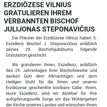
ERZDIÖZESE VILNIUS
GRATULIEREN IHREM
VERBANNTEN BISCHOF
JULIJONAS STEPONAVIČIUS
Die Priester der Erzdiözese Vilnius haben S.
Exzellenz Bischof J. Stepona­vičius anläßlich
seines 29. Bischofsjubiläums folgende
Gratulation geschickt:
Wir gratulieren Ihnen, Exzellenz, anläßlich
des 29. Jahrestages Ihrer Bi­schofsweihe und
danken Gott dem Allmächtigen und dem
Heiligen Stuhl für die Ihnen und unserer
Erzdiözese geschenkte kostbare Gabe. Ihnen,
teure Exzellenz, sind wir dankbar für Ihre
aufopferungsvolle Sorge um das Wohlergehen
der Kirche unseres Landes und wünschen Ihnen