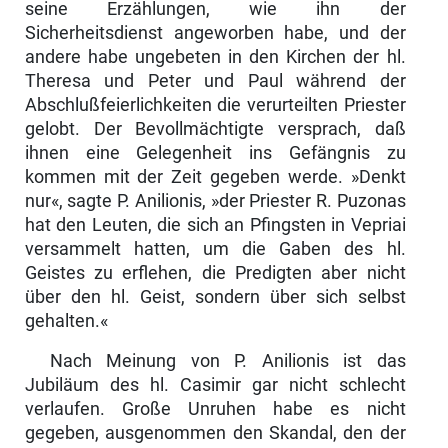
seine Erzählungen, wie ihn der
Sicherheitsdienst angeworben habe, und der
andere habe ungebeten in den Kirchen der hl.
Theresa und Peter und Paul während der
Abschlußfeierlichkeiten die verurteilten Priester
ge­lobt. Der Bevollmächtigte versprach, daß
ihnen eine Gelegenheit ins Ge­fängnis zu
kommen mit der Zeit gegeben werde. »Denkt
nur«, sagte P. Ani­lionis, »der Priester R. Puzonas
hat den Leuten, die sich an Pfingsten in Vepriai
versammelt hatten, um die Gaben des hl.
Geistes zu erflehen, die Predigten aber nicht
über den hl. Geist, sondern über sich selbst
gehalten.«
Nach Meinung von P. Anilionis ist das
Jubiläum des hl. Casimir gar nicht schlecht
verlaufen. Große Unruhen habe es nicht
gegeben, ausgenommen den Skandal, den der