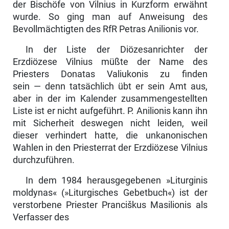
der Bischöfe von Vilnius in Kurzform erwähnt
wurde. So ging man auf Anweisung des
Bevollmächtigten des RfR Petras Anilionis vor.
In der Liste der Diözesanrichter der
Erzdiözese Vilnius müßte der Name des
Priesters Donatas Valiukonis zu finden
sein — denn tatsächlich übt er sein Amt aus,
aber in der im Kalender zusammengestellten
Liste ist er nicht aufgeführt. P. Anilionis kann ihn
mit Sicherheit deswegen nicht leiden, weil
dieser verhindert hatte, die unkanonischen
Wahlen in den Priesterrat der Erzdiözese Vilnius
durchzuführen.
In dem 1984 herausgegebenen »Liturginis
moldynas« (»Liturgisches Gebet­buch«) ist der
verstorbene Priester Pranciškus Masilionis als
Verfasser des