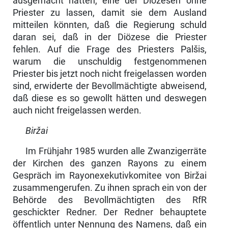
ausgemacht hätten, eine der Diözesen ohne
Priester zu lassen, damit sie dem Ausland
mitteilen könnten, daß die Regierung schuld
daran sei, daß in der Diözese die Priester
fehlen. Auf die Frage des Priesters Palšis,
warum die unschuldig festgenommenen
Priester bis jetzt noch nicht freigelassen worden
sind, erwiderte der Bevollmächtigte abweisend,
daß diese es so gewollt hätten und deswegen
auch nicht freigelassen werden.
Biržai
Im Frühjahr 1985 wurden alle Zwanzigerräte
der Kirchen des ganzen Rayons zu einem
Gespräch im Rayonexekutivkomitee von Biržai
zusam­mengerufen. Zu ihnen sprach ein von der
Behörde des Bevollmächtigten des RfR
geschickter Redner. Der Redner behauptete
öffentlich unter Nennung des Namens, daß ein