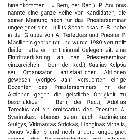
hineinkommen.. .« Bern, der Red.). P. Anilionis
nannte eine ganze Reihe von Kandidaten, die
seiner Meinung nach für das Priesterseminar
ungeeignet sind. Julius Sasnauskas z. B. habe
in der Gruppe von A. Terleckas und Priester P.
Masilionis gearbeitet und wurde 1980 verurteilt
(leider hatte er nicht einmal Gelegenheit, eine
Eintrittser­klärung an das Priesterseminar
einzureichen — Bern der Red.), Saulius Kelpša
sei Organisator antistaatlicher Aktionen
gewesen (voriges Jahr ver­suchten einige
Dozenten des Priesterseminars ihn der
Aktionen gegen die geistliche Obrigkeit zu
beschuldigen — Bern, der Red.), Adolfas
Teresius sei ein emissarius des Priesters A.
Svarinskas; ebenso seien auch Kazimieras
Stulgys, Vidmantas Striokas, Lionginas Virbalis,
Jonas Vailionis und noch andere ungeeignet