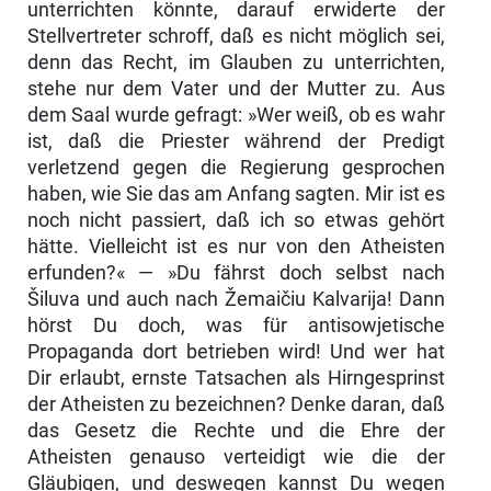
un­terrichten könnte, darauf erwiderte der
Stellvertreter schroff, daß es nicht möglich sei,
denn das Recht, im Glauben zu unterrichten,
stehe nur dem Vater und der Mutter zu. Aus
dem Saal wurde gefragt: »Wer weiß, ob es wahr
ist, daß die Priester während der Predigt
verletzend gegen die Regie­rung gesprochen
haben, wie Sie das am Anfang sagten. Mir ist es
noch nicht passiert, daß ich so etwas gehört
hätte. Vielleicht ist es nur von den Atheisten
erfunden?« — »Du fährst doch selbst nach
Šiluva und auch nach Žemaičiu Kalvarija! Dann
hörst Du doch, was für antisowjetische
Propaganda dort betrieben wird! Und wer hat
Dir erlaubt, ernste Tatsachen als Hirngesprinst
der Atheisten zu bezeichnen? Denke daran, daß
das Gesetz die Rechte und die Ehre der
Atheisten genauso verteidigt wie die der
Gläubigen, und des­wegen kannst Du wegen