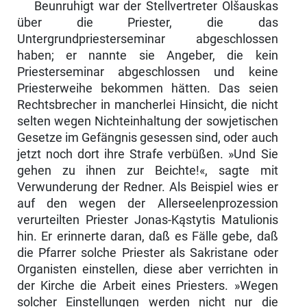
Beunruhigt war der Stellvertreter Olšauskas
über die Priester, die das
Untergrundpriesterseminar abgeschlossen
haben; er nannte sie Angeber, die kein
Priesterseminar abgeschlossen und keine
Priesterweihe bekommen hät­ten. Das seien
Rechtsbrecher in mancherlei Hinsicht, die nicht
selten wegen Nichteinhaltung der sowjetischen
Gesetze im Gefängnis gesessen sind, oder auch
jetzt noch dort ihre Strafe verbüßen. »Und Sie
gehen zu ihnen zur Beichte!«, sagte mit
Verwunderung der Redner. Als Beispiel wies er
auf den wegen der Allerseelenprozession
verurteilten Priester Jonas-Kąstytis Ma­tulionis
hin. Er erinnerte daran, daß es Fälle gebe, daß
die Pfarrer solche Priester als Sakristane oder
Organisten einstellen, diese aber verrichten in
der Kirche die Arbeit eines Priesters. »Wegen
solcher Einstellungen werden nicht nur die