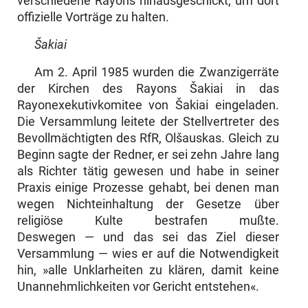
verschiedene Rayons hinausgeschickt, um dort
offizielle Vorträge zu halten.
Šakiai
Am 2. April 1985 wurden die Zwanzigerräte
der Kirchen des Rayons Šakiai in das
Rayonexekutivkomitee von Šakiai eingeladen.
Die Versammlung leitete der Stellvertreter des
Bevollmächtigten des RfR, Olšauskas. Gleich zu
Beginn sagte der Redner, er sei zehn Jahre lang
als Richter tätig gewesen und habe in seiner
Praxis einige Prozesse gehabt, bei denen man
wegen Nichteinhaltung der Gesetze über
religiöse Kulte bestrafen mußte.
Deswegen — und das sei das Ziel dieser
Versammlung — wies er auf die Notwendig­keit
hin, »alle Unklarheiten zu klären, damit keine
Unannehmlichkeiten vor Gericht entstehen«.