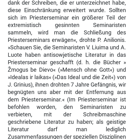
dank der Schreiben, die er unterzeich­net habe,
diese Einschränkung erweitert wurde. Sollten
sich im Priesterse­minar ein größerer Teil der
extremistisch gesinnten Seminaristen
sammeln, wird man die Schließung des
Priesterseminars erwägen«, drohte P. Anilionis.
»Schauen Sie, die Seminaristen V. Liuima und A.
Luote haben antisowjeti­sche Literatur in das
Priesterseminar geschafft (d. h. die Bücher »
Žmogus be Dievo« (»Mensch ohne Gott«) und
»Idealas ir laikas« (»Das Ideal und die Zeit«) von
J. Grinius), ihnen drohten 7 Jahre Gefängnis, wir
begnügten uns aber mit der Entfernung aus
dem Priesterseminar.« (Im Priesterseminar ist
befohlen worden, den Seminaristen zu
verbieten, mit der Schreibmaschine
geschriebene Literatur zu haben; als geistige
Literatur darf man lediglich
Zusammenfassungen der speziellen Disziplinen