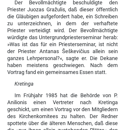
Der Bevollmächtigte beschuldigte den
Priester Juozas Gražulis, daß dieser öffentlich
die Gläubigen aufgefordert habe, ein Schreiben
zu unterzeichnen, in dem der verhaftete
Priester verteidigt wird. Der Bevollmächtigte
würdigte das Untergrundpriesterseminar herab:
»Was ist das für ein Priesterseminar, ist nicht
der Priester Antanas Šeškevičius allein sein
ganzes Lehrpersonal?«, sagte er. Die Dekane
haben meistens geschwiegen. Nach dem
Vortrag fand ein gemeinsames Essen statt.
Kretinga
Im Frühjahr 1985 hat die Behörde von P.
Anilionis einen Vertreter nach Kretinga
geschickt, um einen Vortrag vor den Mitgliedern
des Kirchenkomi­tees zu halten. Der Redner
spottete über die älteren Menschen, daß diese