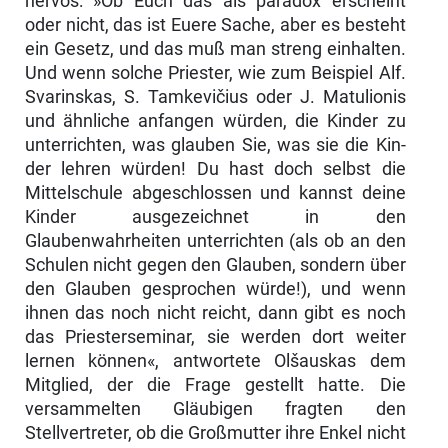
nervös: »Ob Euch das als paradox erscheint
oder nicht, das ist Euere Sache, aber es besteht
ein Ge­setz, und das muß man streng einhalten.
Und wenn solche Priester, wie zum Beispiel Alf.
Svarinskas, S. Tamkevičius oder J. Matulionis
und ähnliche an­fangen würden, die Kinder zu
unterrichten, was glauben Sie, was sie die Kin­
der lehren würden! Du hast doch selbst die
Mittelschule abgeschlossen und kannst deine
Kinder ausgezeichnet in den
Glaubenwahrheiten unterrichten (als ob an den
Schulen nicht gegen den Glauben, sondern über
den Glauben gesprochen würde!), und wenn
ihnen das noch nicht reicht, dann gibt es noch
das Priesterseminar, sie werden dort weiter
lernen können«, antwortete Olšauskas dem
Mitglied, der die Frage gestellt hatte. Die
versammelten Gläubigen fragten den
Stellvertreter, ob die Großmutter ihre Enkel nicht