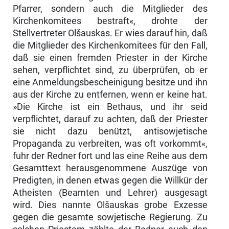
Pfarrer, sondern auch die Mitglieder des
Kirchenkomitees bestraft«, drohte der
Stellvertreter Olšauskas. Er wies darauf hin, daß
die Mitglieder des Kirchenkomitees für den Fall,
daß sie einen fremden Priester in der Kirche
sehen, verpflichtet sind, zu überprüfen, ob er
eine Anmeldungs­bescheinigung besitze und ihn
aus der Kirche zu entfernen, wenn er keine hat.
»Die Kirche ist ein Bethaus, und ihr seid
verpflichtet, darauf zu achten, daß der Priester
sie nicht dazu benützt, antisowjetische
Propaganda zu ver­breiten, was oft vorkommt«,
fuhr der Redner fort und las eine Reihe aus dem
Gesamttext herausgenommene Auszüge von
Predigten, in denen etwas gegen die Willkür der
Atheisten (Beamten und Lehrer) ausgesagt
wird. Dies nannte Olšauskas grobe Exzesse
gegen die gesamte sowjetische Regierung. Zu