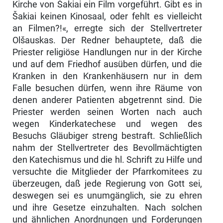
Kirche von Šakiai ein Film vorgeführt. Gibt es in
Šakiai keinen Kinosaal, oder fehlt es vielleicht
an Filmen?!«, er­regte sich der Stellvertreter
Olšauskas. Der Redner behauptete, daß die
Priester religiöse Handlungen nur in der Kirche
und auf dem Friedhof aus­üben dürfen, und die
Kranken in den Krankenhäusern nur in dem
Falle besuchen dürfen, wenn ihre Räume von
denen anderer Patienten abgetrennt sind. Die
Priester werden seinen Worten nach auch
wegen Kinderkatechese und wegen des
Besuchs Gläubiger streng bestraft. Schließlich
nahm der Stellvertreter des Bevollmächtigten
den Katechismus und die hl. Schrift zu Hilfe und
versuchte die Mitglieder der Pfarrkomitees zu
überzeugen, daß jede Regierung von Gott sei,
deswegen sei es unumgänglich, sie zu ehren
und ihre Gesetze einzuhalten. Nach solchen
und ähnlichen Anordnungen und Forderungen