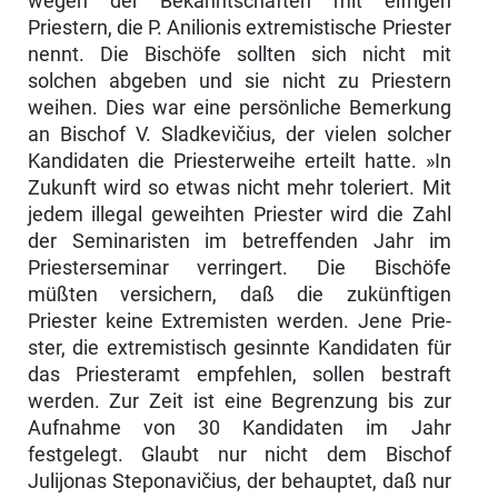
wegen der Bekanntschaften mit eifrigen
Priestern, die P. Anilionis extremistische Priester
nennt. Die Bischöfe sollten sich nicht mit
solchen abgeben und sie nicht zu Priestern
weihen. Dies war eine persönliche Bemerkung
an Bischof V. Sladkevičius, der vielen solcher
Kandidaten die Priesterweihe erteilt hatte. »In
Zukunft wird so etwas nicht mehr toleriert. Mit
jedem illegal geweihten Priester wird die Zahl
der Seminaristen im be­treffenden Jahr im
Priesterseminar verringert. Die Bischöfe
müßten ver­sichern, daß die zukünftigen
Priester keine Extremisten werden. Jene Prie­
ster, die extremistisch gesinnte Kandidaten für
das Priesteramt empfehlen, sollen bestraft
werden. Zur Zeit ist eine Begrenzung bis zur
Aufnahme von 30 Kandidaten im Jahr
festgelegt. Glaubt nur nicht dem Bischof
Julijonas Steponavičius, der behauptet, daß nur