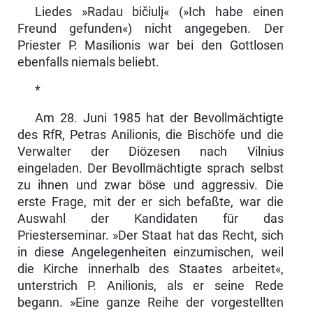
Liedes »Radau bičiulį« (»Ich habe einen
Freund gefunden«) nicht angegeben. Der
Priester P. Masilionis war bei den Gottlosen
ebenfalls niemals beliebt.
*
Am 28. Juni 1985 hat der Bevollmächtigte
des RfR, Petras Anilionis, die Bischöfe und die
Verwalter der Diözesen nach Vilnius
eingeladen. Der Be­vollmächtigte sprach selbst
zu ihnen und zwar böse und aggressiv. Die
erste Frage, mit der er sich befaßte, war die
Auswahl der Kandidaten für das
Priesterseminar. »Der Staat hat das Recht, sich
in diese Angelegenheiten einzumischen, weil
die Kirche innerhalb des Staates arbeitet«,
unterstrich P. Anilionis, als er seine Rede
begann. »Eine ganze Reihe der vorgestellten