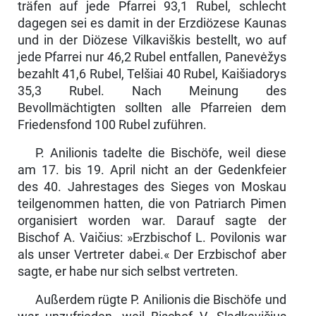
träfen auf jede Pfarrei 93,1 Rubel, schlecht
dagegen sei es damit in der Erzdiözese Kaunas
und in der Diözese Vilkaviškis bestellt, wo auf
jede Pfarrei nur 46,2 Rubel entfallen, Panevėžys
bezahlt 41,6 Rubel, Telšiai 40 Rubel, Kaišiadorys
35,3 Rubel. Nach Meinung des
Bevollmächtigten sollten alle Pfarreien dem
Friedensfond 100 Rubel zuführen.
P. Anilionis tadelte die Bischöfe, weil diese
am 17. bis 19. April nicht an der Gedenkfeier
des 40. Jahrestages des Sieges von Moskau
teilgenommen hatten, die von Patriarch Pimen
organisiert worden war. Darauf sagte der
Bischof A. Vaičius: »Erzbischof L. Povilonis war
als unser Vertreter dabei.« Der Erzbischof aber
sagte, er habe nur sich selbst vertreten.
Außerdem rügte P. Anilionis die Bischöfe und