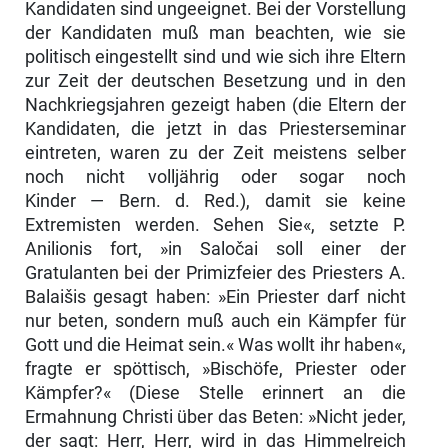
Kandidaten sind ungeeignet. Bei der Vorstellung
der Kandidaten muß man beachten, wie sie
politisch eingestellt sind und wie sich ihre Eltern
zur Zeit der deutschen Besetzung und in den
Nachkriegsjahren gezeigt haben (die Eltern der
Kandidaten, die jetzt in das Priesterseminar
eintreten, waren zu der Zeit meistens selber
noch nicht volljährig oder sogar noch
Kinder — Bern. d. Red.), damit sie keine
Extremisten werden. Sehen Sie«, setzte P.
Anilionis fort, »in Saločai soll einer der
Gratulanten bei der Primizfeier des Priesters A.
Balaišis gesagt haben: »Ein Priester darf nicht
nur beten, sondern muß auch ein Kämpfer für
Gott und die Heimat sein.« Was wollt ihr haben«,
fragte er spöttisch, »Bischöfe, Priester oder
Kämpfer?« (Diese Stelle er­innert an die
Ermahnung Christi über das Beten: »Nicht jeder,
der sagt: Herr, Herr, wird in das Himmelreich