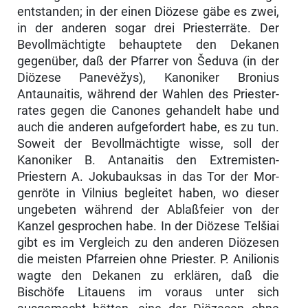
entstanden; in der einen Diözese gäbe es zwei,
in der anderen sogar drei Priesterräte. Der
Bevollmächtigte behauptete den Dekanen
gegenüber, daß der Pfarrer von Šeduva (in der
Diözese Pa­nevėžys), Kanoniker Bronius
Antaunaitis, während der Wahlen des Priester­
rates gegen die Canones gehandelt habe und
auch die anderen aufgefordert habe, es zu tun.
Soweit der Bevollmächtigte wisse, soll der
Kanoniker B. Antanaitis den Extremisten-
Priestern A. Jokubauksas in das Tor der Mor­
genröte in Vilnius begleitet haben, wo dieser
ungebeten während der Ab­laßfeier von der
Kanzel gesprochen habe. In der Diözese Telšiai
gibt es im Vergleich zu den anderen Diözesen
die meisten Pfarreien ohne Priester. P. Anilionis
wagte den Dekanen zu erklären, daß die
Bischöfe Litauens im voraus unter sich