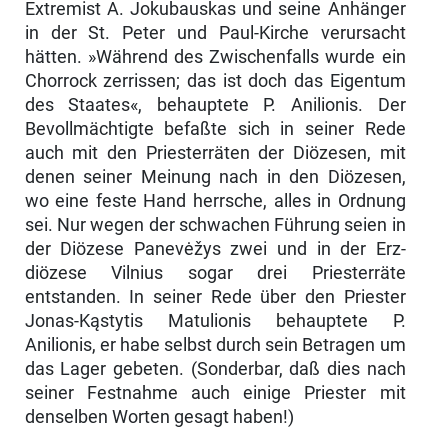
Extremist A. Jokubauskas und seine Anhänger
in der St. Peter und Paul-Kirche verursacht
hätten. »Während des Zwischenfalls wurde ein
Chorrock zerrissen; das ist doch das Eigentum
des Staates«, be­hauptete P. Anilionis. Der
Bevollmächtigte befaßte sich in seiner Rede
auch mit den Priesterräten der Diözesen, mit
denen seiner Meinung nach in den Diözesen,
wo eine feste Hand herrsche, alles in Ordnung
sei. Nur wegen der schwachen Führung seien in
der Diözese Panevėžys zwei und in der Erz­
diözese Vilnius sogar drei Priesterräte
entstanden. In seiner Rede über den Priester
Jonas-Kąstytis Matulionis behauptete P.
Anilionis, er habe selbst durch sein Betragen um
das Lager gebeten. (Sonderbar, daß dies nach
seiner Festnahme auch einige Priester mit
denselben Worten gesagt haben!)