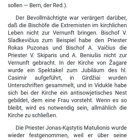
sollen — Bern, der Red.).
Der Bevollmächtigte war verärgert darüber,
daß die Bischöfe die Extremisten im kirchlichen
Leben nicht zur Vernunft bringen. Bischof V.
Sladkevičius zum Beispiel habe den Priester
Rokas Puzonas und Bischof A. Vaičius die
Priester V. Skiparis und A. Beniušis nicht zur
Vernunft gebracht. In der Kirche von Žagarė
wurde ein Spektakel zum Jubiläum des hl.
Casimir auf­geführt, in Girdžiai wurden
Unterschriften gesammelt, und in Viduklė habe
sich bei der Kirche ein antisowjetisches Nest
gebildet, dem eine Frau vor­steht. Wenn es so
bleibt, wird es notwendig sein, allmählich die
Kirche zu schließen.
Die Priester Jonas-Kąstytis Matulionis wurde
wieder festgenommen, weil er über seine