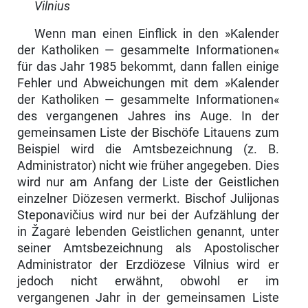
Vilnius
Wenn man einen Einflick in den »Kalender
der Katholiken — gesammelte Informationen«
für das Jahr 1985 bekommt, dann fallen einige
Fehler und Abweichungen mit dem »Kalender
der Katholiken — gesammelte Informa­tionen«
des vergangenen Jahres ins Auge. In der
gemeinsamen Liste der Bischöfe Litauens zum
Beispiel wird die Amtsbezeichnung (z. B.
Administra­tor) nicht wie früher angegeben. Dies
wird nur am Anfang der Liste der Geistlichen
einzelner Diözesen vermerkt. Bischof Julijonas
Steponavičius wird nur bei der Aufzählung der
in Žagarė lebenden Geistlichen genannt, unter
seiner Amtsbezeichnung als Apostolischer
Administrator der Erzdiö­zese Vilnius wird er
jedoch nicht erwähnt, obwohl er im
vergangenen Jahr in der gemeinsamen Liste