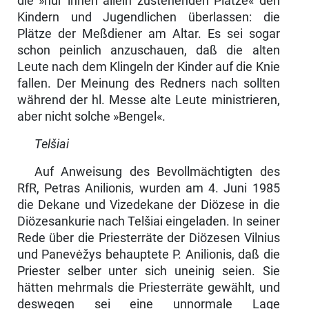
die »nur ihnen allein zustehenden Plätze« den
Kindern und Jugendlichen überlassen: die
Plätze der Meßdiener am Altar. Es sei sogar
schon peinlich anzuschauen, daß die alten
Leute nach dem Klingeln der Kinder auf die Knie
fallen. Der Meinung des Redners nach sollten
während der hl. Messe alte Leute ministrieren,
aber nicht solche »Bengel«.
Telšiai
Auf Anweisung des Bevollmächtigten des
RfR, Petras Anilionis, wurden am 4. Juni 1985
die Dekane und Vizedekane der Diözese in die
Diözesankurie nach Telšiai eingeladen. In seiner
Rede über die Priesterräte der Diözesen Vilnius
und Panevėžys behauptete P. Anilionis, daß die
Priester selber unter sich uneinig seien. Sie
hätten mehrmals die Priesterräte gewählt, und
deswegen sei eine unnormale Lage