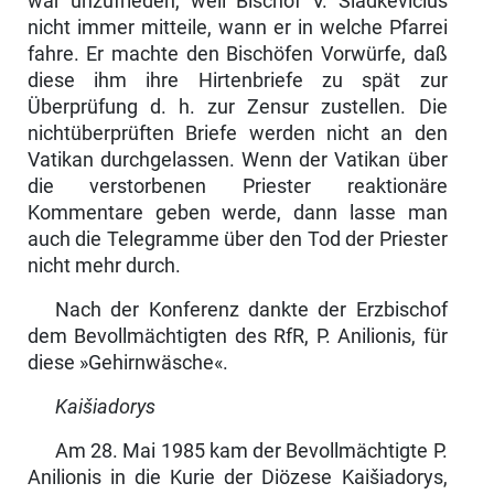
war unzufrieden, weil Bischof V. Sladkevičius
nicht immer mitteile, wann er in welche Pfarrei
fahre. Er machte den Bischöfen Vorwürfe, daß
diese ihm ihre Hirtenbriefe zu spät zur
Überprüfung d. h. zur Zensur zustellen. Die
nichtüberprüften Briefe werden nicht an den
Vatikan durchgelassen. Wenn der Vatikan über
die verstorbenen Priester reaktionäre
Kommentare geben werde, dann lasse man
auch die Telegramme über den Tod der Priester
nicht mehr durch.
Nach der Konferenz dankte der Erzbischof
dem Bevollmächtigten des RfR, P. Anilionis, für
diese »Gehirnwäsche«.
Kaišiadorys
Am 28. Mai 1985 kam der Bevollmächtigte P.
Anilionis in die Kurie der Diözese Kaišiadorys,