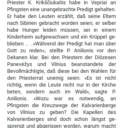
Priester K. Krikščiukaitis habe in Vepriai an
Pfingsten eine unangebrachte Predigt gehalten.
Er habe den Leuten erzählt, daß seine Eltern
nach Sibirien gebracht worden seien; er selber
habe Hunger leiden müssen, sei in einem
Kinderheim aufgewachsen und ein Krüppel ge­
blieben .. . »Während der Predigt hat man über
Gott zu reden«, stellte P. Anilionis vor den
Dekanen klar. Bei den Priestern der Diözesen
Panevėžys und Vilnius beanstandete der
Bevollmächtigte, daß diese bei den Wahlen für
den Priesterrat uneinig seien. »Es ist nicht
richtig, wenn die Leute nicht nur in der Kirche
beten, sondern auch im Wald«, sagte P.
Anilionis. »Wozu war es notwendig, an
Pfingsten die Kreuzwege der Kalvarienberge
von Vil­nius zu geben? Die Kapellen des
Kalvarienberges sind doch schon längst ge­
sprengt und abgerissen worden, warum macht