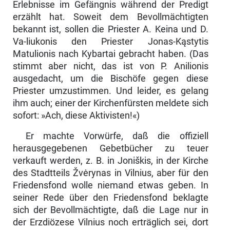
Erlebnisse im Gefängnis während der Predigt
erzählt hat. Soweit dem Bevollmächtigten
bekannt ist, sollen die Priester A. Keina und D.
Va-liukonis den Priester Jonas-Kąstytis
Matulionis nach Kybartai gebracht ha­ben. (Das
stimmt aber nicht, das ist von P. Anilionis
ausgedacht, um die Bischöfe gegen diese
Priester umzustimmen. Und leider, es gelang
ihm auch; einer der Kirchenfürsten meldete sich
sofort: »Ach, diese Aktivisten!«)
Er machte Vorwürfe, daß die offiziell
herausgegebenen Gebetbücher zu teuer
verkauft werden, z. B. in Joniškis, in der Kirche
des Stadtteils Žvėrynas in Vilnius, aber für den
Friedensfond wolle niemand etwas geben. In
seiner Rede über den Friedensfond beklagte
sich der Bevollmächtigte, daß die Lage nur in
der Erzdiözese Vilnius noch erträglich sei, dort