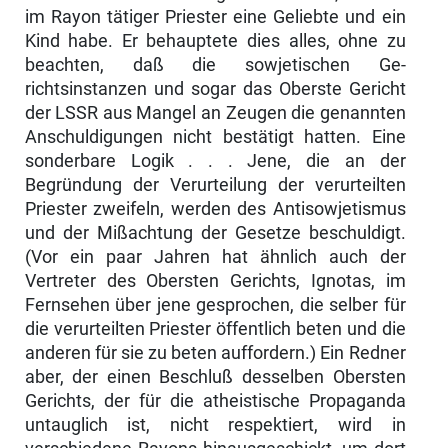
im Rayon tätiger Priester eine Geliebte und ein
Kind habe. Er behauptete dies alles, ohne zu
beachten, daß die sowjetischen Ge­
richtsinstanzen und sogar das Oberste Gericht
der LSSR aus Mangel an Zeugen die genannten
Anschuldigungen nicht bestätigt hatten. Eine
sonder­bare Logik . . . Jene, die an der
Begründung der Verurteilung der verurteil­ten
Priester zweifeln, werden des Antisowjetismus
und der Mißachtung der Gesetze beschuldigt.
(Vor ein paar Jahren hat ähnlich auch der
Vertreter des Obersten Gerichts, Ignotas, im
Fernsehen über jene gesprochen, die selber für
die verurteilten Priester öffentlich beten und die
anderen für sie zu beten auffordern.) Ein Redner
aber, der einen Beschluß desselben Ober­sten
Gerichts, der für die atheistische Propaganda
untauglich ist, nicht re­spektiert, wird in