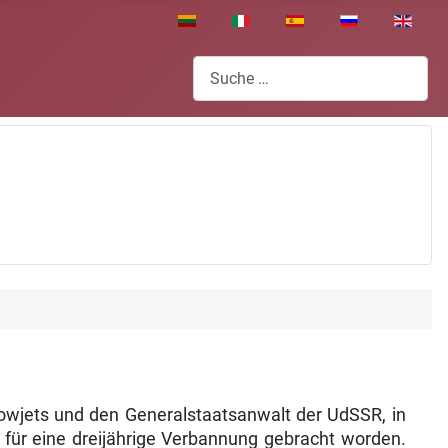
Sprache auswählen
Suchen
wjets und den Generalstaatsanwalt der UdSSR, in
für eine dreijährige Ver­bannung gebracht worden.