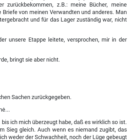
r zurückbekommen, z.B.: meine Bücher, meine
 die Briefe von meinen Verwandten und anderes. Man
rgebracht und für das Lager zuständig war, nicht
r unsere Etappe leitete, versprochen, mir in der
, bringt sie aber nicht.
lichen Sachen zurückgegeben.
ė...
, bis ich mich überzeugt habe, daß es wirklich so ist.
nem Sieg gleich. Auch wenn es niemand zugibt, das
sich weder der Schwachheit, noch der Lüge gebeugt