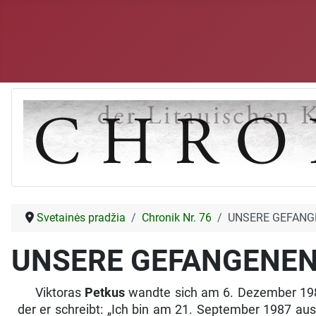
Svetainės pradžia
Chronik Nr. 76
UNSERE GEFANG
UNSERE GEFANGENE
Viktoras
Petkus
wandte sich am 6. Dezember 1987
der er schreibt: „Ich bin am 21. September 1987 aus