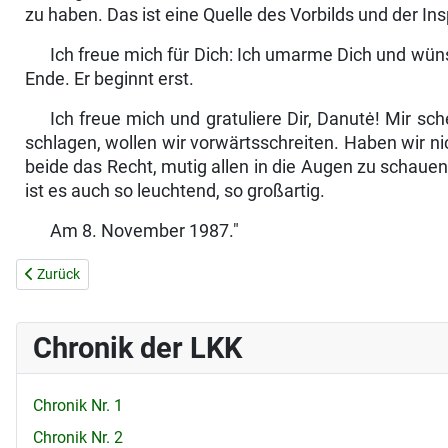
zu haben. Das ist eine Quelle des Vorbilds und der In
Ich freue mich für Dich: Ich umarme Dich und wünsc
Ende. Er beginnt erst.
Ich freue mich und gratuliere Dir, Danutė! Mir s
schlagen, wollen wir vorwärtsschreiten. Haben wir n
beide das Recht, mutig allen in die Augen zu schaue
ist es auch so leuchtend, so großartig.
Am 8. November 1987."
Vorheriger Beitrag: DURCHSUCHUNGEN UND VERHÖRE
Zurück
Chronik der LKK
Chronik Nr. 1
Chronik Nr. 2