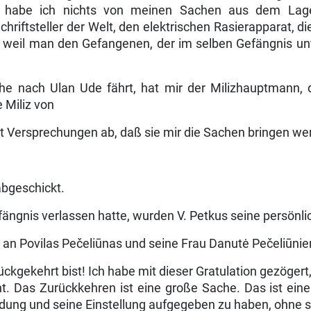
s habe ich nichts von meinen Sachen aus dem Lage
chriftsteller der Welt, den elektrischen Rasierapparat,
weil man den Gefangenen, der im selben Gefängnis unte
e nach Ulan Ude fährt, hat mir der Milizhauptmann, de
 Miliz von
 Versprechungen ab, daß sie mir die Sachen bringen werde
abgeschickt.
fängnis verlassen hatte, wurden V. Petkus seine persön
an Povilas Pečeliūnas und seine Frau Danutė Pečeliūnien
rückgekehrt bist! Ich habe mit dieser Gratulation gezögert
ht. Das Zurückkehren ist eine große Sache. Das ist ei
idung und seine Einstellung aufgegeben zu haben, ohne 