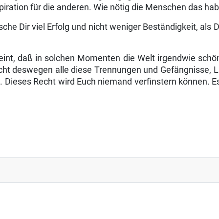
spiration für die anderen. Wie nötig die Menschen das ha
he Dir viel Erfolg und nicht weniger Beständigkeit, als D
cheint, daß in solchen Momenten die Welt irgendwie sch
icht des­wegen alle diese Trennungen und Gefängnisse, 
n. Dieses Recht wird Euch niemand verfinstern können. 