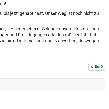
ben!
u bis jetzt gehabt hast. Unser Weg ist noch nicht zu
öner, besser erscheint. Solange unsere Herzen noch
Lager und Erniedrigungen erleiden müssen? Ihr habt
Es ist um den Preis des Lebens erworben, deswegen
Nächster B
Weiter