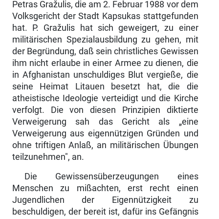
Petras Gražulis, die am 2. Februar 1988 vor dem
Volksgericht der Stadt Kapsukas stattgefunden
hat. P. Gražulis hat sich geweigert, zu einer
militärischen Spezialausbildung zu gehen, mit
der Begründung, daß sein christliches Gewissen
ihm nicht erlaube in einer Armee zu dienen, die
in Afghanistan unschuldiges Blut vergieße, die
seine Heimat Litauen besetzt hat, die die
atheistische Ideologie verteidigt und die Kirche
ver­folgt. Die von diesen Prinzipien diktierte
Verweigerung sah das Gericht als „eine
Verweigerung aus eigennützigen Gründen und
ohne triftigen Anlaß, an militärischen Übungen
teilzunehmen", an.
Die Gewissensüberzeugungen eines
Menschen zu mißachten, erst recht einen
Jugendlichen der Eigennützigkeit zu
beschuldigen, der bereit ist, dafür ins Gefängnis