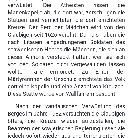
verwüstet. Die Atheisten rissen die
Marienkapelle ab, die dort war, zerschlugen die
Statuen und vernichteten die dort errichteten
Kreuze. Der Berg der Mädchen wird von den
Gläubigen seit 1626 verehrt. Damals haben die
nach Litauen eingedrungenen Soldaten des
schwedischen Hee­res die Mädchen, die sich an
dieser Anhöhe versteckt hatten, weil sie sich
von den Soldaten nicht vergewaltigen lassen
wollten, alle ermordet. Zu Ehren der
Märtyrerinnen der Unschuld errichtete das Volk
dort eine Kapelle und eine Anzahl von Kreuzen.
Diese Stätte wurde von Wallfahrern besucht.
Nach der vandalischen Verwüstung des
Berges im Jahre 1982 versuchten die Gläubigen
öfters, die Kreuze wieder aufzustellen, die
Beamten der sowjetischen Regierung rissen sie
jedoch sofort wieder aus und terrorisier­ten die