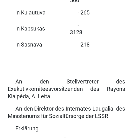
500
in Kulautuva
- 265
-
in Kapsukas
3128
in Sasnava
- 218
An den Stellvertreter des
Exekutivkomiteesvorsitzenden des Rayons
Klaipėda, A. Leita
An den Direktor des Internates Laugaliai des
Ministeriums für Sozial­fürsorge der LSSR
Erklärung