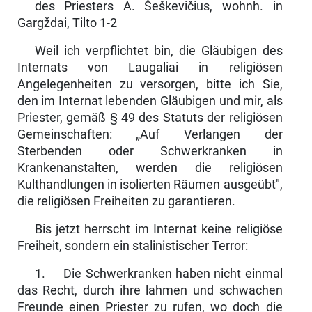
des Priesters A. Šeškevičius, wohnh. in
Gargždai, Tilto 1-2
Weil ich verpflichtet bin, die Gläubigen des
Internats von Laugaliai in religiösen
Angelegenheiten zu versorgen, bitte ich Sie,
den im Internat lebenden Gläubigen und mir, als
Priester, gemäß § 49 des Statuts der reli­giösen
Gemeinschaften: „Auf Verlangen der
Sterbenden oder Schwerkran­ken in
Krankenanstalten, werden die religiösen
Kulthandlungen in isolier­ten Räumen ausgeübt",
die religiösen Freiheiten zu garantieren.
Bis jetzt herrscht im Internat keine religiöse
Freiheit, sondern ein stalini­stischer Terror:
1. Die Schwerkranken haben nicht einmal
das Recht, durch ihre lahmen und schwachen
Freunde einen Priester zu rufen, wo doch die