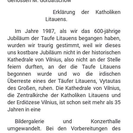
Genossen M. Gorbatschow
Erklärung der Katholiken
Litauens.
Im Jahre 1987, als wir das 600-jährige
Jubiläum der Taufe Litauens began­gen haben,
wurden wir traurig gestimmt, weil wir dieses
uns kostbare Jubi­läum nicht in der historischen
Kathedrale von Vilnius, also nicht an der Stelle
feiern durften, an der die Taufe Litauens
begonnen wurde und wo die irdischen
Überreste eines der Täufer Litauens, Vytautas
des Großen, ruhen. Die Kathedrale von Vilnius,
die Zentralkirche der Katholiken Litau­ens und
der Erdiözese Vilnius, ist schon seit mehr als 35
Jahren in eine
Bildergalerie und Konzerthalle
umgewandelt. Bei den Vorbereitungen des