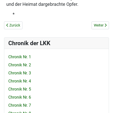
und der Heimat dargebrachte Opfer.
*
Vorheriger Beitrag: WIR GRATULIEREN DEM NEUEN ERZBISCHOF D
Nächster Be
Zurück
Weiter
Chronik der LKK
Chronik Nr. 1
Chronik Nr. 2
Chronik Nr. 3
Chronik Nr. 4
Chronik Nr. 5
Chronik Nr. 6
Chronik Nr. 7