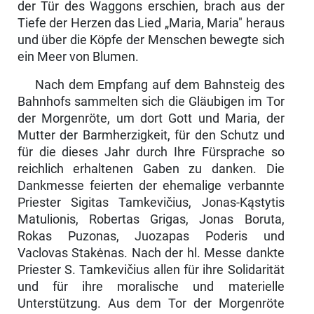
der Tür des Waggons erschien, brach aus der
Tiefe der Herzen das Lied „Maria, Maria" heraus
und über die Köpfe der Menschen bewegte sich
ein Meer von Blumen.
Nach dem Empfang auf dem Bahnsteig des
Bahnhofs sammelten sich die Gläubigen im Tor
der Morgenröte, um dort Gott und Maria, der
Mutter der Barmherzigkeit, für den Schutz und
für die dieses Jahr durch Ihre Für­sprache so
reichlich erhaltenen Gaben zu danken. Die
Dankmesse feierten der ehemalige verbannte
Priester Sigitas Tamkevičius, Jonas-Kąstytis
Matu­lionis, Robertas Grigas, Jonas Boruta,
Rokas Puzonas, Juozapas Poderis und
Vaclovas Stakėnas. Nach der hl. Messe dankte
Priester S. Tamkevičius allen für ihre Solidarität
und für ihre moralische und materielle
Unterstüt­zung. Aus dem Tor der Morgenröte