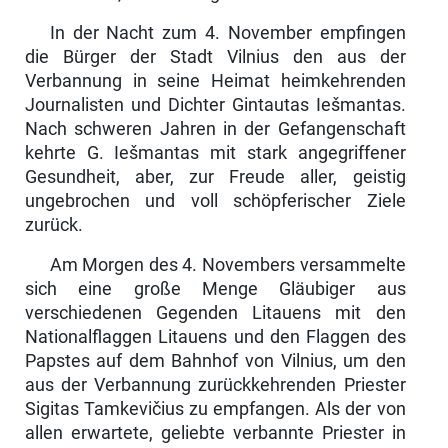
In der Nacht zum 4. November empfingen
die Bürger der Stadt Vilnius den aus der
Verbannung in seine Heimat heimkehrenden
Journalisten und Dichter Gintautas Iešmantas.
Nach schweren Jahren in der Gefangenschaft
kehrte G. Iešmantas mit stark angegriffener
Gesundheit, aber, zur Freude aller, geistig
ungebrochen und voll schöpferischer Ziele
zurück.
Am Morgen des 4. Novembers versammelte
sich eine große Menge Gläu­biger aus
verschiedenen Gegenden Litauens mit den
Nationalflaggen Litau­ens und den Flaggen des
Papstes auf dem Bahnhof von Vilnius, um den
aus der Verbannung zurückkehrenden Priester
Sigitas Tamkevičius zu emp­fangen. Als der von
allen erwartete, geliebte verbannte Priester in