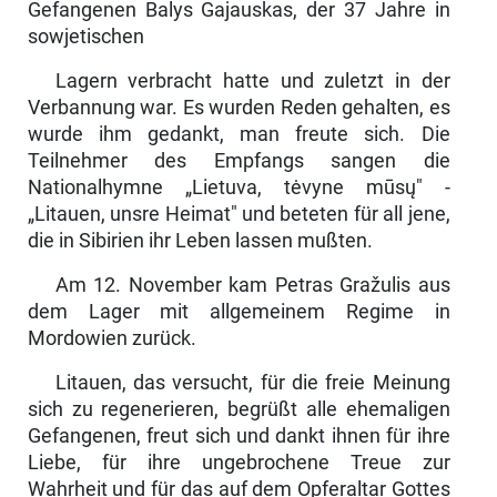
Gefangenen Balys Gajauskas, der 37 Jahre in
sowjetischen
Lagern verbracht hatte und zuletzt in der
Verbannung war. Es wurden Reden gehalten, es
wurde ihm gedankt, man freute sich. Die
Teilnehmer des Empfangs sangen die
Nationalhymne „Lietuva, tėvyne mūsų" -
„Litauen, unsre Heimat" und beteten für all jene,
die in Sibirien ihr Leben lassen mußten.
Am 12. November kam Petras Gražulis aus
dem Lager mit allgemeinem Regime in
Mordowien zurück.
Litauen, das versucht, für die freie Meinung
sich zu regenerieren, begrüßt alle ehemaligen
Gefangenen, freut sich und dankt ihnen für ihre
Liebe, für ihre ungebrochene Treue zur
Wahrheit und für das auf dem Opferaltar Gottes