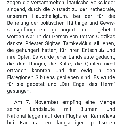
zogen die Versammelten, litauische Volkslieder
singend, durch die Altstadt zu der Kathedrale,
unserem Haupt­heiligtum, bei der für die
Befreiung der politischen Häftlinge und Gewis­
sensgefangenen gehungert und gebetet
worden war. In der Person von Petras Cidzikas
dankte Priester Sigitas Tamkevičius all jenen,
die gehungert hatten, für ihren Entschluß und
ihre Opfer. Es wurde jener Landsleute gedacht,
die den Hunger, die Kälte, die Qualen nicht
ertragen konnten und für ewig in den
Eisregionen Sibiriens geblieben sind. Es wurde
für sie gebetet und „Der Engel des Herrn"
gesungen.
Am 7. November empfing eine Menge
seiner Landsleute mit Blumen und
Nationalflaggen auf dem Flughafen Karmėlava
bei Kaunas den langjähri­gen politischen