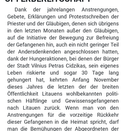
Dank der jahrelangen Anstrengungen,
Gebete, Erklärungen und Protest­schreiben der
Priester und der Gläubigen, denen sich übrigens
in den letz­ten Monaten außer den Gläubigen,
auf die Initiative der Bewegung zur Befreiung
der Gefangenen hin, auch ein nicht geringer Teil
der Andersden­kenden angeschlossen hatten,
dank der Hungeraktionen, bei denen der Bürger
der Stadt Vilnius Petras Cidzikas, sein eigenes
Leben riskierte und sogar 30 Tage lang
gehungert hat, kehrten Anfang November
dieses Jahres die letzten der der breiten
Öffentlichkeit Litauens wohlbekannten politi­
schen Häftlinge und Gewissensgefangenen
nach Litauen zurück. Wenn man von den
Anstrengungen für die vorzeitige Rückkehr
dieser Gefange­nen in die Heimat spricht, darf
man die Bemühungen der Abgeordneten der