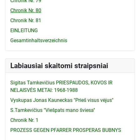
Chronik Nr. 79
Chronik Nr. 80
Chronik Nr. 81
EINLEITUNG
Gesamtinhaltsverzeichnis
Labiausiai skaitomi straipsniai
Sigitas Tamkevičius PRIESPAUDOS, KOVOS IR
NELAISVĖS METAI: 1968-1988
Vyskupas Jonas Kauneckas "Prieš visus vėjus"
S.Tamkevičius "Viešpats mano šviesa"
Chronik Nr. 1
PROZESS GEGEN PFARRER PROSPERAS BUBNYS