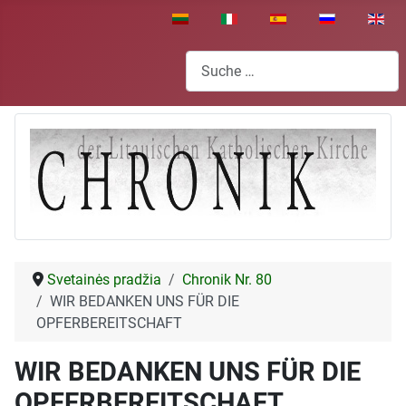
Sprache auswählen
Suchen
Svetainės pradžia
Chronik Nr. 80
WIR BEDANKEN UNS FÜR DIE
OPFERBEREITSCHAFT
WIR BEDANKEN UNS FÜR DIE
OPFERBEREITSCHAFT