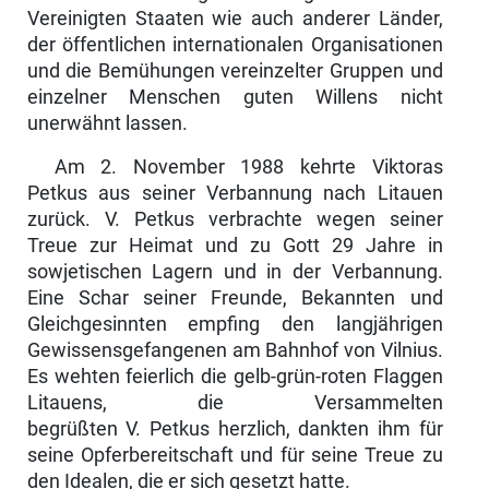
Vereinigten Staaten wie auch anderer Länder,
der öffentlichen interna­tionalen Organisationen
und die Bemühungen vereinzelter Gruppen und
einzelner Menschen guten Willens nicht
unerwähnt lassen.
Am 2. November 1988 kehrte Viktoras
Petkus aus seiner Verbannung nach Litauen
zurück. V. Petkus verbrachte wegen seiner
Treue zur Heimat und zu Gott 29 Jahre in
sowjetischen Lagern und in der Verbannung.
Eine Schar seiner Freunde, Bekannten und
Gleichgesinnten empfing den lang­jährigen
Gewissensgefangenen am Bahnhof von Vilnius.
Es wehten feier­lich die gelb-grün-roten Flaggen
Litauens, die Versammelten
begrüßten V. Petkus herzlich, dankten ihm für
seine Opferbereitschaft und für seine Treue zu
den Idealen, die er sich gesetzt hatte.