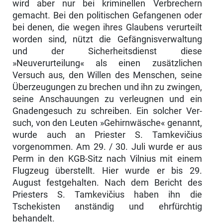
wird aber nur bei kriminellen Verbrechern
gemacht. Bei den politischen Gefangenen oder
bei denen, die wegen ihres Glaubens verurteilt
worden sind, nützt die Gefängnisverwaltung
und der Sicherheitsdienst diese
»Neuverurteilung« als einen zusätzlichen
Versuch aus, den Willen des Men­schen, seine
Überzeugungen zu brechen und ihn zu zwingen,
seine Anschau­ungen zu verleugnen und ein
Gnadengesuch zu schreiben. Ein solcher Ver­
such, von den Leuten »Gehirnwäsche« genannt,
wurde auch an Priester S. Tamkevičius
vorgenommen. Am 29. / 30. Juli wurde er aus
Perm in den KGB-Sitz nach Vilnius mit einem
Flugzeug überstellt. Hier wurde er bis 29.
August festgehalten. Nach dem Bericht des
Priesters S. Tamkevičius haben ihn die
Tschekisten anständig und ehrfürchtig
behandelt.