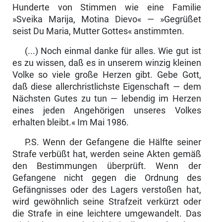
Hunderte von Stimmen wie eine Familie
»Sveika Marija, Motina Dievo« — »Gegrüßet
seist Du Maria, Mutter Gottes« anstimmten.
(...) Noch einmal danke für alles. Wie gut ist
es zu wissen, daß es in unserem winzig kleinen
Volke so viele große Herzen gibt. Gebe Gott,
daß diese allerchristlichste Eigenschaft — dem
Nächsten Gutes zu tun — leben­dig im Herzen
eines jeden Angehörigen unseres Volkes
erhalten bleibt.« Im Mai 1986.
P.S. Wenn der Gefangene die Hälfte seiner
Strafe verbüßt hat, werden seine Akten gemäß
den Bestimmungen überprüft. Wenn der
Gefangene nicht gegen die Ordnung des
Gefängnisses oder des Lagers verstoßen hat,
wird gewöhnlich seine Strafzeit verkürzt oder
die Strafe in eine leichtere umge­wandelt. Das