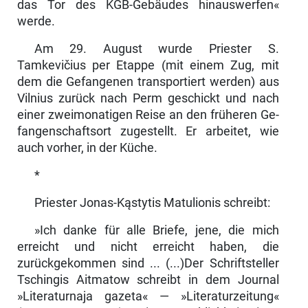
das Tor des KGB-Gebäudes hinauswerfen«
werde.
Am 29. August wurde Priester S.
Tamkevičius per Etappe (mit einem Zug, mit
dem die Gefangenen transportiert werden) aus
Vilnius zurück nach Perm geschickt und nach
einer zweimonatigen Reise an den früheren Ge­
fangenschaftsort zugestellt. Er arbeitet, wie
auch vorher, in der Küche.
*
Priester Jonas-Kąstytis Matulionis schreibt:
»Ich danke für alle Briefe, jene, die mich
erreicht und nicht erreicht haben, die
zurückgekommen sind ... (...)Der Schriftsteller
Tschingis Aitmatow schreibt in dem Journal
»Literaturnaja gazeta« — »Literaturzeitung«