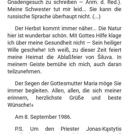
Gnadengesuch zu schreiben — Anm. d. Red.).
Meine Schwester tut mir leid... Sie kann die
russische Sprache überhaupt nicht. (...)
Der Herbst kommt immer näher... Die Natur
hier ist wunderbar schön. Mit Gottes Hilfe klage
ich über meine Gesundheit nicht — Sein heiliger
Wille geschehe! Ich weiß, zu dieser Zeit feiert
meine Heimat die Ablaßfeier von Šiluva. In
meinem Geiste bemühe ich mich, auch daran
teilzunehmen.
Der Segen der Gottesmutter Maria möge Sie
immer begleiten. Allen, allen, die sich meiner
erinnern, herzlichste Grüße und beste
Wünsche!«
Am 8. September 1986.
P.S. Um den Priester Jonas-Kąstytis