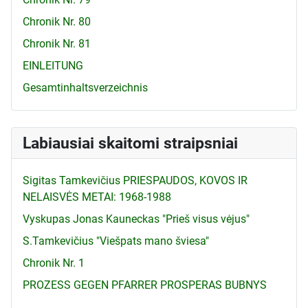
Chronik Nr. 80
Chronik Nr. 81
EINLEITUNG
Gesamtinhaltsverzeichnis
Labiausiai skaitomi straipsniai
Sigitas Tamkevičius PRIESPAUDOS, KOVOS IR
NELAISVĖS METAI: 1968-1988
Vyskupas Jonas Kauneckas "Prieš visus vėjus"
S.Tamkevičius "Viešpats mano šviesa"
Chronik Nr. 1
PROZESS GEGEN PFARRER PROSPERAS BUBNYS