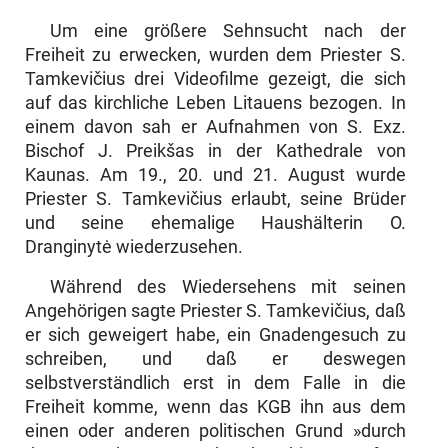
Um eine größere Sehnsucht nach der
Freiheit zu erwecken, wurden dem Priester S.
Tamkevičius drei Videofilme gezeigt, die sich
auf das kirchliche Leben Litauens bezogen. In
einem davon sah er Aufnahmen von S. Exz.
Bischof J. Preikšas in der Kathedrale von
Kaunas. Am 19., 20. und 21. August wurde
Priester S. Tamkevičius erlaubt, seine Brüder
und seine ehe­malige Haushälterin O.
Dranginytė wiederzusehen.
Während des Wiedersehens mit seinen
Angehörigen sagte Priester S. Tam­kevičius, daß
er sich geweigert habe, ein Gnadengesuch zu
schreiben, und daß er deswegen
selbstverständlich erst in dem Falle in die
Freiheit komme, wenn das KGB ihn aus dem
einen oder anderen politischen Grund »durch