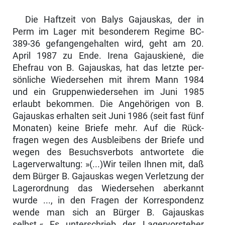
Die Haftzeit von Balys Gajauskas, der in
Perm im Lager mit besonderem Regime BC-
389-36 gefangengehalten wird, geht am 20.
April 1987 zu Ende. Irena Gajauskienė, die
Ehefrau von B. Gajauskas, hat das letzte per­
sönliche Wiedersehen mit ihrem Mann 1984
und ein Gruppenwiedersehen im Juni 1985
erlaubt bekommen. Die Angehörigen von B.
Gajauskas erhal­ten seit Juni 1986 (seit fast fünf
Monaten) keine Briefe mehr. Auf die Rück­
fragen wegen des Ausbleibens der Briefe und
wegen des Besuchsverbots antwortete die
Lagerverwaltung: »(...)Wir teilen Ihnen mit, daß
dem Bürger B. Gajauskas wegen Verletzung der
Lagerordnung das Wiedersehen aberkannt
wurde ..., in den Fragen der Korrespondenz
wende man sich an Bürger B. Gajauskas
selbst.« Es unterschrieb der Lagervorsteher