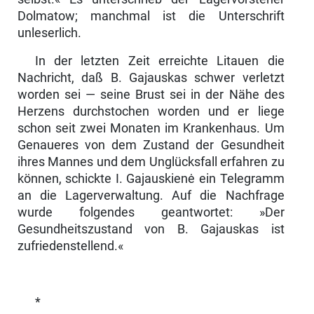
Dolmatow; manchmal ist die Unterschrift
unleserlich.
In der letzten Zeit erreichte Litauen die
Nachricht, daß B. Gajauskas schwer verletzt
worden sei — seine Brust sei in der Nähe des
Herzens durchstochen worden und er liege
schon seit zwei Monaten im Krankenhaus. Um
Ge­naueres von dem Zustand der Gesundheit
ihres Mannes und dem Unglücks­fall erfahren zu
können, schickte I. Gajauskienė ein Telegramm
an die Lagerverwaltung. Auf die Nachfrage
wurde folgendes geantwortet: »Der
Gesundheitszustand von B. Gajauskas ist
zufriedenstellend.«
*