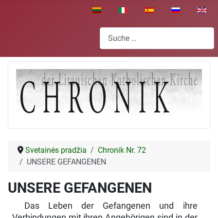
Sprache auswählen
Suchen
Svetainės pradžia
Chronik Nr. 72
UNSERE GEFANGENEN
UNSERE GEFANGENEN
Das Leben der Gefangenen und ihre
Verbindungen mit ihren Angehörigen sind in der