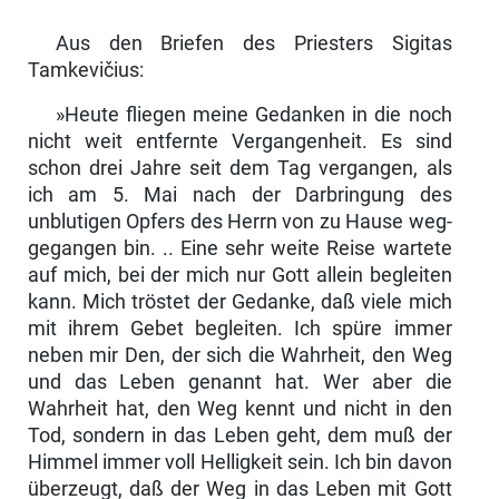
Aus den Briefen des Priesters Sigitas
Tamkevičius:
»Heute fliegen meine Gedanken in die noch
nicht weit entfernte Vergangen­heit. Es sind
schon drei Jahre seit dem Tag vergangen, als
ich am 5. Mai nach der Darbringung des
unblutigen Opfers des Herrn von zu Hause weg­
gegangen bin. .. Eine sehr weite Reise wartete
auf mich, bei der mich nur Gott allein begleiten
kann. Mich tröstet der Gedanke, daß viele mich
mit ihrem Gebet begleiten. Ich spüre immer
neben mir Den, der sich die Wahr­heit, den Weg
und das Leben genannt hat. Wer aber die
Wahrheit hat, den Weg kennt und nicht in den
Tod, sondern in das Leben geht, dem muß der
Himmel immer voll Helligkeit sein. Ich bin davon
überzeugt, daß der Weg in das Leben mit Gott