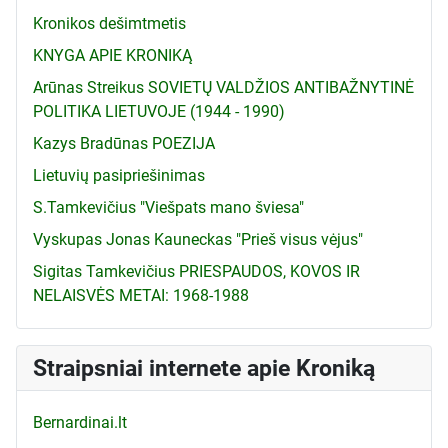
Kronikos dešimtmetis
KNYGA APIE KRONIKĄ
Arūnas Streikus SOVIETŲ VALDŽIOS ANTIBAŽNYTINĖ
POLITIKA LIETUVOJE (1944 - 1990)
Kazys Bradūnas POEZIJA
Lietuvių pasipriešinimas
S.Tamkevičius "Viešpats mano šviesa"
Vyskupas Jonas Kauneckas "Prieš visus vėjus"
Sigitas Tamkevičius PRIESPAUDOS, KOVOS IR
NELAISVĖS METAI: 1968-1988
Straipsniai internete apie Kroniką
Bernardinai.lt