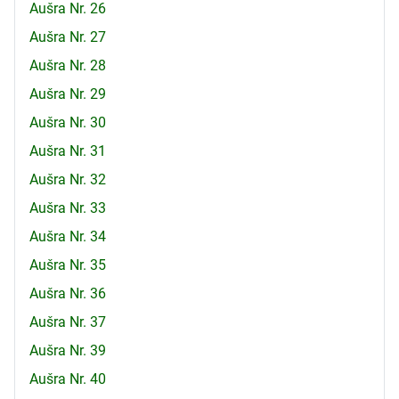
Aušra Nr. 26
Aušra Nr. 27
Aušra Nr. 28
Aušra Nr. 29
Aušra Nr. 30
Aušra Nr. 31
Aušra Nr. 32
Aušra Nr. 33
Aušra Nr. 34
Aušra Nr. 35
Aušra Nr. 36
Aušra Nr. 37
Aušra Nr. 39
Aušra Nr. 40