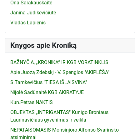
Ona Šarakauskaitė
Janina Judikevičiūtė
Vladas Lapienis
Knygos apie Kroniką
BAŽNYČIA, „KRONIKA“ IR KGB VORATINKLIS
Apie Juozą Zdebskį - V. Spenglos "AKIPLĖŠA"
S.Tamkevičius "TIESA IŠLAISVINA"
Nijolė Sadūnaitė KGB AKIRATYJE
Kun.Petras NAKTIS
OBJEKTAS „INTRIGANTAS" Kunigo Broniaus
Laurinavičiaus gyvenimas ir veikla
NEPATAISOMASIS Monsinjoro Alfonso Svarinsko
atsiminimai