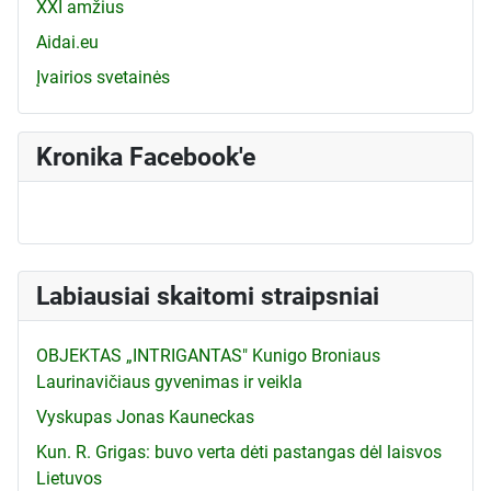
XXI amžius
Aidai.eu
Įvairios svetainės
Kronika Facebook'e
Labiausiai skaitomi straipsniai
OBJEKTAS „INTRIGANTAS" Kunigo Broniaus
Laurinavičiaus gyvenimas ir veikla
Vyskupas Jonas Kauneckas
Kun. R. Grigas: buvo verta dėti pastangas dėl laisvos
Lietuvos