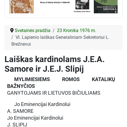
Svetainės pradžia
23 Kronika 1976 m.
Vl. Lapienio laiškas Generaliniam Sekretoriui L.
Brežnevui
Laiškas kardinolams J.E.A.
Samore ir J.E.J. Slipij
MYLIMIESIEMS ROMOS KATALIKŲ
BAŽNYČIOS
GANYTOJAMS IR LIETUVOS BIČIULIAMS
Jo Eminencijai Kardinolui
A. SAMORE
Jo Eminencijai Kardinolui
J. SLIPIJ