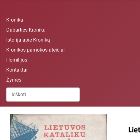
Kronika
Dabarties Kronika
Istorija apie Kroniką
Kronikos pamokos ateičiai
Homilijos
Kontaktai
Žymės
Paieška