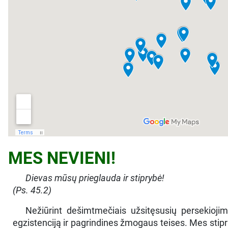
MES NEVIENI!
Dievas mūsų prieglauda ir stiprybė!
(Ps. 45.2)
Nežiūrint dešimtmečiais užsitęsusių persekioji
egzistenciją ir pagrindines žmogaus teises. Mes stipr