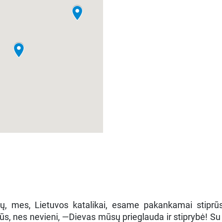
mų, mes, Lietuvos katalikai, esame pakankamai stiprūs
ūs, nes nevieni, —Dievas mūsų prieglauda ir stiprybė! Su