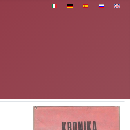
Pasirinkite savo kalbą