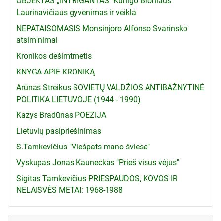
OBJEKTAS „INTRIGANTAS" Kunigo Broniaus
Laurinavičiaus gyvenimas ir veikla
NEPATAISOMASIS Monsinjoro Alfonso Svarinsko
atsiminimai
Kronikos dešimtmetis
KNYGA APIE KRONIKĄ
Arūnas Streikus SOVIETŲ VALDŽIOS ANTIBAŽNYTINĖ
POLITIKA LIETUVOJE (1944 - 1990)
Kazys Bradūnas POEZIJA
Lietuvių pasipriešinimas
S.Tamkevičius "Viešpats mano šviesa"
Vyskupas Jonas Kauneckas "Prieš visus vėjus"
Sigitas Tamkevičius PRIESPAUDOS, KOVOS IR
NELAISVĖS METAI: 1968-1988