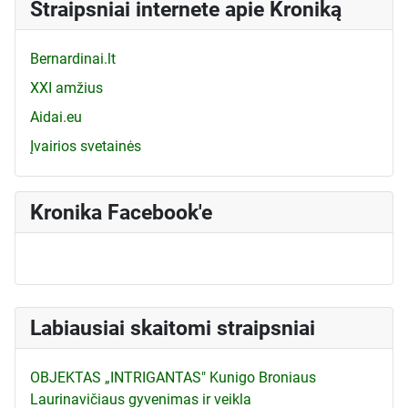
Straipsniai internete apie Kroniką
Bernardinai.lt
XXI amžius
Aidai.eu
Įvairios svetainės
Kronika Facebook'e
Labiausiai skaitomi straipsniai
OBJEKTAS „INTRIGANTAS" Kunigo Broniaus
Laurinavičiaus gyvenimas ir veikla