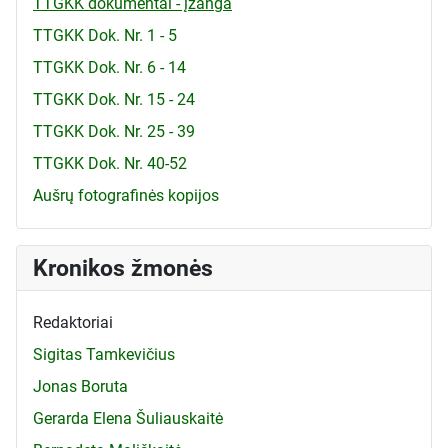
TTGKK dokumentai - įžanga
TTGKK Dok. Nr. 1 - 5
TTGKK Dok. Nr. 6 - 14
TTGKK Dok. Nr. 15 - 24
TTGKK Dok. Nr. 25 - 39
TTGKK Dok. Nr. 40-52
Aušrų fotografinės kopijos
Kronikos žmonės
Redaktoriai
Sigitas Tamkevičius
Jonas Boruta
Gerarda Elena Šuliauskaitė