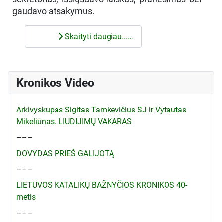
gaudavo atsakymus.
Skaityti daugiau...…
Kronikos Video
Arkivyskupas Sigitas Tamkevičius SJ ir Vytautas
Mikeliūnas. LIUDIJIMŲ VAKARAS
–––
DOVYDAS PRIEŠ GALIJOTĄ
–––
LIETUVOS KATALIKŲ BAŽNYČIOS KRONIKOS 40-
metis
–––