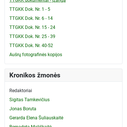
TTGKK dokumentai - įžanga
TTGKK Dok. Nr. 1 - 5
TTGKK Dok. Nr. 6 - 14
TTGKK Dok. Nr. 15 - 24
TTGKK Dok. Nr. 25 - 39
TTGKK Dok. Nr. 40-52
Aušrų fotografinės kopijos
Kronikos žmonės
Redaktoriai
Sigitas Tamkevičius
Jonas Boruta
Gerarda Elena Šuliauskaitė
Bernadeta Mališkaitė