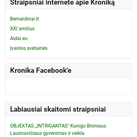
Straipsniai internete apie Kroniką
Bernardinai.lt
XXI amžius
Aidai.eu
Įvairios svetainės
Kronika Facebook'e
Labiausiai skaitomi straipsniai
OBJEKTAS „INTRIGANTAS" Kunigo Broniaus
Laurinavičiaus gyvenimas ir veikla