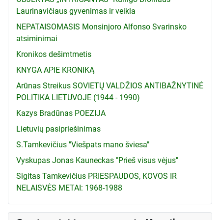
Laurinavičiaus gyvenimas ir veikla
NEPATAISOMASIS Monsinjoro Alfonso Svarinsko
atsiminimai
Kronikos dešimtmetis
KNYGA APIE KRONIKĄ
Arūnas Streikus SOVIETŲ VALDŽIOS ANTIBAŽNYTINĖ
POLITIKA LIETUVOJE (1944 - 1990)
Kazys Bradūnas POEZIJA
Lietuvių pasipriešinimas
S.Tamkevičius "Viešpats mano šviesa"
Vyskupas Jonas Kauneckas "Prieš visus vėjus"
Sigitas Tamkevičius PRIESPAUDOS, KOVOS IR
NELAISVĖS METAI: 1968-1988