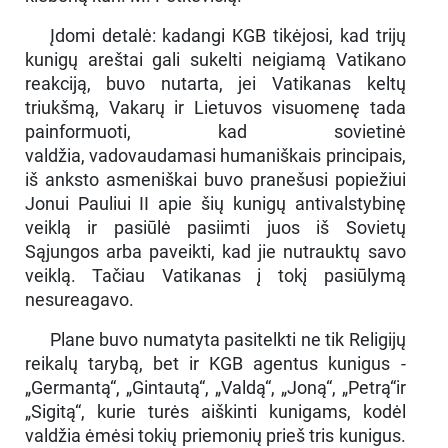
Įdomi detalė: kadangi KGB tikėjosi, kad trijų
kunigų areštai gali sukelti neigiamą Vatikano
reakciją, buvo nutarta, jei Vatikanas keltų
triukšmą, Vakarų ir Lietuvos visuomenę tada
painformuoti, kad sovietinė
valdžia, vadovaudamasi humaniškais principais,
iš anksto asmeniškai buvo pranešusi popiežiui
Jonui Pauliui II apie šių kunigų antivalstybinę
veiklą ir pasiūlė pasiimti juos iš Sovietų
Sąjungos arba paveikti, kad jie nutrauktų savo
veiklą. Tačiau Vatikanas į tokį pasiūlymą
nesureagavo.
Plane buvo numatyta pasitelkti ne tik Religijų
reikalų tarybą, bet ir KGB agentus kunigus -
„Germantą“, „Gintautą“, „Valdą“, „Joną“, „Petrą“ir
„Sigitą“, kurie turės aiškinti kunigams, kodėl
valdžia ėmėsi tokių priemonių prieš tris kunigus.