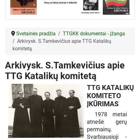
Svetainės pradžia
TTGKK dokumentai - įžanga
Arkivysk. S.Tamkevičius apie TTG Katalikų
komitetą
Arkivysk. S.Tamkevičius apie
TTG Katalikų komitetą
TTG KATALIKŲ
KOMITETO
ĮKŪRIMAS
1978 metai
atnešė gerų
permainų.
Svarbiausioji -