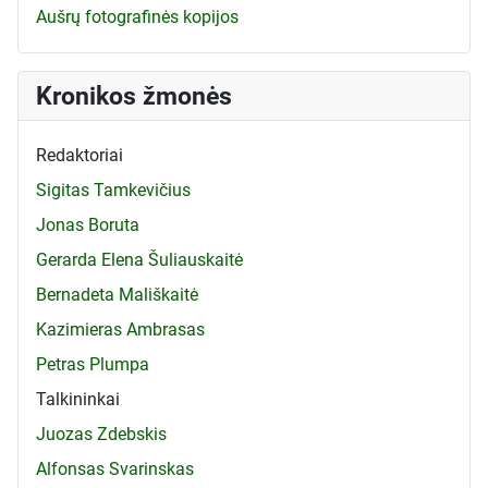
Aušrų fotografinės kopijos
Kronikos žmonės
Redaktoriai
Sigitas Tamkevičius
Jonas Boruta
Gerarda Elena Šuliauskaitė
Bernadeta Mališkaitė
Kazimieras Ambrasas
Petras Plumpa
Talkininkai
Juozas Zdebskis
Alfonsas Svarinskas