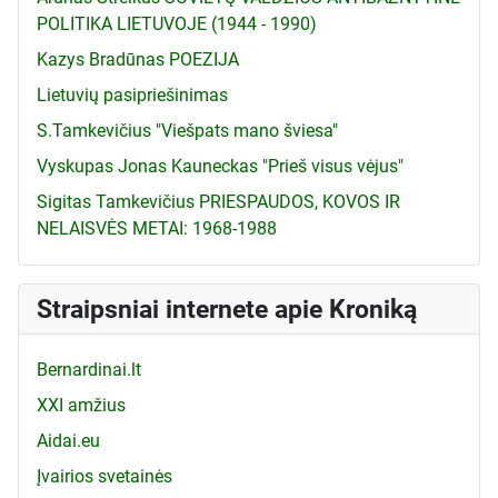
POLITIKA LIETUVOJE (1944 - 1990)
Kazys Bradūnas POEZIJA
Lietuvių pasipriešinimas
S.Tamkevičius "Viešpats mano šviesa"
Vyskupas Jonas Kauneckas "Prieš visus vėjus"
Sigitas Tamkevičius PRIESPAUDOS, KOVOS IR
NELAISVĖS METAI: 1968-1988
Straipsniai internete apie Kroniką
Bernardinai.lt
XXI amžius
Aidai.eu
Įvairios svetainės