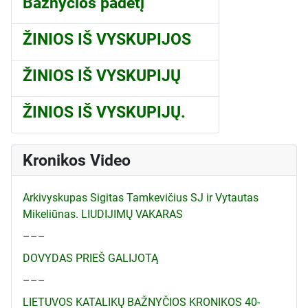
Bažnyčios padėtį
ŽINIOS IŠ VYSKUPIJOS
ŽINIOS IŠ VYSKUPIJŲ
ŽINIOS IŠ VYSKUPIJŲ.
Kronikos Video
Arkivyskupas Sigitas Tamkevičius SJ ir Vytautas
Mikeliūnas. LIUDIJIMŲ VAKARAS
–––
DOVYDAS PRIEŠ GALIJOTĄ
–––
LIETUVOS KATALIKŲ BAŽNYČIOS KRONIKOS 40-