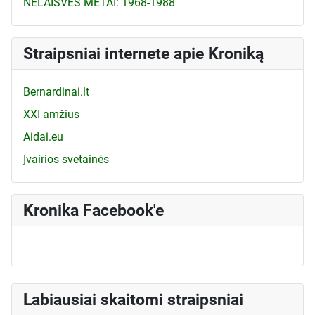
NELAISVĖS METAI: 1968-1988
Straipsniai internete apie Kroniką
Bernardinai.lt
XXI amžius
Aidai.eu
Įvairios svetainės
Kronika Facebook'e
Labiausiai skaitomi straipsniai