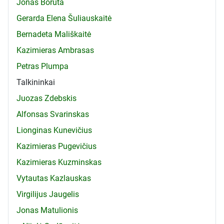
Jonas Boruta
Gerarda Elena Šuliauskaitė
Bernadeta Mališkaitė
Kazimieras Ambrasas
Petras Plumpa
Talkininkai
Juozas Zdebskis
Alfonsas Svarinskas
Lionginas Kunevičius
Kazimieras Pugevičius
Kazimieras Kuzminskas
Vytautas Kazlauskas
Virgilijus Jaugelis
Jonas Matulionis