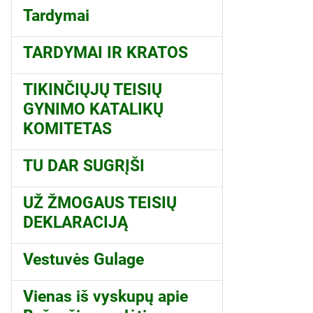
Tardymai
TARDYMAI IR KRATOS
TIKINČIŲJŲ TEISIŲ
GYNIMO KATALIKŲ
KOMITETAS
TU DAR SUGRĮŠI
UŽ ŽMOGAUS TEISIŲ
DEKLARACIJĄ
Vestuvės Gulage
Vienas iš vyskupų apie