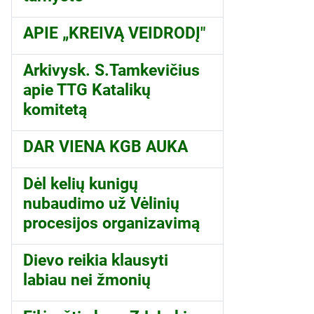
APIE „KREIVĄ VEIDRODĮ"
Arkivysk. S.Tamkevičius
apie TTG Katalikų
komitetą
DAR VIENA KGB AUKA
Dėl kelių kunigų
nubaudimo už Vėlinių
procesijos organizavimą
Dievo reikia klausyti
labiau nei žmonių