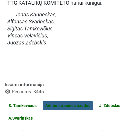
TTG KATALIKŲ KOMITETO nariai kunigai:
Jonas Kauneckas,
Alfonsas Svarinskas,
Sigitas Tamkevičius,
Vincas Vėlavičius,
Juozas Zdebskis
Išsami informacija
Peržiūros: 8445
S. Tamkevičius
Administracinės baudos
J. Zdebskis
A.Svarinskas