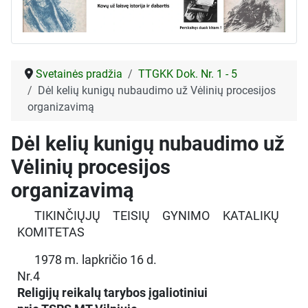
Svetainės pradžia
TTGKK Dok. Nr. 1 - 5
Dėl kelių kunigų nubaudimo už Vėlinių procesijos
organizavimą
Dėl kelių kunigų nubaudimo už
Vėlinių procesijos
organizavimą
TIKINČIŲJŲ TEISIŲ GYNIMO KATALIKŲ
KOMITETAS
1978 m. lapkričio 16 d.
Nr.4
Religijų reikalų tarybos įgaliotiniui