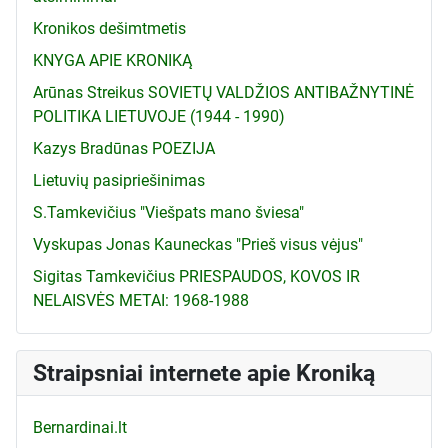
Kronikos dešimtmetis
KNYGA APIE KRONIKĄ
Arūnas Streikus SOVIETŲ VALDŽIOS ANTIBAŽNYTINĖ
POLITIKA LIETUVOJE (1944 - 1990)
Kazys Bradūnas POEZIJA
Lietuvių pasipriešinimas
S.Tamkevičius "Viešpats mano šviesa"
Vyskupas Jonas Kauneckas "Prieš visus vėjus"
Sigitas Tamkevičius PRIESPAUDOS, KOVOS IR
NELAISVĖS METAI: 1968-1988
Straipsniai internete apie Kroniką
Bernardinai.lt