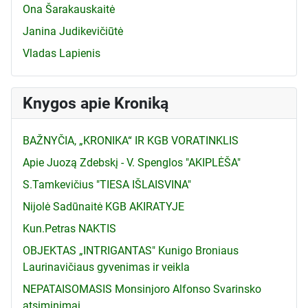
Ona Šarakauskaitė
Janina Judikevičiūtė
Vladas Lapienis
Knygos apie Kroniką
BAŽNYČIA, „KRONIKA“ IR KGB VORATINKLIS
Apie Juozą Zdebskį - V. Spenglos "AKIPLĖŠA"
S.Tamkevičius "TIESA IŠLAISVINA"
Nijolė Sadūnaitė KGB AKIRATYJE
Kun.Petras NAKTIS
OBJEKTAS „INTRIGANTAS" Kunigo Broniaus
Laurinavičiaus gyvenimas ir veikla
NEPATAISOMASIS Monsinjoro Alfonso Svarinsko
atsiminimai