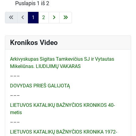
Puslapis 1 iš 2
1
2
Kronikos Video
Arkivyskupas Sigitas Tamkevičius SJ ir Vytautas
Mikeliūnas. LIUDIJIMŲ VAKARAS
–––
DOVYDAS PRIEŠ GALIJOTĄ
–––
LIETUVOS KATALIKŲ BAŽNYČIOS KRONIKOS 40-
metis
–––
LIETUVOS KATALIKŲ BAŽNYČIOS KRONIKA 1972-