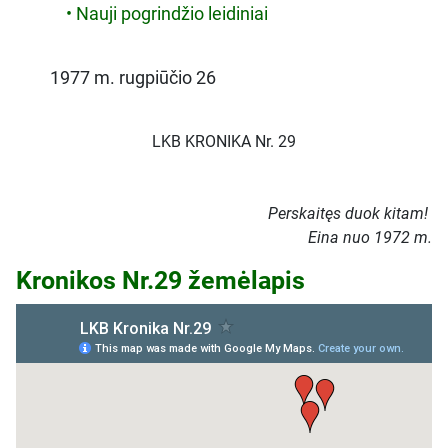
• Nauji pogrindžio leidiniai
1977 m. rugpiūčio 26
LKB KRONIKA Nr. 29
Perskaitęs duok kitam!
Eina nuo 1972 m.
Kronikos Nr.29 žemėlapis