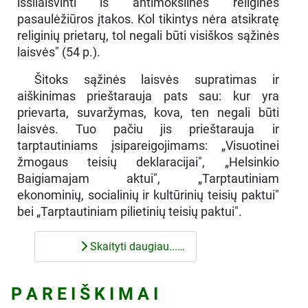
išsilaisvinti iš antimokslinės religinės
pasaulėžiūros įtakos. Kol tikintys nėra atsikratę
religinių prietarų, tol negali būti visiškos sąžinės
laisvės" (54 p.).
Šitoks sąžinės laisvės supratimas ir
aiškinimas prieštarauja pats sau: kur yra
prievarta, suvaržymas, kova, ten negali būti
laisvės. Tuo pačiu jis prieštarauja ir
tarptautiniams įsipareigojimams: „Visuotinei
žmogaus teisių deklaracijai", „Helsinkio
Baigiamajam aktui", „Tarptautiniam
ekonominių, socialinių ir kultūrinių teisių paktui"
bei „Tarptautiniam pilietinių teisių paktui".
Skaityti daugiau...…
P A R E I Š K I M A I