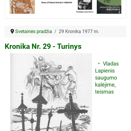
Svetainės pradžia
29 Kronika 1977 m.
Kronika Nr. 29 - Turinys
• Vladas
Lapienis
saugumo
kalėjime,
teismas