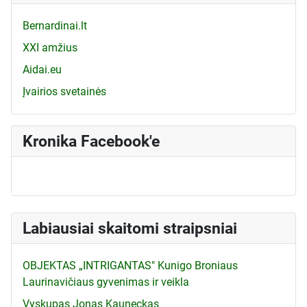
Bernardinai.lt
XXI amžius
Aidai.eu
Įvairios svetainės
Kronika Facebook'e
Labiausiai skaitomi straipsniai
OBJEKTAS „INTRIGANTAS" Kunigo Broniaus
Laurinavičiaus gyvenimas ir veikla
Vyskupas Jonas Kauneckas