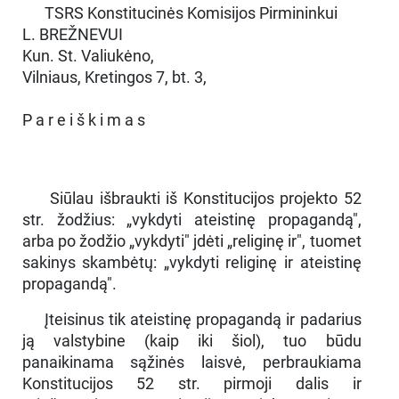
TSRS Konstitucinės Komisijos Pirmininkui
L. BREŽNEVUI
Kun. St. Valiukėno,
Vilniaus, Kretingos 7, bt. 3,
P a r e i š k i m a s
Siūlau išbraukti iš Konstitucijos projekto 52
str. žodžius: „vykdyti ateistinę propagandą",
arba po žodžio „vykdyti" jdėti „religinę ir", tuomet
sakinys skambėtų: „vykdyti religinę ir ateistinę
propagandą".
Įteisinus tik ateistinę propagandą ir padarius
ją valstybine (kaip iki šiol), tuo būdu
panaikinama sąžinės laisvė, perbraukiama
Konstitucijos 52 str. pirmoji dalis ir