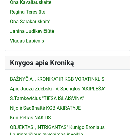
Ona Kavaliauskaitė
Regina Teresiūtė
Ona Šarakauskaitė
Janina Judikevičiūtė
Vladas Lapienis
Knygos apie Kroniką
BAŽNYČIA, „KRONIKA“ IR KGB VORATINKLIS
Apie Juozą Zdebskį - V. Spenglos "AKIPLĖŠA"
S.Tamkevičius "TIESA IŠLAISVINA"
Nijolė Sadūnaitė KGB AKIRATYJE
Kun.Petras NAKTIS
OBJEKTAS „INTRIGANTAS" Kunigo Broniaus
Laurinavičiaus gyvenimas ir veikla