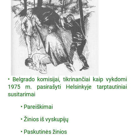
• Belgrado komisijai, tikrinančiai kaip vykdomi
1975 m. pasirašyti Helsinkyje tarptautiniai
susitarimai
• Pareiškimai
• Žinios iš vyskupijų
• Paskutinės žinios