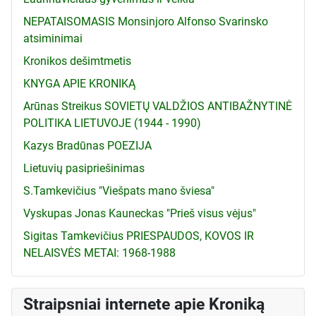
NEPATAISOMASIS Monsinjoro Alfonso Svarinsko
atsiminimai
Kronikos dešimtmetis
KNYGA APIE KRONIKĄ
Arūnas Streikus SOVIETŲ VALDŽIOS ANTIBAŽNYTINĖ
POLITIKA LIETUVOJE (1944 - 1990)
Kazys Bradūnas POEZIJA
Lietuvių pasipriešinimas
S.Tamkevičius "Viešpats mano šviesa"
Vyskupas Jonas Kauneckas "Prieš visus vėjus"
Sigitas Tamkevičius PRIESPAUDOS, KOVOS IR
NELAISVĖS METAI: 1968-1988
Straipsniai internete apie Kroniką