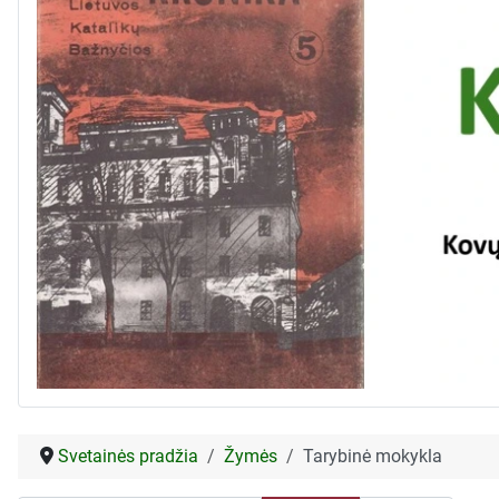
Svetainės pradžia
Žymės
Tarybinė mokykla