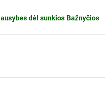
riausybes dėl sunkios Bažnyčios