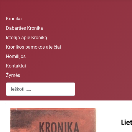
Kronika
Dabarties Kronika
Istorija apie Kroniką
Kronikos pamokos ateičiai
Homilijos
Kontaktai
Žymės
Paieška