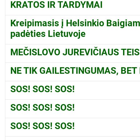
KRATOS IR TARDYMAI
Kreipimasis į Helsinkio Baigiam
padėties Lietuvoje
MEČISLOVO JUREVIČIAUS TEI
NE TIK GAILESTINGUMAS, BET I
SOS! SOS! SOS!
SOS! SOS! SOS!
SOS! SOS! SOS!