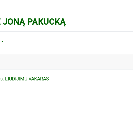
SĖ JONĄ PAKUCKĄ
.
nas. LIUDIJIMŲ VAKARAS