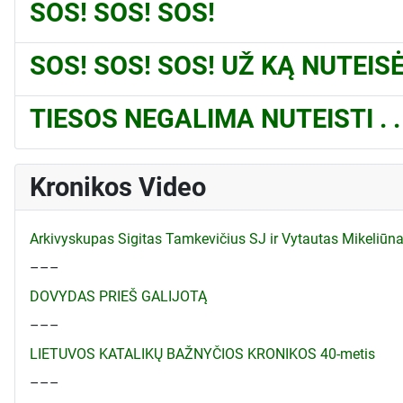
SOS! SOS! SOS!
SOS! SOS! SOS! UŽ KĄ NUTEI
TIESOS NEGALIMA NUTEISTI . . 
Kronikos Video
Arkivyskupas Sigitas Tamkevičius SJ ir Vytautas Mikeliū
–––
DOVYDAS PRIEŠ GALIJOTĄ
–––
LIETUVOS KATALIKŲ BAŽNYČIOS KRONIKOS 40-metis
–––