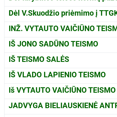
Dėl V.Skuodžio priėmimo į TTG
INŽ. VYTAUTO VAIČIŪNO TEIS
IŠ JONO SADŪNO TEISMO
IŠ TEISMO SALĖS
IŠ VLADO LAPIENIO TEISMO
Iš VYTAUTO VAIČIŪNO TEISMO
JADVYGA BIELIAUSKIENĖ ANTR