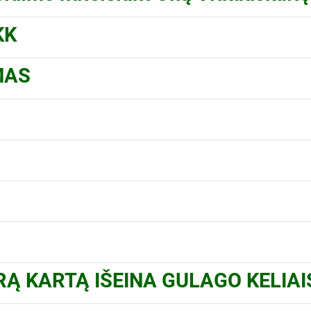
KK
MAS
Ą KARTĄ IŠEINA GULAGO KELIAI