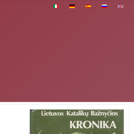
Pasirinkite savo kalbą