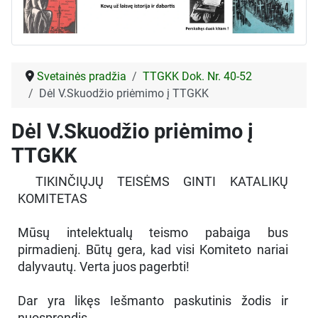
Svetainės pradžia
TTGKK Dok. Nr. 40-52
Dėl V.Skuodžio priėmimo į TTGKK
Dėl V.Skuodžio priėmimo į
TTGKK
TIKINČIŲJŲ TEISĖMS GINTI KATALIKŲ
KOMITETAS
Mūsų intelektualų teismo pabaiga bus
pirmadienį. Būtų gera, kad visi Komiteto nariai
dalyvautų. Verta juos pagerbti!
Dar yra likęs Iešmanto paskutinis žodis ir
nuosprendis.