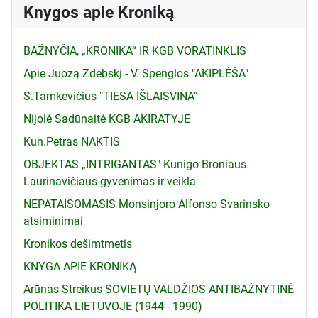
Knygos apie Kroniką
BAŽNYČIA, „KRONIKA“ IR KGB VORATINKLIS
Apie Juozą Zdebskį - V. Spenglos "AKIPLĖŠA"
S.Tamkevičius "TIESA IŠLAISVINA"
Nijolė Sadūnaitė KGB AKIRATYJE
Kun.Petras NAKTIS
OBJEKTAS „INTRIGANTAS" Kunigo Broniaus
Laurinavičiaus gyvenimas ir veikla
NEPATAISOMASIS Monsinjoro Alfonso Svarinsko
atsiminimai
Kronikos dešimtmetis
KNYGA APIE KRONIKĄ
Arūnas Streikus SOVIETŲ VALDŽIOS ANTIBAŽNYTINĖ
POLITIKA LIETUVOJE (1944 - 1990)