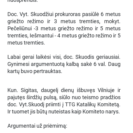
Doc. Vyt. Skuodžiui prokuroras pasiūlė 6 metus
griežto režimo ir 3 metus tremties, mokyt.
Pečeliūnui -3 metus griežto režimo ir 5 metus
tremties, Iešmantui - 4 metus griežto režimo ir 5
metus tremties.
Labai gerai laikėsi visi, doc. Skuodis geriausiai.
Gynimesi argumentuotą kalbą sakė 6 val. Daug
kartų buvo pertrauktas.
Kun. Sigitas, daugelį dienų išbuvęs Vilniuje ir
pajutęs širdžių pulsą, siūlo nuo teismo pradžios
doc. Vyt.Skuodį priimti į TTG Katalikų Komitetą.
Ir tuomet jis būtų nuteistas kaip Komiteto narys.
Argumentai už priėmimą: