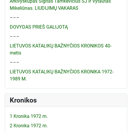
Arkivyskupas Sigitas Tamkevičius SJ ir Vytautas
Mikeliūnas. LIUDIJIMŲ VAKARAS
–––
DOVYDAS PRIEŠ GALIJOTĄ
–––
LIETUVOS KATALIKŲ BAŽNYČIOS KRONIKOS 40-
metis
–––
LIETUVOS KATALIKŲ BAŽNYČIOS KRONIKA 1972-
1989 M.
Kronikos
1 Kronika 1972 m.
2 Kronika 1972 m.