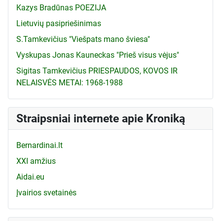
Kazys Bradūnas POEZIJA
Lietuvių pasipriešinimas
S.Tamkevičius "Viešpats mano šviesa"
Vyskupas Jonas Kauneckas "Prieš visus vėjus"
Sigitas Tamkevičius PRIESPAUDOS, KOVOS IR
NELAISVĖS METAI: 1968-1988
Straipsniai internete apie Kroniką
Bernardinai.lt
XXI amžius
Aidai.eu
Įvairios svetainės