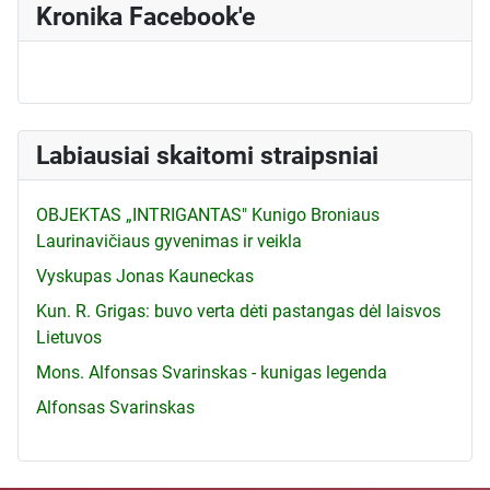
Kronika Facebook'e
Labiausiai skaitomi straipsniai
OBJEKTAS „INTRIGANTAS" Kunigo Broniaus
Laurinavičiaus gyvenimas ir veikla
Vyskupas Jonas Kauneckas
Kun. R. Grigas: buvo verta dėti pastangas dėl laisvos
Lietuvos
Mons. Alfonsas Svarinskas - kunigas legenda
Alfonsas Svarinskas