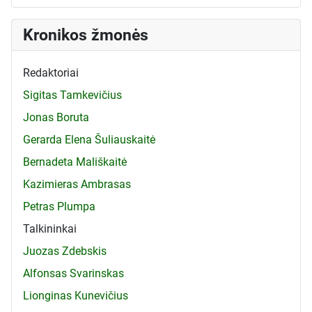
Kronikos žmonės
Redaktoriai
Sigitas Tamkevičius
Jonas Boruta
Gerarda Elena Šuliauskaitė
Bernadeta Mališkaitė
Kazimieras Ambrasas
Petras Plumpa
Talkininkai
Juozas Zdebskis
Alfonsas Svarinskas
Lionginas Kunevičius