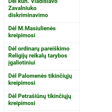
Dėl kun. Vladislavo
Zavalniuko
diskriminavimo
Dėl M.Masiulienės
kreipimosi
Dėl ordinarų pareiškimo
Religijų reikalų tarybos
įgaliotiniui
Dėl Palomenės tikinčiųjų
kreipimosi
Dėl Petrašiūnų tikinčiųjų
kreipimosi