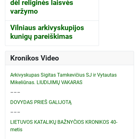
dėl religinės laisvės
varžymo
Vilniaus arkivyskupijos
kunigų pareiškimas
Kronikos Video
Arkivyskupas Sigitas Tamkevičius SJ ir Vytautas
Mikeliūnas. LIUDIJIMŲ VAKARAS
–––
DOVYDAS PRIEŠ GALIJOTĄ
–––
LIETUVOS KATALIKŲ BAŽNYČIOS KRONIKOS 40-
metis