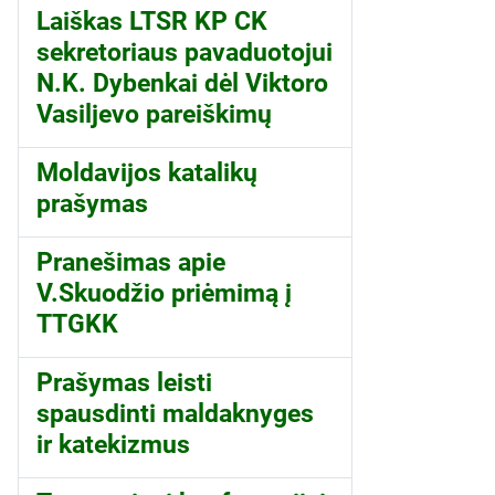
Laiškas LTSR KP CK
sekretoriaus pavaduotojui
N.K. Dybenkai dėl Viktoro
Vasiljevo pareiškimų
Moldavijos katalikų
prašymas
Pranešimas apie
V.Skuodžio priėmimą į
TTGKK
Prašymas leisti
spausdinti maldaknyges
ir katekizmus