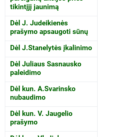
tikintįjį jaunimą
Dėl J. Judeikienės
prašymo apsaugoti sūnų
Dėl J.Stanelytės įkalinimo
Dėl Juliaus Sasnausko
paleidimo
Dėl kun. A.Svarinsko
nubaudimo
Dėl kun. V. Jaugelio
prašymo