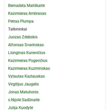
Bernadeta Mališkaitė
Kazimieras Ambrasas
Petras Plumpa
Talkininkai
Juozas Zdebskis
Alfonsas Svarinskas
Lionginas Kunevičius
Kazimieras Pugevičius
Kazimieras Kuzminskas
Vytautas Kazlauskas
Virgilijus Jaugelis
Jonas Matulionis
s.Nijolė Sadūnaitė
Julija Kuodytė