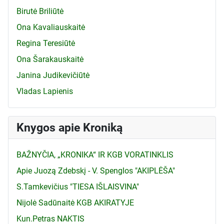
Birutė Briliūtė
Ona Kavaliauskaitė
Regina Teresiūtė
Ona Šarakauskaitė
Janina Judikevičiūtė
Vladas Lapienis
Knygos apie Kroniką
BAŽNYČIA, „KRONIKA“ IR KGB VORATINKLIS
Apie Juozą Zdebskį - V. Spenglos "AKIPLĖŠA"
S.Tamkevičius "TIESA IŠLAISVINA"
Nijolė Sadūnaitė KGB AKIRATYJE
Kun.Petras NAKTIS