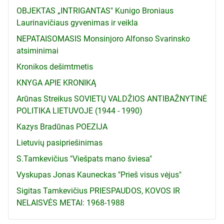
OBJEKTAS „INTRIGANTAS" Kunigo Broniaus
Laurinavičiaus gyvenimas ir veikla
NEPATAISOMASIS Monsinjoro Alfonso Svarinsko
atsiminimai
Kronikos dešimtmetis
KNYGA APIE KRONIKĄ
Arūnas Streikus SOVIETŲ VALDŽIOS ANTIBAŽNYTINĖ
POLITIKA LIETUVOJE (1944 - 1990)
Kazys Bradūnas POEZIJA
Lietuvių pasipriešinimas
S.Tamkevičius "Viešpats mano šviesa"
Vyskupas Jonas Kauneckas "Prieš visus vėjus"
Sigitas Tamkevičius PRIESPAUDOS, KOVOS IR
NELAISVĖS METAI: 1968-1988