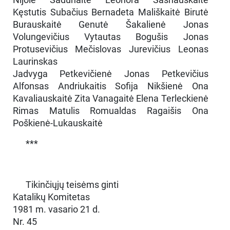
Kęstutis Subačius Bernadeta Mališkaitė Birutė
Burauskaitė Genutė Šakalienė Jonas
Volungevičius Vytautas Bogušis Jonas
Protusevičius Mečislovas Jurevičius Leonas
Laurinskas
Jadvyga Petkevičienė Jonas Petkevičius
Alfonsas Andriukaitis Sofija Nikšienė Ona
Kavaliauskaitė Zita Vanagaitė Elena Terleckienė
Rimas Matulis Romualdas Ragaišis Ona
Poškienė-Lukauskaitė
***
Tikinčiųjų teisėms ginti
Katalikų Komitetas
1981 m. vasario 21 d.
Nr. 45