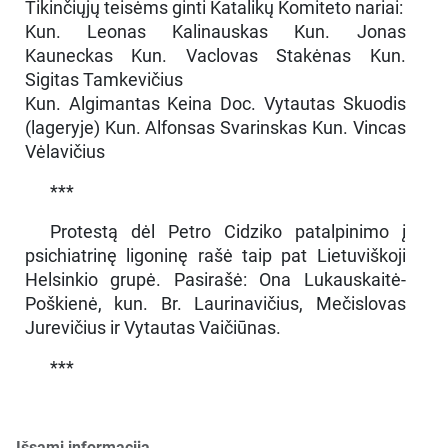
Tikinčiųjų teisėms ginti Katalikų Komiteto nariai:
Kun. Leonas Kalinauskas Kun. Jonas
Kauneckas Kun. Vaclovas Stakėnas Kun.
Sigitas Tamkevičius
Kun. Algimantas Keina Doc. Vytautas Skuodis
(lageryje) Kun. Alfonsas Svarinskas Kun. Vincas
Vėlavičius
***
Protestą dėl Petro Cidziko patalpinimo į
psichiatrinę ligoninę rašė taip pat Lietuviškoji
Helsinkio grupė. Pasirašė: Ona Lukauskaitė-
Poškienė, kun. Br. Laurinavičius, Mečislovas
Jurevičius ir Vytautas Vaičiūnas.
***
Išsami informacija