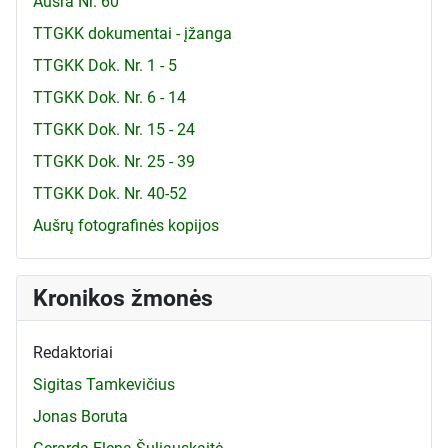
Aušra Nr. 60
TTGKK dokumentai - įžanga
TTGKK Dok. Nr. 1 - 5
TTGKK Dok. Nr. 6 - 14
TTGKK Dok. Nr. 15 - 24
TTGKK Dok. Nr. 25 - 39
TTGKK Dok. Nr. 40-52
Aušrų fotografinės kopijos
Kronikos žmonės
Redaktoriai
Sigitas Tamkevičius
Jonas Boruta