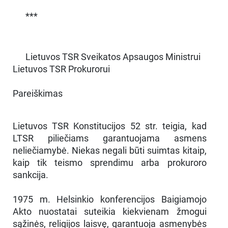
***
Lietuvos TSR Sveikatos Apsaugos Ministrui
Lietuvos TSR Prokurorui
Pareiškimas
Lietuvos TSR Konstitucijos 52 str. teigia, kad
LTSR piliečiams garantuojama asmens
neliečiamybė. Niekas negali būti suimtas kitaip,
kaip tik teismo sprendimu arba prokuroro
sankcija.
1975 m. Helsinkio konferencijos Baigiamojo
Akto nuostatai suteikia kiekvienam žmogui
sąžinės, religijos laisvę, garantuoja asmenybės