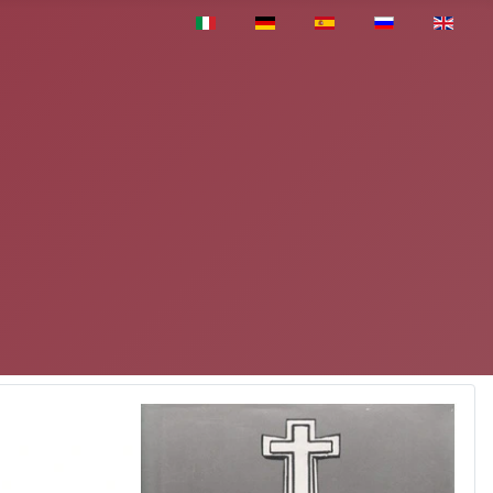
Pasirinkite savo kalbą