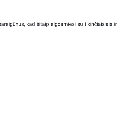
areigūnus, kad šitaip elgdamiesi su tikinčiaisiais ir