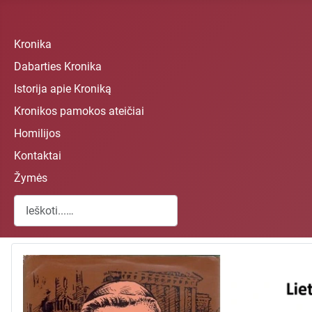
Kronika
Dabarties Kronika
Istorija apie Kroniką
Kronikos pamokos ateičiai
Homilijos
Kontaktai
Žymės
Paieška