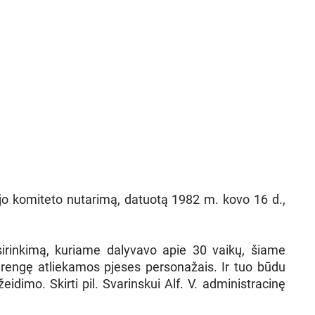
jo komiteto nutarimą, datuotą 1982 m. kovo 16 d.,
sirinkimą, kuriame dalyvavo apie 30 vaikų, šiame
sirengę atliekamos pjeses personažais. Ir tuo būdu
dimo. Skirti pil. Svarinskui Alf. V. administracinę