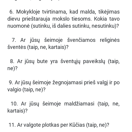
6. Mokykloje tvirtinama, kad malda, tikėjimas
dievu prieštarauja mokslo tiesoms. Kokia tavo
nuomonė (sutinku, iš dalies sutinku, nesutinku)?
7. Ar jūsų šeimoje švenčiamos religinės
šventės (taip, ne, kartais)?
8. Ar jūsų bute yra šventųjų paveikslų (taip,
ne)?
9. Ar jūsų šeimoje žegnojamasi prieš valgį ir po
valgio (taip, ne)?
10. Ar jūsų šeimoje maldžiamasi (taip, ne,
kartais)?
11. Ar valgote plotkas per Kūčias (taip, ne)?