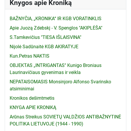
Knygos apie Kroniką
BAŽNYČIA, „KRONIKA“ IR KGB VORATINKLIS
Apie Juozą Zdebskį - V. Spenglos "AKIPLĖŠA"
S.Tamkevičius "TIESA IŠLAISVINA"
Nijolė Sadūnaitė KGB AKIRATYJE
Kun.Petras NAKTIS
OBJEKTAS „INTRIGANTAS" Kunigo Broniaus
Laurinavičiaus gyvenimas ir veikla
NEPATAISOMASIS Monsinjoro Alfonso Svarinsko
atsiminimai
Kronikos dešimtmetis
KNYGA APIE KRONIKĄ
Arūnas Streikus SOVIETŲ VALDŽIOS ANTIBAŽNYTINĖ
POLITIKA LIETUVOJE (1944 - 1990)