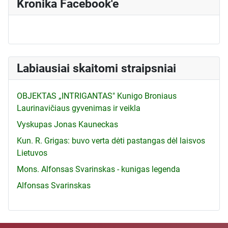
Kronika Facebook'e
Labiausiai skaitomi straipsniai
OBJEKTAS „INTRIGANTAS" Kunigo Broniaus
Laurinavičiaus gyvenimas ir veikla
Vyskupas Jonas Kauneckas
Kun. R. Grigas: buvo verta dėti pastangas dėl laisvos
Lietuvos
Mons. Alfonsas Svarinskas - kunigas legenda
Alfonsas Svarinskas