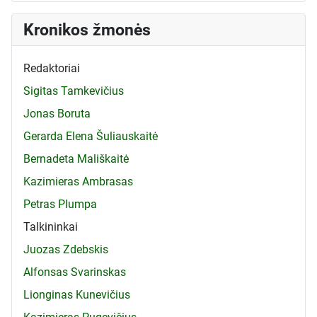
Kronikos žmonės
Redaktoriai
Sigitas Tamkevičius
Jonas Boruta
Gerarda Elena Šuliauskaitė
Bernadeta Mališkaitė
Kazimieras Ambrasas
Petras Plumpa
Talkininkai
Juozas Zdebskis
Alfonsas Svarinskas
Lionginas Kunevičius