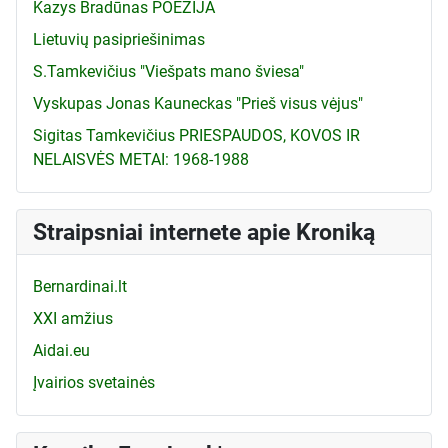
Kazys Bradūnas POEZIJA
Lietuvių pasipriešinimas
S.Tamkevičius "Viešpats mano šviesa"
Vyskupas Jonas Kauneckas "Prieš visus vėjus"
Sigitas Tamkevičius PRIESPAUDOS, KOVOS IR
NELAISVĖS METAI: 1968-1988
Straipsniai internete apie Kroniką
Bernardinai.lt
XXI amžius
Aidai.eu
Įvairios svetainės