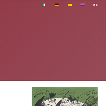
Pasirinkite savo kalbą