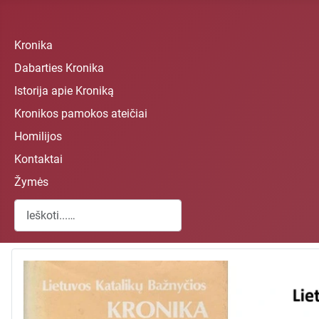
Kronika
Dabarties Kronika
Istorija apie Kroniką
Kronikos pamokos ateičiai
Homilijos
Kontaktai
Žymės
Paieška