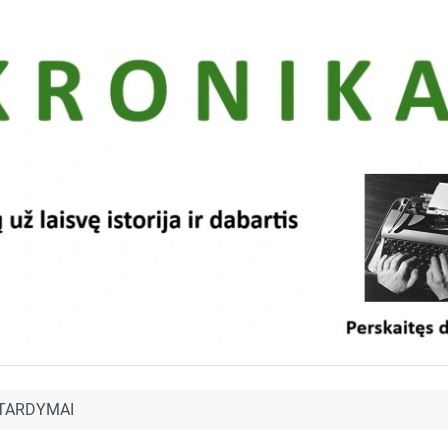
 TARDYMAI