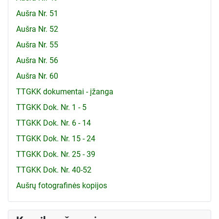
Aušra Nr. 51
Aušra Nr. 52
Aušra Nr. 55
Aušra Nr. 56
Aušra Nr. 60
TTGKK dokumentai - įžanga
TTGKK Dok. Nr. 1 - 5
TTGKK Dok. Nr. 6 - 14
TTGKK Dok. Nr. 15 - 24
TTGKK Dok. Nr. 25 - 39
TTGKK Dok. Nr. 40-52
Aušrų fotografinės kopijos