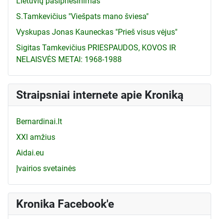
Lietuvių pasipriešinimas
S.Tamkevičius "Viešpats mano šviesa"
Vyskupas Jonas Kauneckas "Prieš visus vėjus"
Sigitas Tamkevičius PRIESPAUDOS, KOVOS IR
NELAISVĖS METAI: 1968-1988
Straipsniai internete apie Kroniką
Bernardinai.lt
XXI amžius
Aidai.eu
Įvairios svetainės
Kronika Facebook'e