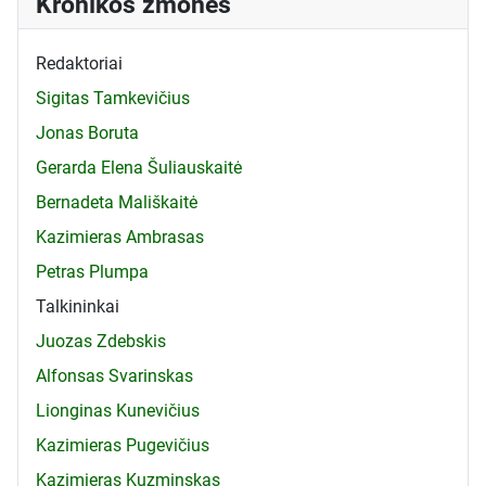
Kronikos žmonės
Redaktoriai
Sigitas Tamkevičius
Jonas Boruta
Gerarda Elena Šuliauskaitė
Bernadeta Mališkaitė
Kazimieras Ambrasas
Petras Plumpa
Talkininkai
Juozas Zdebskis
Alfonsas Svarinskas
Lionginas Kunevičius
Kazimieras Pugevičius
Kazimieras Kuzminskas