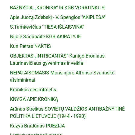
BAŽNYČIA, „KRONIKA“ IR KGB VORATINKLIS
Apie Juozą Zdebskį - V. Spenglos "AKIPLĖŠA"
S.Tamkevičius "TIESA IŠLAISVINA"
Nijolė Sadūnaitė KGB AKIRATYJE
Kun.Petras NAKTIS
OBJEKTAS „INTRIGANTAS" Kunigo Broniaus
Laurinavičiaus gyvenimas ir veikla
NEPATAISOMASIS Monsinjoro Alfonso Svarinsko
atsiminimai
Kronikos dešimtmetis
KNYGA APIE KRONIKĄ
Arūnas Streikus SOVIETŲ VALDŽIOS ANTIBAŽNYTINĖ
POLITIKA LIETUVOJE (1944 - 1990)
Kazys Bradūnas POEZIJA