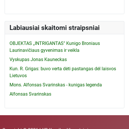
Labiausiai skaitomi straipsniai
OBJEKTAS „INTRIGANTAS" Kunigo Broniaus
Laurinavičiaus gyvenimas ir veikla
Vyskupas Jonas Kauneckas
Kun. R. Grigas: buvo verta dėti pastangas dėl laisvos
Lietuvos
Mons. Alfonsas Svarinskas - kunigas legenda
Alfonsas Svarinskas