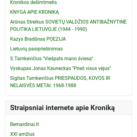
Kronikos dešimtmetis
KNYGA APIE KRONIKĄ
Arūnas Streikus SOVIETŲ VALDŽIOS ANTIBAŽNYTINĖ
POLITIKA LIETUVOJE (1944 - 1990)
Kazys Bradūnas POEZIJA
Lietuvių pasipriešinimas
S.Tamkevičius "Viešpats mano šviesa"
Vyskupas Jonas Kauneckas "Prieš visus vėjus"
Sigitas Tamkevičius PRIESPAUDOS, KOVOS IR
NELAISVĖS METAI: 1968-1988
Straipsniai internete apie Kroniką
Bernardinai.lt
XXI amžius