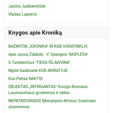
Janina Judikevičiūtė
Vladas Lapienis
Knygos apie Kroniką
BAŽNYČIA, „KRONIKA“ IR KGB VORATINKLIS
Apie Juozą Zdebskį - V. Spenglos "AKIPLĖŠA"
S.Tamkevičius "TIESA IŠLAISVINA"
Nijolė Sadūnaitė KGB AKIRATYJE
Kun.Petras NAKTIS
OBJEKTAS „INTRIGANTAS" Kunigo Broniaus
Laurinavičiaus gyvenimas ir veikla
NEPATAISOMASIS Monsinjoro Alfonso Svarinsko
atsiminimai