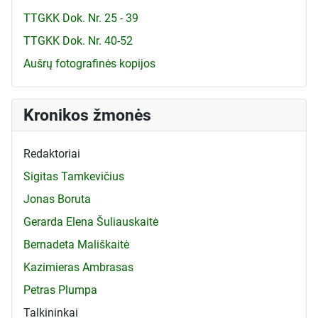
TTGKK Dok. Nr. 25 - 39
TTGKK Dok. Nr. 40-52
Aušrų fotografinės kopijos
Kronikos žmonės
Redaktoriai
Sigitas Tamkevičius
Jonas Boruta
Gerarda Elena Šuliauskaitė
Bernadeta Mališkaitė
Kazimieras Ambrasas
Petras Plumpa
Talkininkai