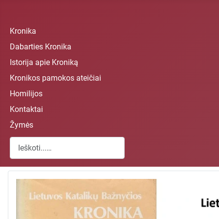
Kronika
Dabarties Kronika
Istorija apie Kroniką
Kronikos pamokos ateičiai
Homilijos
Kontaktai
Žymės
Paieška