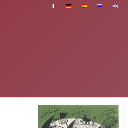
Pasirinkite savo kalbą