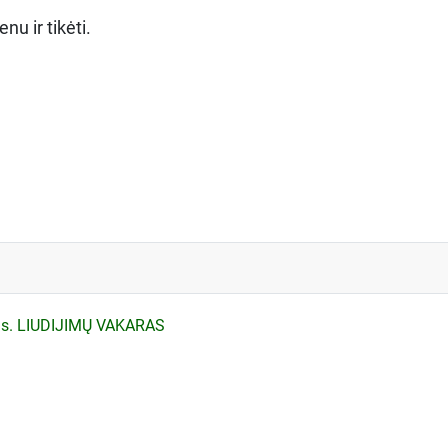
u ir tikėti.
nas. LIUDIJIMŲ VAKARAS