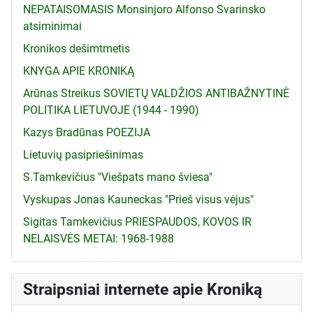
NEPATAISOMASIS Monsinjoro Alfonso Svarinsko
atsiminimai
Kronikos dešimtmetis
KNYGA APIE KRONIKĄ
Arūnas Streikus SOVIETŲ VALDŽIOS ANTIBAŽNYTINĖ
POLITIKA LIETUVOJE (1944 - 1990)
Kazys Bradūnas POEZIJA
Lietuvių pasipriešinimas
S.Tamkevičius "Viešpats mano šviesa"
Vyskupas Jonas Kauneckas "Prieš visus vėjus"
Sigitas Tamkevičius PRIESPAUDOS, KOVOS IR
NELAISVĖS METAI: 1968-1988
Straipsniai internete apie Kroniką