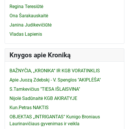
Regina Teresiūtė
Ona Šarakauskaitė
Janina Judikevičiūtė
Vladas Lapienis
Knygos apie Kroniką
BAŽNYČIA, „KRONIKA“ IR KGB VORATINKLIS
Apie Juozą Zdebskį - V. Spenglos "AKIPLĖŠA"
S.Tamkevičius "TIESA IŠLAISVINA"
Nijolė Sadūnaitė KGB AKIRATYJE
Kun.Petras NAKTIS
OBJEKTAS „INTRIGANTAS" Kunigo Broniaus
Laurinavičiaus gyvenimas ir veikla