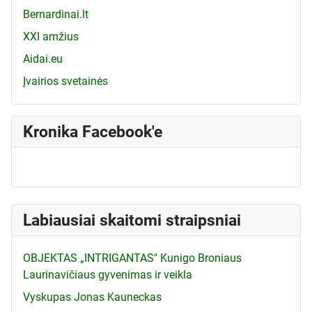
Bernardinai.lt
XXI amžius
Aidai.eu
Įvairios svetainės
Kronika Facebook'e
Labiausiai skaitomi straipsniai
OBJEKTAS „INTRIGANTAS" Kunigo Broniaus
Laurinavičiaus gyvenimas ir veikla
Vyskupas Jonas Kauneckas