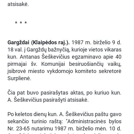
atsisakė.
* * *
Gargždai (Klaipėdos raj.).
1987 m. birželio 9 d.
18 val. į Gargždų bažnyčią, kurioje vietos vikaras
kun. Antanas Šeškevičius egzaminavo apie 40
pirmajai šv. Komunijai besiruošiančių vaikų,
įsibrovė miesto vykdomojo komiteto sekretorė
Surplienė.
Čia pat buvo pasirašytas aktas, po kuriuo kun.
A. Šeškevičius pasirašyti atsisakė.
Po keletos dienų kun. A. Šeškevičius paštu gavo
sekančio turinio raštą: "Administracinės bylos
Nr. 23-65 nutarimu 1987 m. birželio mėn. 10 d.