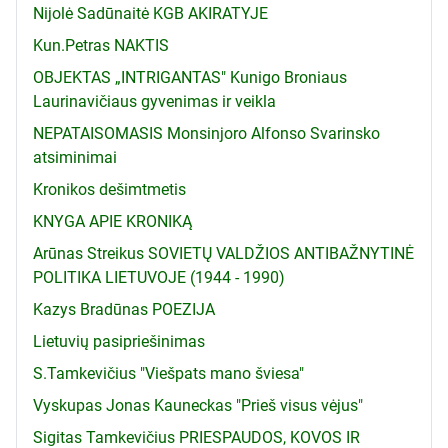
Nijolė Sadūnaitė KGB AKIRATYJE
Kun.Petras NAKTIS
OBJEKTAS „INTRIGANTAS" Kunigo Broniaus
Laurinavičiaus gyvenimas ir veikla
NEPATAISOMASIS Monsinjoro Alfonso Svarinsko
atsiminimai
Kronikos dešimtmetis
KNYGA APIE KRONIKĄ
Arūnas Streikus SOVIETŲ VALDŽIOS ANTIBAŽNYTINĖ
POLITIKA LIETUVOJE (1944 - 1990)
Kazys Bradūnas POEZIJA
Lietuvių pasipriešinimas
S.Tamkevičius "Viešpats mano šviesa"
Vyskupas Jonas Kauneckas "Prieš visus vėjus"
Sigitas Tamkevičius PRIESPAUDOS, KOVOS IR