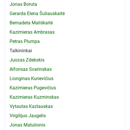
Jonas Boruta
Gerarda Elena Šuliauskaitė
Bernadeta Mališkaitė
Kazimieras Ambrasas
Petras Plumpa
Talkininkai
Juozas Zdebskis
Alfonsas Svarinskas
Lionginas Kunevičius
Kazimieras Pugevičius
Kazimieras Kuzminskas
Vytautas Kazlauskas
Virgilijus Jaugelis
Jonas Matulionis