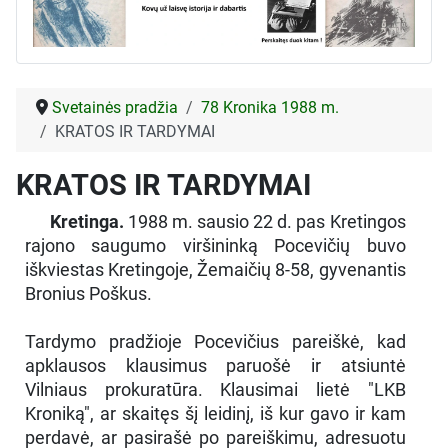
Svetainės pradžia
78 Kronika 1988 m.
KRATOS IR TARDYMAI
KRATOS IR TARDYMAI
Kretinga.
1988 m. sausio 22 d. pas Kretingos
rajono saugumo viršininką Pocevičių buvo
iškviestas Kretingoje, Žemaičių 8-58, gyvenantis
Bronius Poškus.
Tardymo pradžioje Pocevičius pareiškė, kad
apklausos klausimus paruošė ir atsiuntė
Vilniaus prokuratūra. Klausimai lietė "LKB
Kroniką", ar skaitęs šį leidinį, iš kur gavo ir kam
perdavė, ar pasirašė po pareiškimu, adresuotu