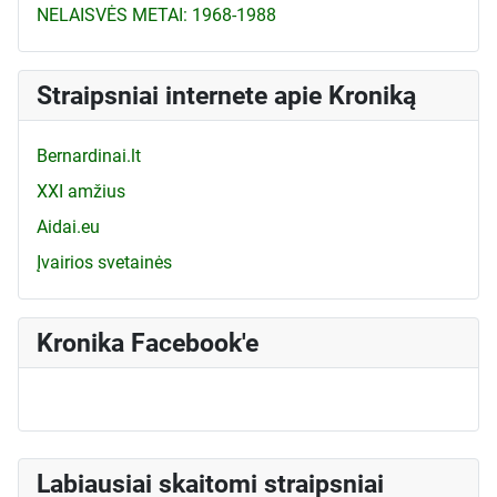
NELAISVĖS METAI: 1968-1988
Straipsniai internete apie Kroniką
Bernardinai.lt
XXI amžius
Aidai.eu
Įvairios svetainės
Kronika Facebook'e
Labiausiai skaitomi straipsniai