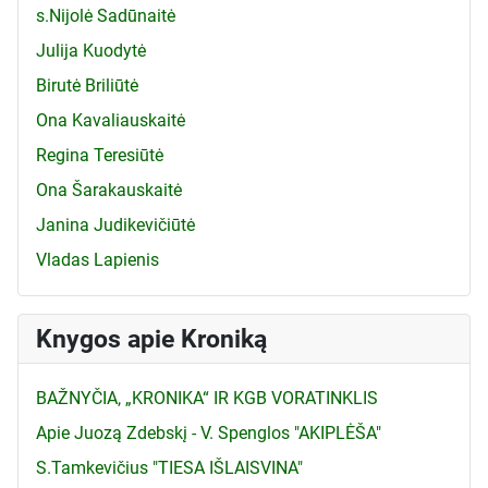
s.Nijolė Sadūnaitė
Julija Kuodytė
Birutė Briliūtė
Ona Kavaliauskaitė
Regina Teresiūtė
Ona Šarakauskaitė
Janina Judikevičiūtė
Vladas Lapienis
Knygos apie Kroniką
BAŽNYČIA, „KRONIKA“ IR KGB VORATINKLIS
Apie Juozą Zdebskį - V. Spenglos "AKIPLĖŠA"
S.Tamkevičius "TIESA IŠLAISVINA"