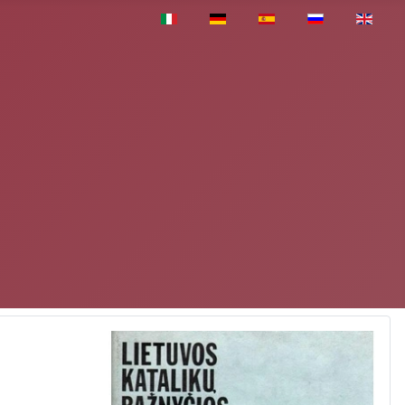
Pasirinkite savo kalbą