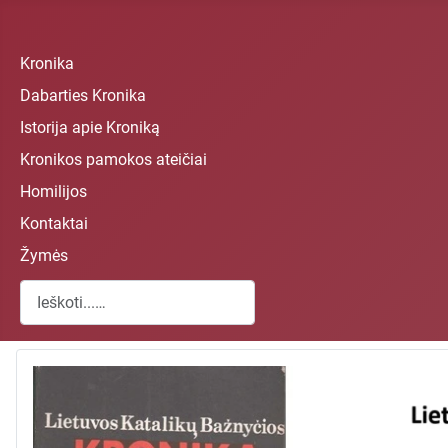
Kronika
Dabarties Kronika
Istorija apie Kroniką
Kronikos pamokos ateičiai
Homilijos
Kontaktai
Žymės
Paieška